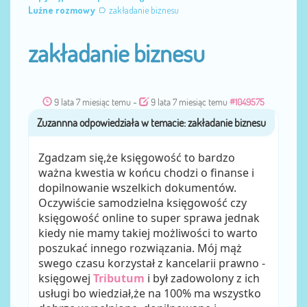
Luźne rozmowy
zakładanie biznesu
zakładanie biznesu
9 lata 7 miesiąc temu
-
9 lata 7 miesiąc temu
#1049575
Zuzannna
przez
Zgadzam się,że księgowość to bardzo
ważna kwestia w końcu chodzi o finanse i
dopilnowanie wszelkich dokumentów.
Oczywiście samodzielna księgowość czy
księgowość online to super sprawa jednak
kiedy nie mamy takiej możliwości to warto
poszukać innego rozwiązania. Mój mąż
swego czasu korzystał z kancelarii prawno -
księgowej
Tributum
i był zadowolony z ich
usługi bo wiedział,że na 100% ma wszystko