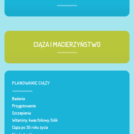
CIĄŻA I MACIERZYŃSTWO
PLANOWANIE CIĄŻY
Badania
Przygotowanie
Szczepienia
Witaminy, kwas foliowy, folik
Ciąża po 35 roku życia