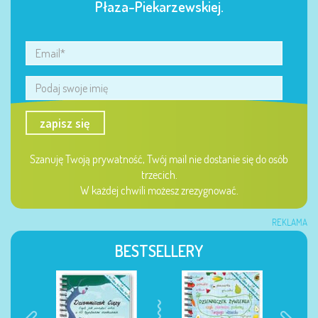
Płaza-Piekarzewskiej.
zapisz się
Szanuję Twoją prywatność, Twój mail nie dostanie się do osób
trzecich.
W każdej chwili możesz zrezygnować.
REKLAMA
BESTSELLERY