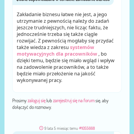
Zakładanie biznesu łatwe nie jest, a jego
utrzymanie z pewnością należy do zadań
jeszcze trudniejszych, nie licząc faktu, że
jednocześnie trzeba się także ciągle
rozwijać. Z pewnością mogłaby się przydać
także wiedza z zakresu
systemów
motywacyjnych dla pracowników
, bo
dzięki temu, będzie się miało wgląd i wpływ
na zadowolenie pracowników, a to także
będzie miało przełożenie na jakość
wykonywanej pracy.
Prosimy
zaloguj się
lub
zarejestruj się na forum
się, aby
dołączyć do rozmowy.
9 lata 5 miesiąc temu
#1055668