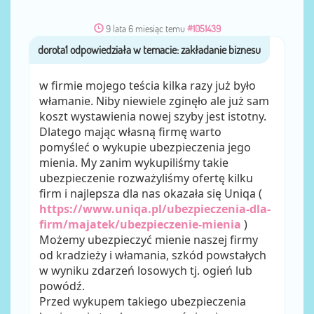
9 lata 6 miesiąc temu
#1051439
dorota1
przez
w firmie mojego teścia kilka razy już było
włamanie. Niby niewiele zginęło ale już sam
koszt wystawienia nowej szyby jest istotny.
Dlatego mając własną firmę warto
pomyśleć o wykupie ubezpieczenia jego
mienia. My zanim wykupiliśmy takie
ubezpieczenie rozważyliśmy ofertę kilku
firm i najlepsza dla nas okazała się Uniqa (
https://www.uniqa.pl/ubezpieczenia-dla-
firm/majatek/ubezpieczenie-mienia
)
Możemy ubezpieczyć mienie naszej firmy
od kradzieży i włamania, szkód powstałych
w wyniku zdarzeń losowych tj. ogień lub
powódź.
Przed wykupem takiego ubezpieczenia