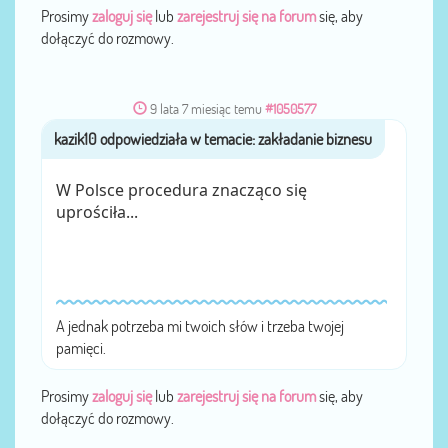
Prosimy
zaloguj się
lub
zarejestruj się na forum
się, aby
dołączyć do rozmowy.
9 lata 7 miesiąc temu
#1050577
kazik10
przez
W Polsce procedura znacząco się
uprościła...
A jednak potrzeba mi twoich słów i trzeba twojej
pamięci.
Prosimy
zaloguj się
lub
zarejestruj się na forum
się, aby
dołączyć do rozmowy.