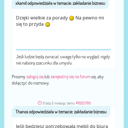
xkamil
przez
Dzięki wielkie za porady
Na pewno mi
się to przyda
Jeśli ludzie będą zwracać uwagę tylko na wygląd, nigdy
nie nabiorą szacunku dla umysłu.
Prosimy
zaloguj się
lub
zarejestruj się na forum
się, aby
dołączyć do rozmowy.
9 lata 5 miesiąc temu
#1055789
Thanos
przez
Jeśli będziesz potrzebowała mebli do biura