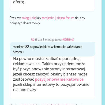
ofertę.
Prosimy
zaloguj się
lub
zarejestruj się na forum
się, aby
dołączyć do rozmowy.
9 lata 5 miesiąc temu
#1056444
monimm82
przez
Na pewno musisz zadbać o porządną
reklamę w sieci. Takim przykładem może
być pozycjonowanie strony internetowej.
Jezeli chcesz założyć lokalny biznzes może
zastosować
pozycjonowanie katowice
jeżeli sklep internetowy to pozycjonowanie
na inne frazy