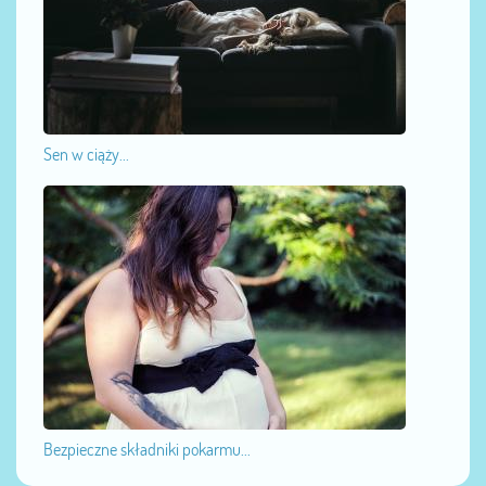
Sen w ciąży...
Bezpieczne składniki pokarmu...