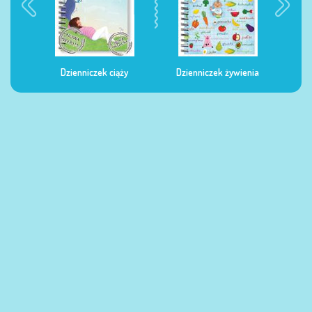
Dzienniczek ciąży
Dzienniczek żywienia
Dzi