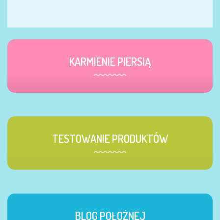
KARMIENIE PIERSIĄ
TESTOWANIE PRODUKTÓW
BLOG POŁOŻNEJ