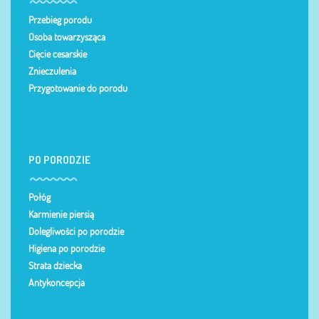
Przebieg porodu
Osoba towarzysząca
Cięcie cesarskie
Znieczulenia
Przygotowanie do porodu
PO PORODZIE
Połóg
Karmienie piersią
Dolegliwości po porodzie
Higiena po porodzie
Strata dziecka
Antykoncepcja