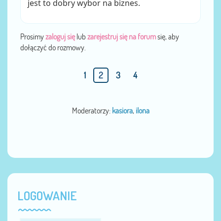
jest to dobry wybor na biznes.
Prosimy
zaloguj się
lub
zarejestruj się na forum
się, aby
dołączyć do rozmowy.
1
2
3
4
Moderatorzy:
kasiora
,
ilona
LOGOWANIE