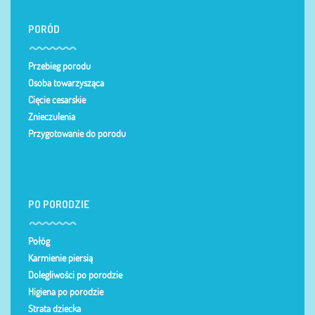
PORÓD
Przebieg porodu
Osoba towarzysząca
Cięcie cesarskie
Znieczulenia
Przygotowanie do porodu
PO PORODZIE
Połóg
Karmienie piersią
Dolegliwości po porodzie
Higiena po porodzie
Strata dziecka