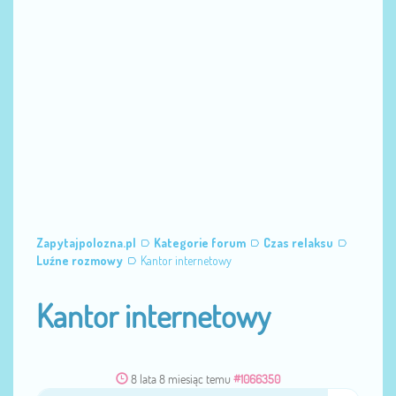
Zapytajpolozna.pl
Kategorie forum
Czas relaksu
Luźne rozmowy
Kantor internetowy
Kantor internetowy
8 lata 8 miesiąc temu
#1066350