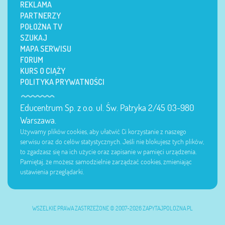
REKLAMA
PARTNERZY
POŁOŻNA TV
SZUKAJ
MAPA SERWISU
FORUM
KURS O CIĄŻY
POLITYKA PRYWATNOŚCI
Educentrum Sp. z o.o. ul. Św. Patryka 2/45 03-980
Warszawa.
Używamy plików cookies, aby ułatwić Ci korzystanie z naszego
serwisu oraz do celów statystycznych. Jeśli nie blokujesz tych plików,
to zgadzasz się na ich użycie oraz zapisanie w pamięci urządzenia.
Pamiętaj, że możesz samodzielnie zarządzać cookies, zmieniając
ustawienia przeglądarki.
WSZELKIE PRAWA ZASTRZEŻONE © 2007-2026 ZAPYTAJPOLOZNA.PL