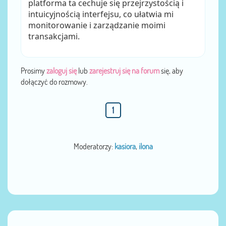
platforma ta cechuje się przejrzystością i
intuicyjnością interfejsu, co ułatwia mi
monitorowanie i zarządzanie moimi
transakcjami.
Prosimy
zaloguj się
lub
zarejestruj się na forum
się, aby
dołączyć do rozmowy.
1
Moderatorzy:
kasiora
,
ilona