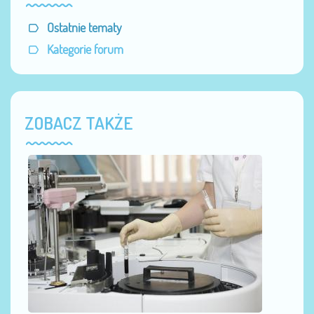
Ostatnie tematy
Kategorie forum
ZOBACZ TAKŻE