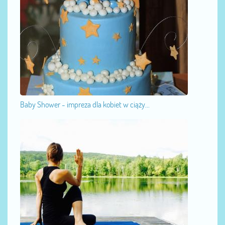
Baby Shower - impreza dla kobiet w ciąży...