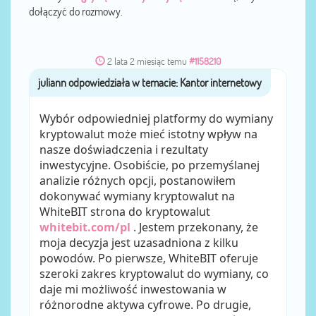
dołączyć do rozmowy.
2 lata 2 miesiąc temu
#1158210
juliann
przez
Wybór odpowiedniej platformy do wymiany
kryptowalut może mieć istotny wpływ na
nasze doświadczenia i rezultaty
inwestycyjne. Osobiście, po przemyślanej
analizie różnych opcji, postanowiłem
dokonywać wymiany kryptowalut na
WhiteBIT strona do kryptowalut
whitebit.com/pl
. Jestem przekonany, że
moja decyzja jest uzasadniona z kilku
powodów. Po pierwsze, WhiteBIT oferuje
szeroki zakres kryptowalut do wymiany, co
daje mi możliwość inwestowania w
różnorodne aktywa cyfrowe. Po drugie,