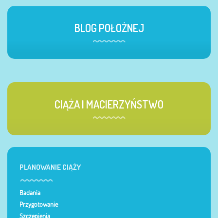
BLOG POŁOŻNEJ
CIĄŻA I MACIERZYŃSTWO
PLANOWANIE CIĄŻY
Badania
Przygotowanie
Szczepienia