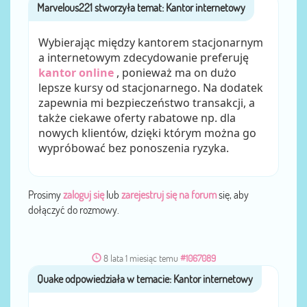
Marvelous221
przez
Wybierając między kantorem stacjonarnym
a internetowym zdecydowanie preferuję
kantor online
, ponieważ ma on dużo
lepsze kursy od stacjonarnego. Na dodatek
zapewnia mi bezpieczeństwo transakcji, a
także ciekawe oferty rabatowe np. dla
nowych klientów, dzięki którym można go
wypróbować bez ponoszenia ryzyka.
Prosimy
zaloguj się
lub
zarejestruj się na forum
się, aby
dołączyć do rozmowy.
8 lata 1 miesiąc temu
#1067089
Quake
przez