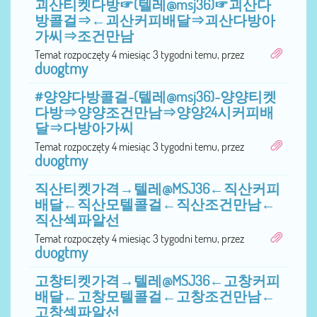
괴산티켓다방☞(텔레@msj36)☞괴산다
방콜걸⇒←괴산커피배달⇒괴산다방아
가씨⇒조건만남
Temat rozpoczęty 4 miesiąc 3 tygodni temu, przez
duogtmy
#양양다방콜걸-(텔레@msj36)-양양티켓
다방⇒양양조건만남⇒양양24시커피배
달⇒다방아가씨
Temat rozpoczęty 4 miesiąc 3 tygodni temu, przez
duogtmy
직산티켓가격→텔레@MSJ36←직산커피
배달←직산모텔콜걸←직산조건만남←
직산섹파알선
Temat rozpoczęty 4 miesiąc 3 tygodni temu, przez
duogtmy
고창티켓가격→텔레@MSJ36←고창커피
배달←고창모텔콜걸←고창조건만남←
고창섹파알선