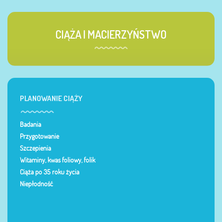
CIĄŻA I MACIERZYŃSTWO
PLANOWANIE CIĄŻY
Badania
Przygotowanie
Szczepienia
Witaminy, kwas foliowy, folik
Ciąża po 35 roku życia
Niepłodność