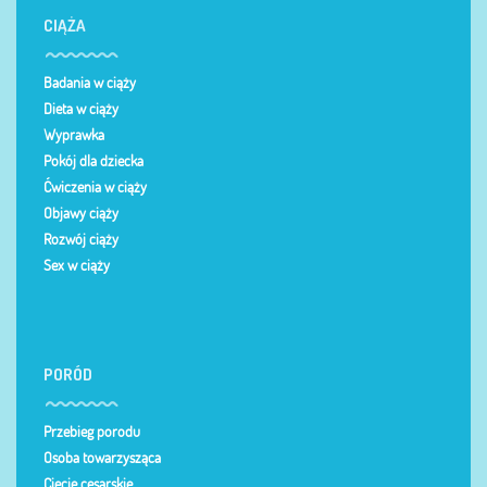
CIĄŻA
Badania w ciąży
Dieta w ciąży
Wyprawka
Pokój dla dziecka
Ćwiczenia w ciąży
Objawy ciąży
Rozwój ciąży
Sex w ciąży
PORÓD
Przebieg porodu
Osoba towarzysząca
Cięcie cesarskie