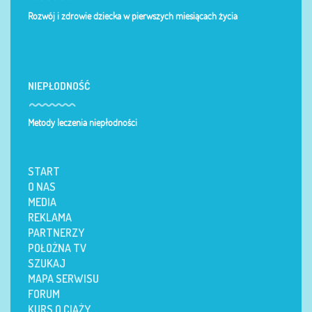
Rozwój i zdrowie dziecka w pierwszych miesiącach życia
NIEPŁODNOŚĆ
Metody leczenia niepłodności
START
O NAS
MEDIA
REKLAMA
PARTNERZY
POŁOŻNA TV
SZUKAJ
MAPA SERWISU
FORUM
KURS O CIĄŻY