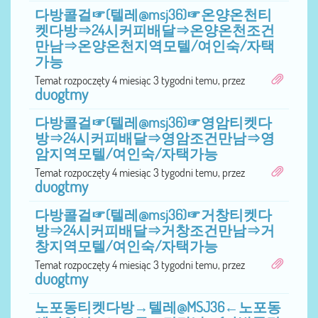
다방콜걸☞(텔레@msj36)☞온양온천티
켓다방⇒24시커피배달⇒온양온천조건
만남⇒온양온천지역모텔/여인숙/자택
가능
Temat rozpoczęty 4 miesiąc 3 tygodni temu, przez
duogtmy
다방콜걸☞(텔레@msj36)☞영암티켓다
방⇒24시커피배달⇒영암조건만남⇒영
암지역모텔/여인숙/자택가능
Temat rozpoczęty 4 miesiąc 3 tygodni temu, przez
duogtmy
다방콜걸☞(텔레@msj36)☞거창티켓다
방⇒24시커피배달⇒거창조건만남⇒거
창지역모텔/여인숙/자택가능
Temat rozpoczęty 4 miesiąc 3 tygodni temu, przez
duogtmy
노포동티켓다방→텔레@MSJ36←노포동