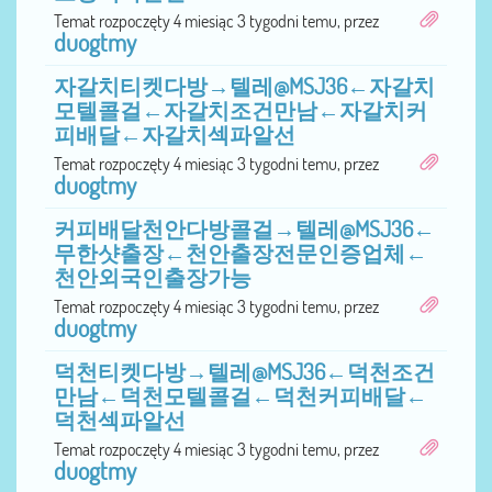
Temat rozpoczęty 4 miesiąc 3 tygodni temu, przez
duogtmy
자갈치티켓다방→텔레@MSJ36←자갈치
모텔콜걸←자갈치조건만남←자갈치커
피배달←자갈치섹파알선
Temat rozpoczęty 4 miesiąc 3 tygodni temu, przez
duogtmy
커피배달천안다방콜걸→텔레@MSJ36←
무한샷출장←천안출장전문인증업체←
천안외국인출장가능
Temat rozpoczęty 4 miesiąc 3 tygodni temu, przez
duogtmy
덕천티켓다방→텔레@MSJ36←덕천조건
만남←덕천모텔콜걸←덕천커피배달←
덕천섹파알선
Temat rozpoczęty 4 miesiąc 3 tygodni temu, przez
duogtmy