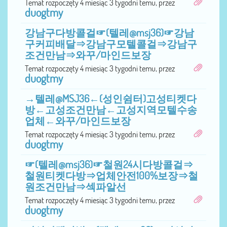
Temat rozpoczęty 4 miesiąc 3 tygodni temu, przez
duogtmy
강남구다방콜걸☞(텔레@msj36)☞강남
구커피배달⇒강남구모텔콜걸⇒강남구
조건만남⇒와꾸/마인드보장
Temat rozpoczęty 4 miesiąc 3 tygodni temu, przez
duogtmy
→텔레@MSJ36←(성인쉼터)고성티켓다
방←고성조건만남←고성지역모텔수송
업체←와꾸/마인드보장
Temat rozpoczęty 4 miesiąc 3 tygodni temu, przez
duogtmy
☞(텔레@msj36)☞철원24시다방콜걸⇒
철원티켓다방⇒업체안전100%보장⇒철
원조건만남⇒섹파알선
Temat rozpoczęty 4 miesiąc 3 tygodni temu, przez
duogtmy