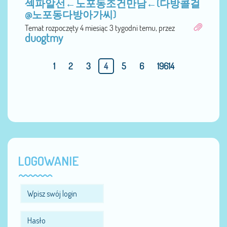
섹파알선←노포동조건만남←(다방콜걸
@노포동다방아가씨)
Temat rozpoczęty 4 miesiąc 3 tygodni temu, przez
duogtmy
1
2
3
4
5
6
19614
LOGOWANIE