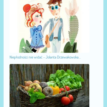
Niepłodności nie widać - Jolanta Drzewakowska...