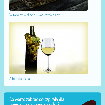
Witaminy w diecie u kobiety w ciąży...
Alkohol a ciąża...
Co warto zabrać do szpitala dla
nowo narodzonego dziecka?