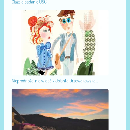
Ciąża a badanie USG...
Niepłodności nie widać - Jolanta Drzewakowska...