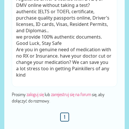
DMV online without taking a test?
authentic IELTS or TOEFL certificate,
purchase quality passports online, Driver’s
licenses, ID cards, Visas, Resident Permits,
and Diplomas..
we provide 100% authentic documents.
Good Luck, Stay Safe
Are you in genuine need of medication with
no RX or Insurance. have your doctor cut or
change your medication? We can save you
a lot stress too in getting Painkillers of any
kind
Prosimy
zaloguj się
lub
zarejestruj się na forum
się, aby
dołączyć do rozmowy.
1