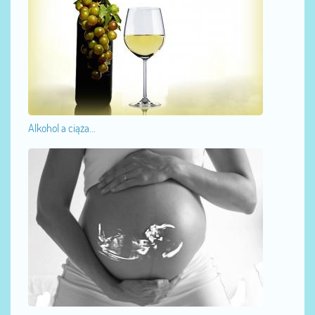
Alkohol a ciąża...