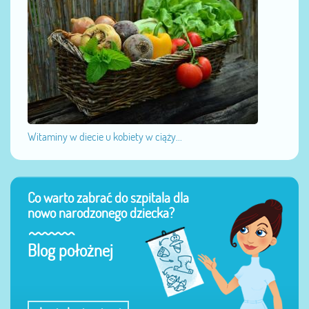
Witaminy w diecie u kobiety w ciąży...
Co warto zabrać do szpitala dla
nowo narodzonego dziecka?
Blog położnej