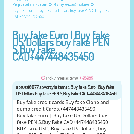
Po porodzie Forum
Mamy wcześniaków
Buy fake Euro | Buy fake US Dollars buy fake PEN S,Buy Fake
CAD+447448435450
Buy fake Euro | Buy fake
US Dollars buy fake PEN
S,Buy Fake
CAD+447448435450
1 rok 7 miesiąc temu
#1454185
abruzzi0077
przez
Buy fake credit cards Buy fake Clone and
dump credit Cards.+447448435450
Buy fake Euro | Buy fake US Dollars buy
fake PEN S,Buy Fake CAD+447448435450
BUY Fake USD, Buy Fake US Dollars, buy