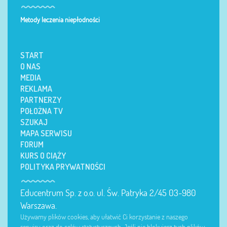
Metody leczenia niepłodności
START
O NAS
MEDIA
REKLAMA
PARTNERZY
POŁOŻNA TV
SZUKAJ
MAPA SERWISU
FORUM
KURS O CIĄŻY
POLITYKA PRYWATNOŚCI
Educentrum Sp. z o.o. ul. Św. Patryka 2/45 03-980
Warszawa.
Używamy plików cookies, aby ułatwić Ci korzystanie z naszego