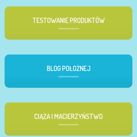
TESTOWANIE PRODUKTÓW
BLOG POŁOŻNEJ
CIĄŻA I MACIERZYŃSTWO