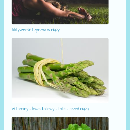
Aktywność fizyczna w ciąży...
Witaminy - kwas foliowy - folik - przed ciążą...