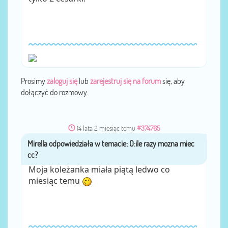
Prosimy
zaloguj się
lub
zarejestruj się na forum
się, aby
dołączyć do rozmowy.
14 lata 2 miesiąc temu
#374765
Mirella
przez
Moja koleżanka miała piątą ledwo co
miesiąc temu