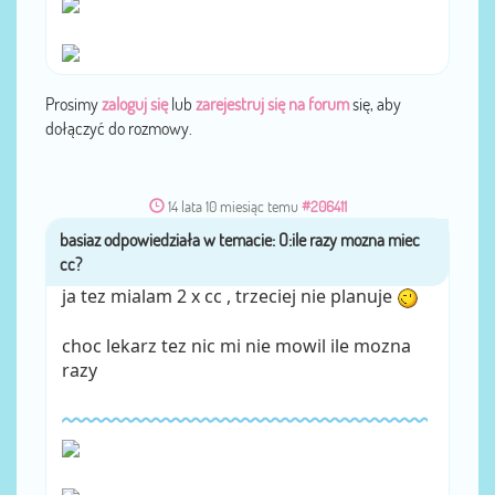
Prosimy
zaloguj się
lub
zarejestruj się na forum
się, aby
dołączyć do rozmowy.
14 lata 10 miesiąc temu
#206411
basiaz
przez
ja tez mialam 2 x cc , trzeciej nie planuje
choc lekarz tez nic mi nie mowil ile mozna
razy