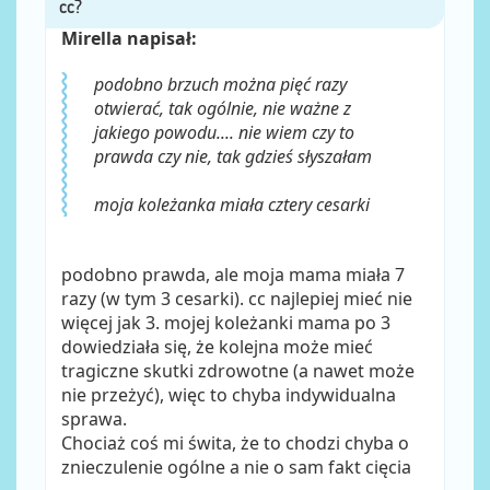
Mirella napisał:
podobno brzuch można pięć razy
otwierać, tak ogólnie, nie ważne z
jakiego powodu.... nie wiem czy to
prawda czy nie, tak gdzieś słyszałam
moja koleżanka miała cztery cesarki
podobno prawda, ale moja mama miała 7
razy (w tym 3 cesarki). cc najlepiej mieć nie
więcej jak 3. mojej koleżanki mama po 3
dowiedziała się, że kolejna może mieć
tragiczne skutki zdrowotne (a nawet może
nie przeżyć), więc to chyba indywidualna
sprawa.
Chociaż coś mi świta, że to chodzi chyba o
znieczulenie ogólne a nie o sam fakt cięcia