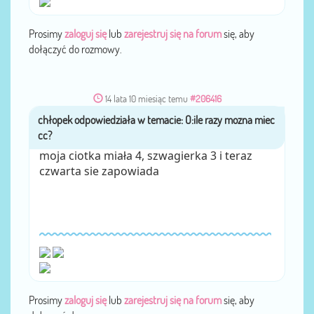
Prosimy
zaloguj się
lub
zarejestruj się na forum
się, aby
dołączyć do rozmowy.
14 lata 10 miesiąc temu
#206416
chłopek
przez
moja ciotka miała 4, szwagierka 3 i teraz
czwarta sie zapowiada
Prosimy
zaloguj się
lub
zarejestruj się na forum
się, aby