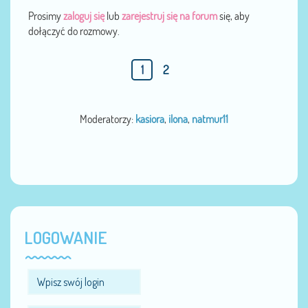
Prosimy
zaloguj się
lub
zarejestruj się na forum
się, aby
dołączyć do rozmowy.
1
2
Moderatorzy:
kasiora
,
ilona
,
natmur11
LOGOWANIE