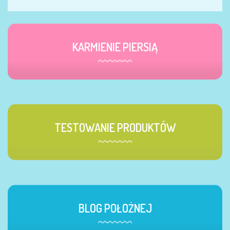
KARMIENIE PIERSIĄ
TESTOWANIE PRODUKTÓW
BLOG POŁOŻNEJ