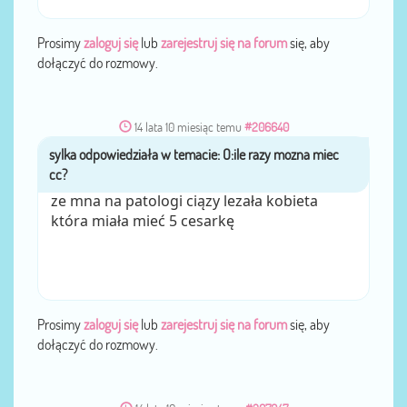
Prosimy
zaloguj się
lub
zarejestruj się na forum
się, aby
dołączyć do rozmowy.
14 lata 10 miesiąc temu
#206640
sylka
przez
ze mna na patologi ciązy lezała kobieta
która miała mieć 5 cesarkę
Prosimy
zaloguj się
lub
zarejestruj się na forum
się, aby
dołączyć do rozmowy.