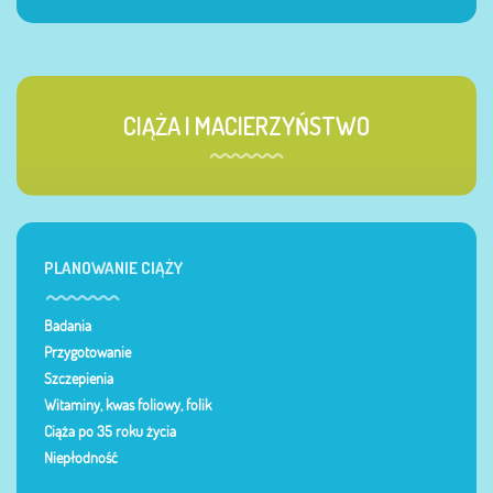
CIĄŻA I MACIERZYŃSTWO
PLANOWANIE CIĄŻY
Badania
Przygotowanie
Szczepienia
Witaminy, kwas foliowy, folik
Ciąża po 35 roku życia
Niepłodność