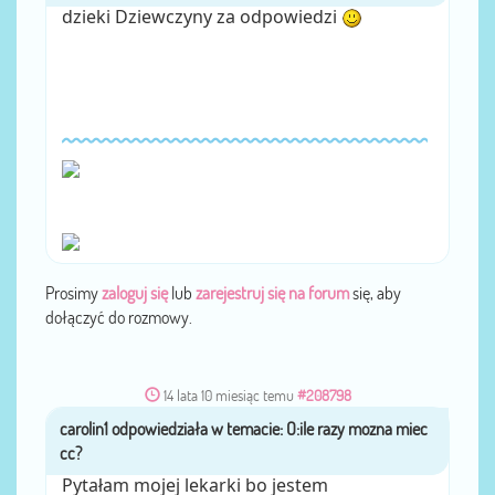
dzieki Dziewczyny za odpowiedzi
Prosimy
zaloguj się
lub
zarejestruj się na forum
się, aby
dołączyć do rozmowy.
14 lata 10 miesiąc temu
#208798
carolin1
przez
Pytałam mojej lekarki bo jestem