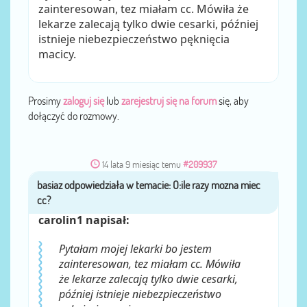
zainteresowan, tez miałam cc. Mówiła że
lekarze zalecają tylko dwie cesarki, później
istnieje niebezpieczeństwo pęknięcia
macicy.
Prosimy
zaloguj się
lub
zarejestruj się na forum
się, aby
dołączyć do rozmowy.
14 lata 9 miesiąc temu
#209937
basiaz
przez
carolin1 napisał:
Pytałam mojej lekarki bo jestem
zainteresowan, tez miałam cc. Mówiła
że lekarze zalecają tylko dwie cesarki,
później istnieje niebezpieczeństwo