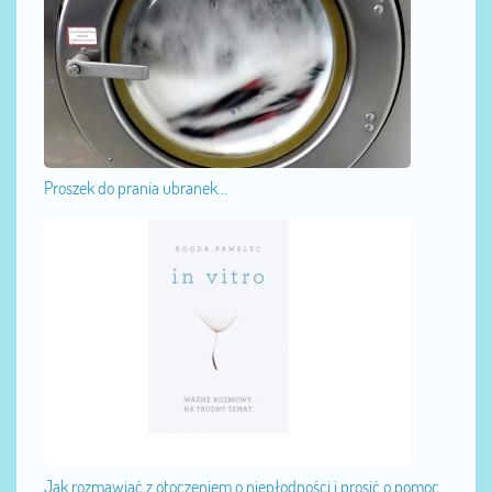
Proszek do prania ubranek...
Jak rozmawiać z otoczeniem o niepłodności i prosić o pomoc