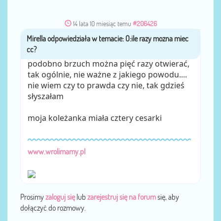
14 lata 10 miesiąc temu
#206426
Mirella
przez
podobno brzuch można pięć razy otwierać,
tak ogólnie, nie ważne z jakiego powodu....
nie wiem czy to prawda czy nie, tak gdzieś
słyszałam
moja koleżanka miała cztery cesarki
www.wrolimamy.pl
Prosimy
zaloguj się
lub
zarejestruj się na forum
się, aby
dołączyć do rozmowy.