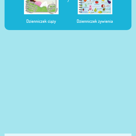
Dzienniczek ciąży
Dzienniczek żywienia
Dzi