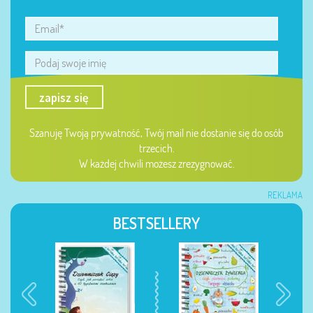
zapisz się
Szanuję Twoją prywatność, Twój mail nie dostanie się do osób
trzecich.
W każdej chwili możesz zrezygnować.
REKLAMA
BESTSELLERY