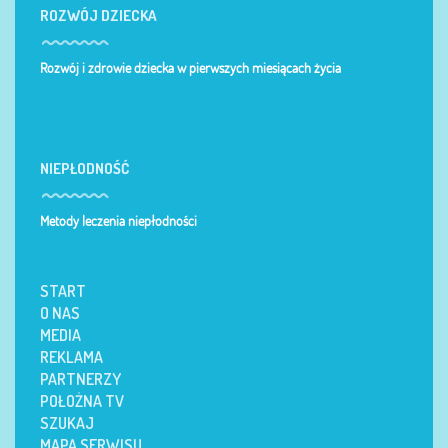
ROZWÓJ DZIECKA
Rozwój i zdrowie dziecka w pierwszych miesiącach życia
NIEPŁODNOŚĆ
Metody leczenia niepłodności
START
O NAS
MEDIA
REKLAMA
PARTNERZY
POŁOŻNA TV
SZUKAJ
MAPA SERWISU