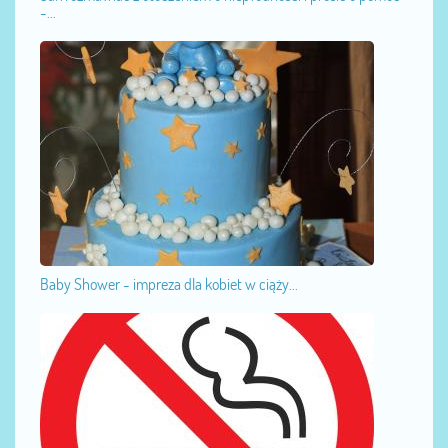
-...
Baby Shower - impreza dla kobiet w ciąży...