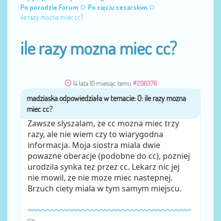
Po porodzie Forum
Po cięciu cesarskim
ile razy mozna miec cc?
ile razy mozna miec cc?
14 lata 10 miesiąc temu
#206376
madziaska
przez
Zawsze slyszalam, ze cc mozna miec trzy
razy, ale nie wiem czy to wiarygodna
informacja. Moja siostra miala dwie
powazne oberacje (podobne do cc), pozniej
urodzila synka tez przez cc. Lekarz nic jej
nie mowil, ze nie moze miec nastepnej.
Brzuch ciety miala w tym samym miejscu.