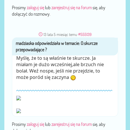
Prosimy
zaloguj się
lub
zarejestruj się na forum
się, aby
dołączyć do rozmowy.
13 lata 5 miesiąc temu
#555139
madziaska
przez
Myślę, że to są właśnie te skurcze. Ja
miałam je dużo wcześniej,ale brzuch nie
bolał. Weź nospe, jeśli nie przejdzie, to
może poród się zaczyna
Prosimy
zaloguj się
lub
zarejestruj się na forum
się, aby