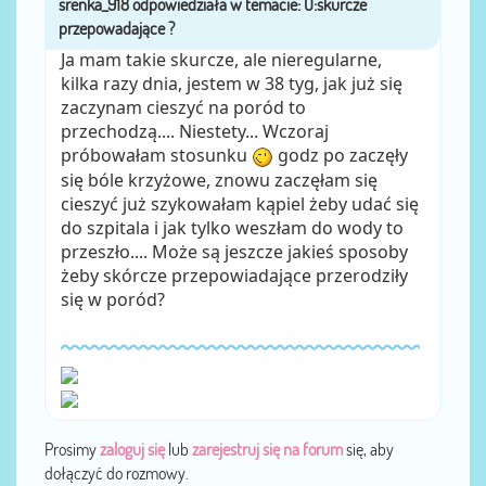
przez
Ja mam takie skurcze, ale nieregularne,
kilka razy dnia, jestem w 38 tyg, jak już się
zaczynam cieszyć na poród to
przechodzą.... Niestety... Wczoraj
próbowałam stosunku
godz po zaczęły
się bóle krzyżowe, znowu zaczęłam się
cieszyć już szykowałam kąpiel żeby udać się
do szpitala i jak tylko weszłam do wody to
przeszło.... Może są jeszcze jakieś sposoby
żeby skórcze przepowiadające przerodziły
się w poród?
Prosimy
zaloguj się
lub
zarejestruj się na forum
się, aby
dołączyć do rozmowy.