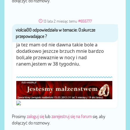
dołączyć do rozmowy.
13 lata 2 miesiąc temu
#655777
violcia00
przez
ja tez mam od nie dawna takie bole a
dodatkowo jeszcze brzuch mnie bardzo
boli,ale przewaznie w nocy i nad
ranem.jestem w 38 tygodniu.
Prosimy
zaloguj się
lub
zarejestruj się na forum
się, aby
dołączyć do rozmowy.