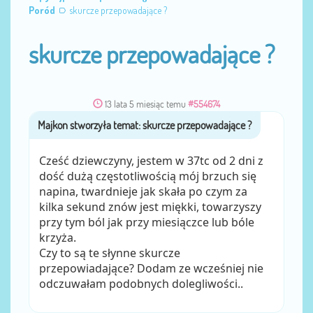
Poród
skurcze przepowadające ?
skurcze przepowadające ?
13 lata 5 miesiąc temu
#554674
Majkon
przez
Cześć dziewczyny, jestem w 37tc od 2 dni z
dość dużą częstotliwością mój brzuch się
napina, twardnieje jak skała po czym za
kilka sekund znów jest miękki, towarzyszy
przy tym ból jak przy miesiączce lub bóle
krzyża.
Czy to są te słynne skurcze
przepowiadające? Dodam ze wcześniej nie
odczuwałam podobnych dolegliwości..