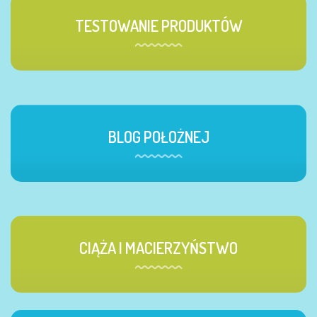
TESTOWANIE PRODUKTÓW
BLOG POŁOŻNEJ
CIĄŻA I MACIERZYŃSTWO