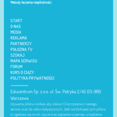
Metody leczenia niepłodności
START
O NAS
MEDIA
REKLAMA
PARTNERZY
POŁOŻNA TV
SZUKAJ
MAPA SERWISU
FORUM
KURS O CIĄŻY
POLITYKA PRYWATNOŚCI
Educentrum Sp. z o.o. ul. Św. Patryka 2/45 03-980
Warszawa.
Używamy plików cookies, aby ułatwić Ci korzystanie z naszego
serwisu oraz do celów statystycznych. Jeśli nie blokujesz tych plików,
to zgadzasz się na ich użycie oraz zapisanie w pamięci urządzenia.