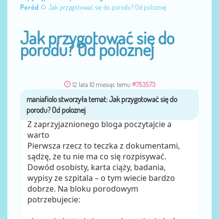
Poród
Jak przygotować się do porodu? Od poloznej
Jak przygotować się do
porodu? Od poloznej
12 lata 10 miesiąc temu
#753573
maniafiolo
przez
Z zaprzyjaznionego bloga poczytajcie a
warto
Pierwsza rzecz to teczka z dokumentami,
sądzę, że tu nie ma co się rozpisywać.
Dowód osobisty, karta ciąży, badania,
wypisy ze szpitala – o tym wiecie bardzo
dobrze. Na bloku porodowym
potrzebujecie: