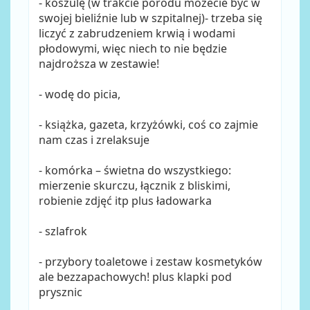
- koszulę (w trakcie porodu możecie być w
swojej bieliźnie lub w szpitalnej)- trzeba się
liczyć z zabrudzeniem krwią i wodami
płodowymi, więc niech to nie będzie
najdroższa w zestawie!
- wodę do picia,
- książka, gazeta, krzyżówki, coś co zajmie
nam czas i zrelaksuje
- komórka – świetna do wszystkiego:
mierzenie skurczu, łącznik z bliskimi,
robienie zdjęć itp plus ładowarka
- szlafrok
- przybory toaletowe i zestaw kosmetyków
ale bezzapachowych! plus klapki pod
prysznic