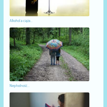
Alkohol a ciąża...
Niepłodność...