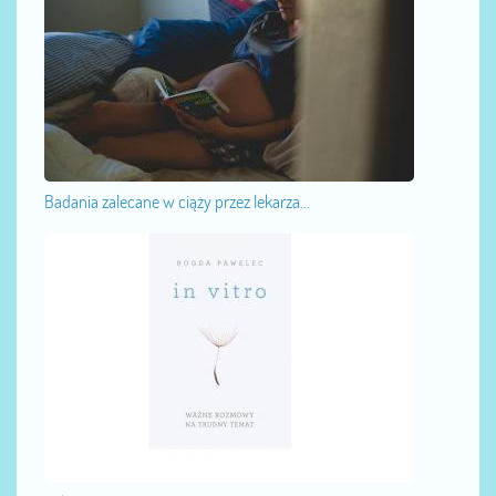
Badania zalecane w ciąży przez lekarza...