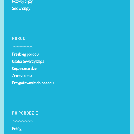
Rozwój ciąży
Sex w ciąży
PORÓD
Przebieg porodu
Osoba towarzysząca
Cięcie cesarskie
Znieczulenia
Przygotowanie do porodu
PO PORODZIE
Połóg