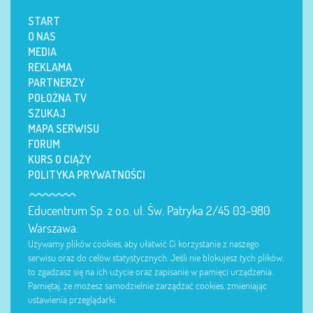
START
O NAS
MEDIA
REKLAMA
PARTNERZY
POŁOŻNA TV
SZUKAJ
MAPA SERWISU
FORUM
KURS O CIĄŻY
POLITYKA PRYWATNOŚCI
Educentrum Sp. z o.o. ul. Św. Patryka 2/45 03-980
Warszawa.
Używamy plików cookies, aby ułatwić Ci korzystanie z naszego
serwisu oraz do celów statystycznych. Jeśli nie blokujesz tych plików,
to zgadzasz się na ich użycie oraz zapisanie w pamięci urządzenia.
Pamiętaj, że możesz samodzielnie zarządzać cookies, zmieniając
ustawienia przeglądarki.