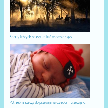
Sporty których należy unikać w czasie ciąży...
Potrzebne rzeczy do przewijania dziecka - przewijak...