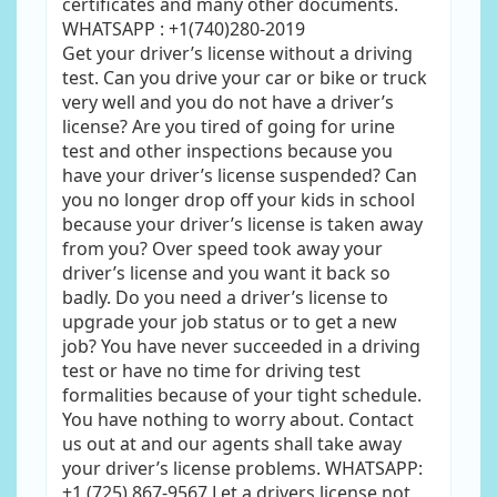
certificates and many other documents.
WHATSAPP : +1(740)280-2019
Get your driver’s license without a driving
test. Can you drive your car or bike or truck
very well and you do not have a driver’s
license? Are you tired of going for urine
test and other inspections because you
have your driver’s license suspended? Can
you no longer drop off your kids in school
because your driver’s license is taken away
from you? Over speed took away your
driver’s license and you want it back so
badly. Do you need a driver’s license to
upgrade your job status or to get a new
job? You have never succeeded in a driving
test or have no time for driving test
formalities because of your tight schedule.
You have nothing to worry about. Contact
us out at and our agents shall take away
your driver’s license problems. WHATSAPP:
+1 (725) 867-9567 Let a drivers license not