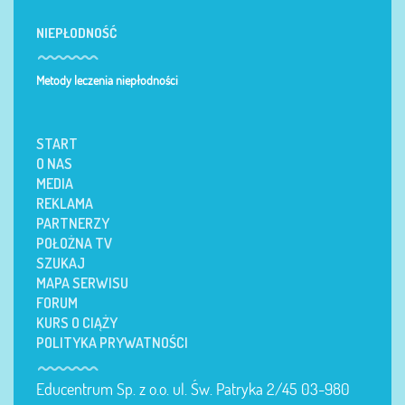
NIEPŁODNOŚĆ
Metody leczenia niepłodności
START
O NAS
MEDIA
REKLAMA
PARTNERZY
POŁOŻNA TV
SZUKAJ
MAPA SERWISU
FORUM
KURS O CIĄŻY
POLITYKA PRYWATNOŚCI
Educentrum Sp. z o.o. ul. Św. Patryka 2/45 03-980