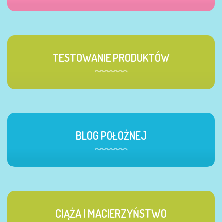
TESTOWANIE PRODUKTÓW
BLOG POŁOŻNEJ
CIĄŻA I MACIERZYŃSTWO