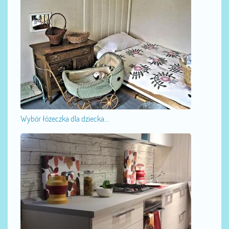
Wybór łóżeczka dla dziecka...