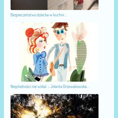
Bezpieczeństwo dziecka w kuchni...
Niepłodności nie widać - Jolanta Drzewakowska...