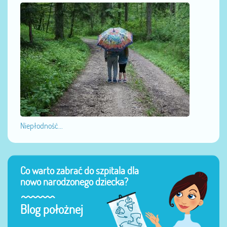
Niepłodność...
Co warto zabrać do szpitala dla
nowo narodzonego dziecka?
Blog położnej