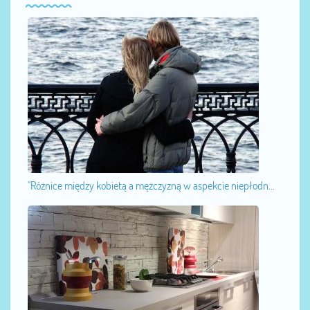
"Różnice między kobietą a mężczyzną w aspekcie niepłodn...