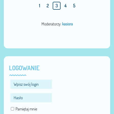
1
2
3
4
5
Moderatorzy:
kasiora
LOGOWANIE
Pamiętaj mnie