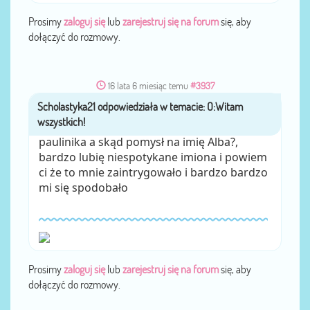
Prosimy
zaloguj się
lub
zarejestruj się na forum
się, aby
dołączyć do rozmowy.
16 lata 6 miesiąc temu
#3937
Scholastyka21
przez
paulinika a skąd pomysł na imię Alba?,
bardzo lubię niespotykane imiona i powiem
ci że to mnie zaintrygowało i bardzo bardzo
mi się spodobało
Prosimy
zaloguj się
lub
zarejestruj się na forum
się, aby
dołączyć do rozmowy.