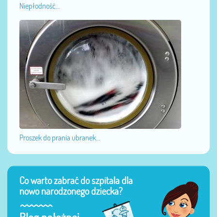
Niepłodność...
Proszek do prania ubranek...
Co warto zabrać do szpitala dla
nowo narodzonego dziecka?