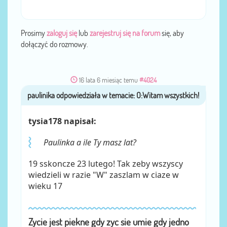
Prosimy
zaloguj się
lub
zarejestruj się na forum
się, aby
dołączyć do rozmowy.
16 lata 6 miesiąc temu
#4024
paulinika
przez
tysia178 napisał:
Paulinka a ile Ty masz lat?
19 sskoncze 23 lutego! Tak zeby wszyscy
wiedzieli w razie "W" zaszlam w ciaze w
wieku 17
Zycie jest piekne gdy zyc sie umie gdy jedno