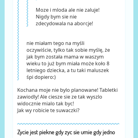
Moze i mloda ale nie zaluje!
Nigdy bym sie nie
zdecydowala na aborcje!
nie miałam tego na myśli
oczywiście, tylko tak sobie myślę, że
jak bym została mama w waszym
wieku to już bym miała może koło 8
letniego dziecka, a tu taki maluszek
śpi dopiero:)
Kochana moje nie bylo planowane! Tabletki
zawiodly! Ale ciesze sie ze tak wyszlo
widocznie mialo tak byc!
Jak wy robicie te suwaczki?
Zycie jest piekne gdy zyc sie umie gdy jedno