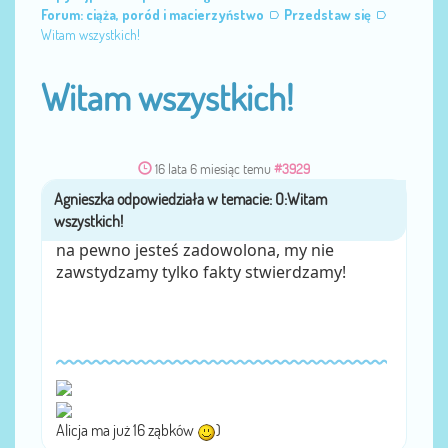
Forum: ciąża, poród i macierzyństwo
Przedstaw się
Witam wszystkich!
Witam wszystkich!
16 lata 6 miesiąc temu
#3929
Agnieszka
przez
na pewno jesteś zadowolona, my nie
zawstydzamy tylko fakty stwierdzamy!
Alicja ma już 16 ząbków
)