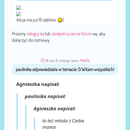
Alicja ma już 16 ząbków
)
Prosimy
zaloguj się
lub
zarejestruj się na forum
się, aby
dołączyć do rozmowy.
16 lata 6 miesiąc temu
#4074
paulinika
przez
Agnieszka napisał:
paulinika napisał:
Agnieszka napisał:
to też młoda z Ciebie
mama