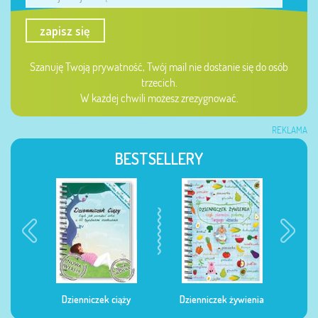
zapisz się
Szanuję Twoją prywatność, Twój mail nie dostanie się do osób
trzecich.
W każdej chwili możesz zrezygnować.
REKLAMA
BESTSELLERY
Dzienniczek ciąży
Dzienniczek żywienia
Dzi