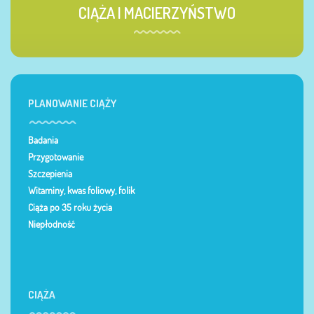
CIĄŻA I MACIERZYŃSTWO
PLANOWANIE CIĄŻY
Badania
Przygotowanie
Szczepienia
Witaminy, kwas foliowy, folik
Ciąża po 35 roku życia
Niepłodność
CIĄŻA