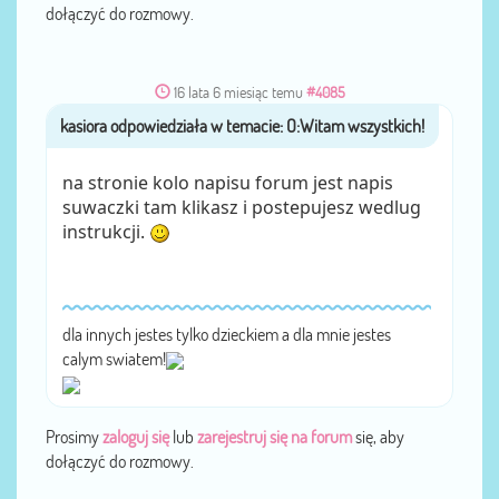
dołączyć do rozmowy.
16 lata 6 miesiąc temu
#4085
przez
kasiora
na stronie kolo napisu forum jest napis
suwaczki tam klikasz i postepujesz wedlug
instrukcji.
dla innych jestes tylko dzieckiem a dla mnie jestes
calym swiatem!
Prosimy
zaloguj się
lub
zarejestruj się na forum
się, aby
dołączyć do rozmowy.