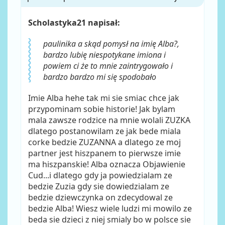
Scholastyka21 napisał:
paulinika a skąd pomysł na imię Alba?,
bardzo lubię niespotykane imiona i
powiem ci że to mnie zaintrygowało i
bardzo bardzo mi się spodobało
Imie Alba hehe tak mi sie smiac chce jak
przypominam sobie historie! Jak bylam
mala zawsze rodzice na mnie wolali ZUZKA
dlatego postanowilam ze jak bede miala
corke bedzie ZUZANNA a dlatego ze moj
partner jest hiszpanem to pierwsze imie
ma hiszpanskie! Alba oznacza Objawienie
Cud...i dlatego gdy ja powiedzialam ze
bedzie Zuzia gdy sie dowiedzialam ze
bedzie dziewczynka on zdecydowal ze
bedzie Alba! Wiesz wiele ludzi mi mowilo ze
beda sie dzieci z niej smialy bo w polsce sie