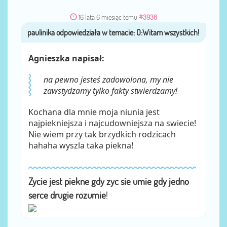
16 lata 6 miesiąc temu
#3938
paulinika
przez
Agnieszka napisał:
na pewno jesteś zadowolona, my nie
zawstydzamy tylko fakty stwierdzamy!
Kochana dla mnie moja niunia jest
najpiekniejsza i najcudowniejsza na swiecie!
Nie wiem przy tak brzydkich rodzicach
hahaha wyszla taka piekna!
Zycie jest piekne gdy zyc sie umie gdy jedno
serce drugie rozumie
!