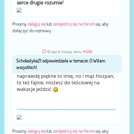
serce drugie rozumie
!
Prosimy
zaloguj się
lub
zarejestruj się na forum
się, aby
dołączyć do rozmowy.
16 lata 6 miesiąc temu
#4081
Scholastyka21
przez
naprawdę piękne to imię, no i mąż hiszpan,
to też fajnie, możesz do teściowej na
wakacje jeździć
Prosimy
zaloguj się
lub
zarejestruj się na forum
się, aby