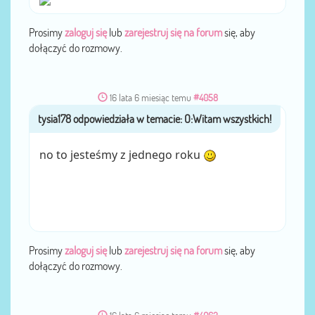
Prosimy
zaloguj się
lub
zarejestruj się na forum
się, aby
dołączyć do rozmowy.
16 lata 6 miesiąc temu
#4058
tysia178
przez
no to jesteśmy z jednego roku
Prosimy
zaloguj się
lub
zarejestruj się na forum
się, aby
dołączyć do rozmowy.