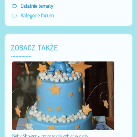
Ostatnie tematy
Kategorie forum
ZOBACZ TAKŻE
Baby Shower - impreza dla kobiet w ciąży...