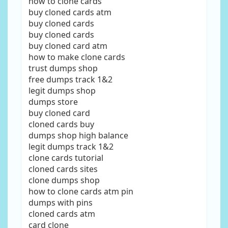
how to clone cards
buy cloned cards atm
buy cloned cards
buy cloned cards
buy cloned card atm
how to make clone cards
trust dumps shop
free dumps track 1&2
legit dumps shop
dumps store
buy cloned card
cloned cards buy
dumps shop high balance
legit dumps track 1&2
clone cards tutorial
cloned cards sites
clone dumps shop
how to clone cards atm pin
dumps with pins
cloned cards atm
card clone