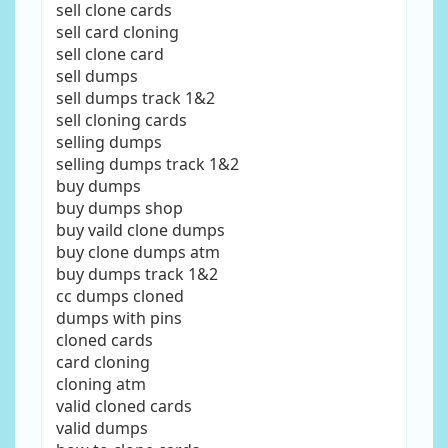
sell clone cards
sell card cloning
sell clone card
sell dumps
sell dumps track 1&2
sell cloning cards
selling dumps
selling dumps track 1&2
buy dumps
buy dumps shop
buy vaild clone dumps
buy clone dumps atm
buy dumps track 1&2
cc dumps cloned
dumps with pins
cloned cards
card cloning
cloning atm
valid cloned cards
valid dumps