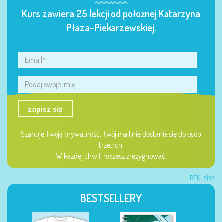
Kurs zawiera 25 lekcji od położnej Katarzyna
Płaza-Piekarzewskiej.
zapisz się
Szanuję Twoją prywatność, Twój mail nie dostanie się do osób
trzecich.
W każdej chwili możesz zrezygnować.
REKLAMA
BESTSELLERY