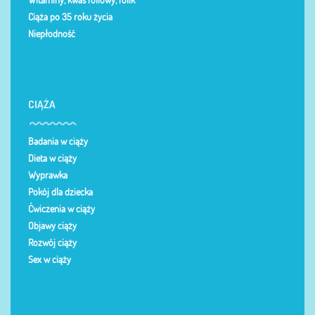
Witaminy, kwas foliowy, folik
Ciąża po 35 roku życia
Niepłodność
CIĄŻA
Badania w ciąży
Dieta w ciąży
Wyprawka
Pokój dla dziecka
Ćwiczenia w ciąży
Objawy ciąży
Rozwój ciąży
Sex w ciąży