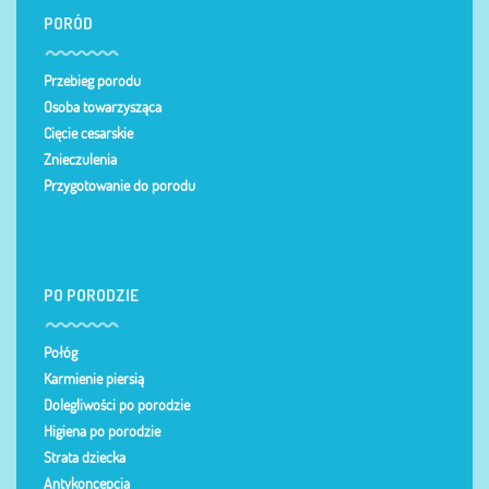
PORÓD
Przebieg porodu
Osoba towarzysząca
Cięcie cesarskie
Znieczulenia
Przygotowanie do porodu
PO PORODZIE
Połóg
Karmienie piersią
Dolegliwości po porodzie
Higiena po porodzie
Strata dziecka
Antykoncepcja