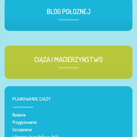
BLOG POŁOŻNEJ
CIĄŻA I MACIERZYŃSTWO
PLANOWANIE CIĄŻY
Badania
Przygotowanie
Szczepienia