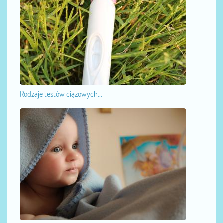
Rodzaje testów ciążowych...