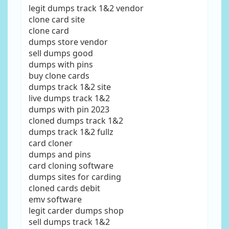
legit dumps track 1&2 vendor
clone card site
clone card
dumps store vendor
sell dumps good
dumps with pins
buy clone cards
dumps track 1&2 site
live dumps track 1&2
dumps with pin 2023
cloned dumps track 1&2
dumps track 1&2 fullz
card cloner
dumps and pins
card cloning software
dumps sites for carding
cloned cards debit
emv software
legit carder dumps shop
sell dumps track 1&2