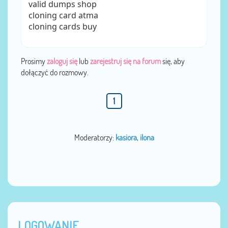
valid dumps shop
cloning card atma
cloning cards buy
Prosimy
zaloguj się
lub
zarejestruj się na forum
się, aby
dołączyć do rozmowy.
1
Moderatorzy:
kasiora
,
ilona
LOGOWANIE