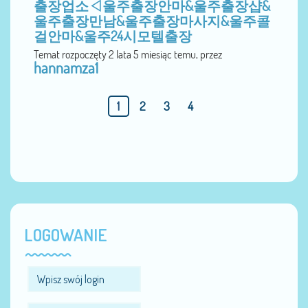
출장업소◁울주출장안마&울주출장샵&
울주출장만남&울주출장마사지&울주콜
걸안마&울주24시모텔출장
Temat rozpoczęty 2 lata 5 miesiąc temu, przez
hannamza1
1
2
3
4
LOGOWANIE