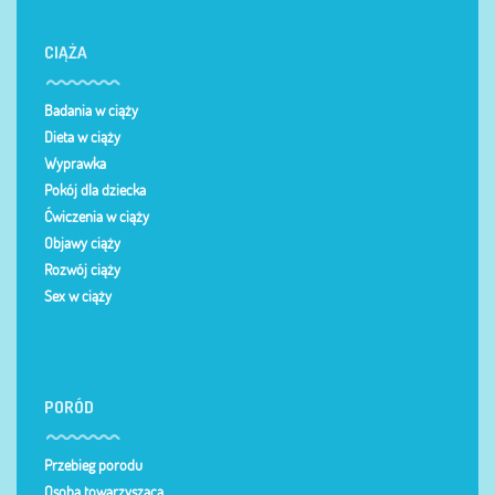
CIĄŻA
Badania w ciąży
Dieta w ciąży
Wyprawka
Pokój dla dziecka
Ćwiczenia w ciąży
Objawy ciąży
Rozwój ciąży
Sex w ciąży
PORÓD
Przebieg porodu
Osoba towarzysząca