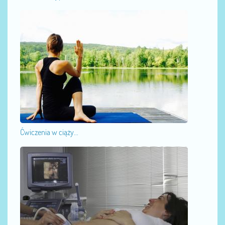
Ćwiczenia w ciąży...