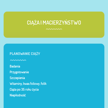
CIĄŻA I MACIERZYŃSTWO
PLANOWANIE CIĄŻY
Badania
Przygotowanie
Szczepienia
Witaminy, kwas foliowy, folik
Ciąża po 35 roku życia
Niepłodność