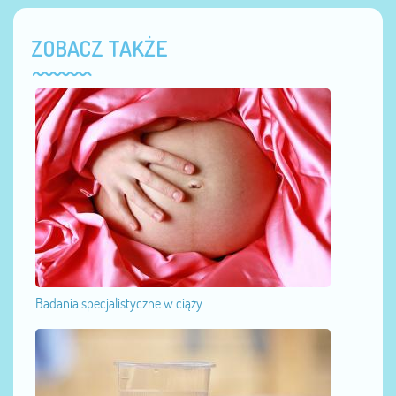
ZOBACZ TAKŻE
Badania specjalistyczne w ciąży...