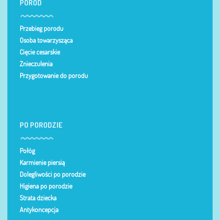
PORÓD
Przebieg porodu
Osoba towarzysząca
Cięcie cesarskie
Znieczulenia
Przygotowanie do porodu
PO PORODZIE
Połóg
Karmienie piersią
Dolegliwości po porodzie
Higiena po porodzie
Strata dziecka
Antykoncepcja