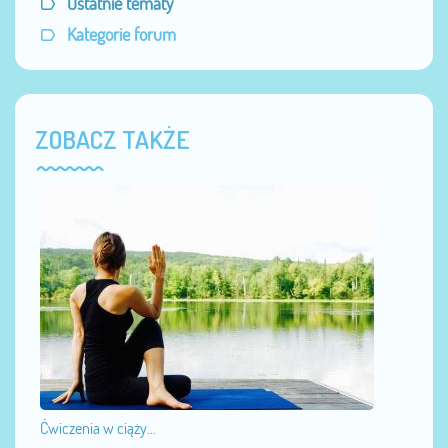
Ostatnie tematy
Kategorie forum
ZOBACZ TAKŻE
Ćwiczenia w ciąży...