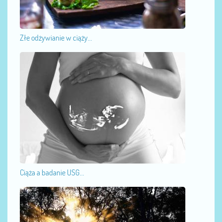
Złe odżywianie w ciąży...
Ciąża a badanie USG...