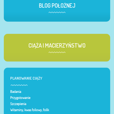
BLOG POŁOŻNEJ
CIĄŻA I MACIERZYŃSTWO
PLANOWANIE CIĄŻY
Badania
Przygotowanie
Szczepienia
Witaminy, kwas foliowy, folik