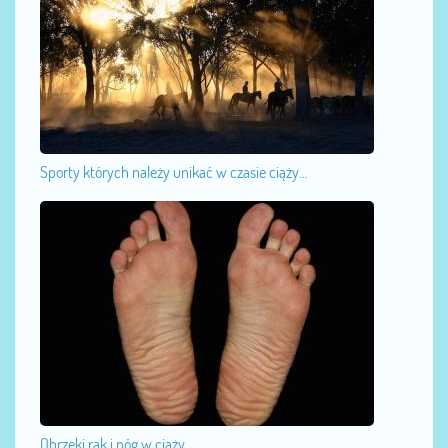
Sporty których należy unikać w czasie ciąży...
Obrzęki rąk i nóg w ciąży...