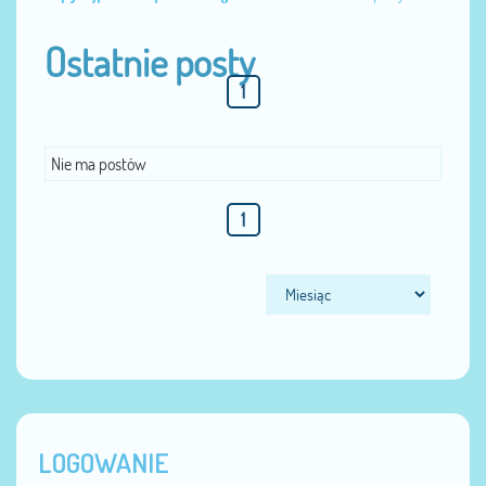
Ostatnie posty
1
Nie ma postów
1
LOGOWANIE