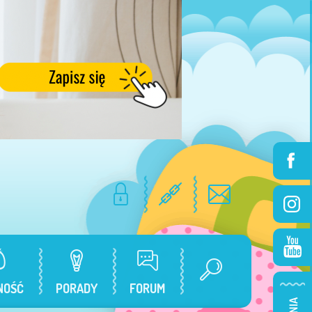
NOŚĆ
PORADY
FORUM