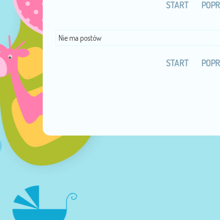
START
POPR
Nie ma postów
START
POPR