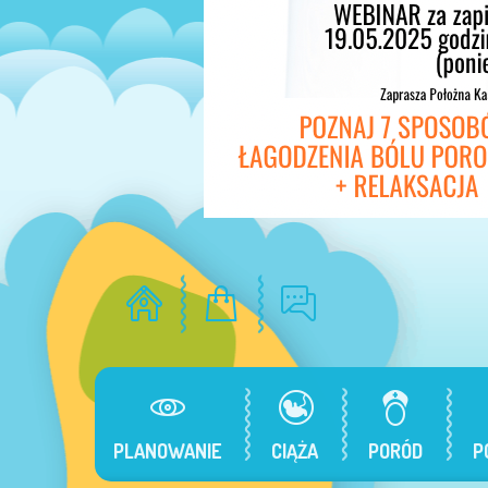
PLANOWANIE
CIĄŻA
PORÓD
P