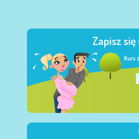
Zapisz się
Kurs 