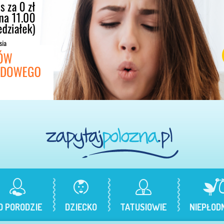
O PORODZIE
DZIECKO
TATUSIOWIE
NIEPŁOD