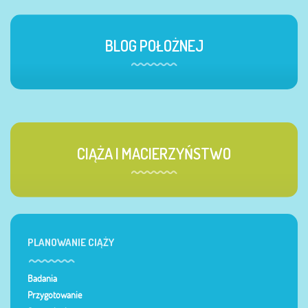
BLOG POŁOŻNEJ
CIĄŻA I MACIERZYŃSTWO
PLANOWANIE CIĄŻY
Badania
Przygotowanie