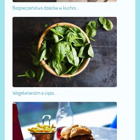
Bezpieczeństwo dziecka w kuchni...
Wegetarianizm a ciąża...