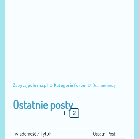
Zapytajpolozna.pl
Kategorie forum
Ostatnie posty
Ostatnie posty
1
2
Wiadomość / Tytuł
Ostatni Post