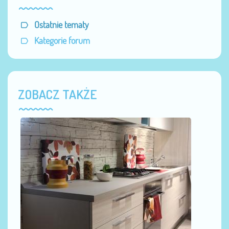
Ostatnie tematy
Kategorie forum
ZOBACZ TAKŻE