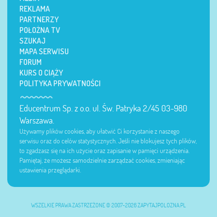
REKLAMA
PARTNERZY
POŁOŻNA TV
SZUKAJ
MAPA SERWISU
FORUM
KURS O CIĄŻY
POLITYKA PRYWATNOŚCI
Educentrum Sp. z o.o. ul. Św. Patryka 2/45 03-980
Warszawa.
Używamy plików cookies, aby ułatwić Ci korzystanie z naszego
serwisu oraz do celów statystycznych. Jeśli nie blokujesz tych plików,
to zgadzasz się na ich użycie oraz zapisanie w pamięci urządzenia.
Pamiętaj, że możesz samodzielnie zarządzać cookies, zmieniając
ustawienia przeglądarki.
WSZELKIE PRAWA ZASTRZEŻONE © 2007-2026 ZAPYTAJPOLOZNA.PL