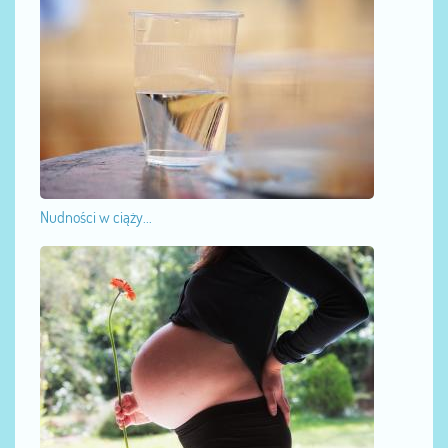
Nudności w ciąży...