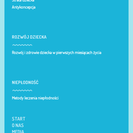
Strata dziecka
Antykoncepcja
ROZWÓJ DZIECKA
Rozwój i zdrowie dziecka w pierwszych miesiącach życia
NIEPŁODNOŚĆ
Metody leczenia niepłodności
START
O NAS
MEDIA