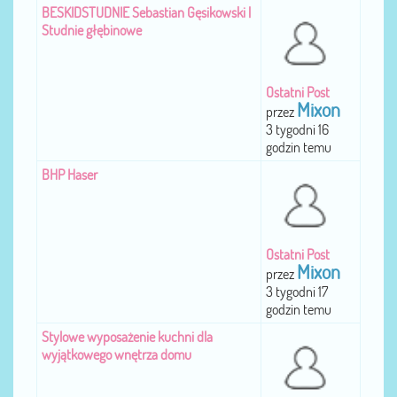
BESKIDSTUDNIE Sebastian Gęsikowski |
Studnie głębinowe
Ostatni Post
Mixon
przez
3 tygodni 16
godzin temu
BHP Haser
Ostatni Post
Mixon
przez
3 tygodni 17
godzin temu
Stylowe wyposażenie kuchni dla
wyjątkowego wnętrza domu