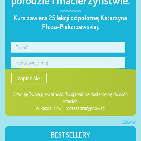
porodzie i macierzyństwie.
Kurs zawiera 25 lekcji od położnej Katarzyna
Płaza-Piekarzewskiej.
zapisz się
Szanuję Twoją prywatność, Twój mail nie dostanie się do osób
trzecich.
W każdej chwili możesz zrezygnować.
REKLAMA
BESTSELLERY