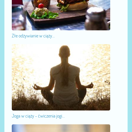
Złe odżywianie w ciąży...
Joga w ciąży - ćwiczenia jogi...