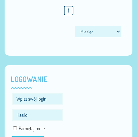
1
LOGOWANIE
Pamiętaj mnie