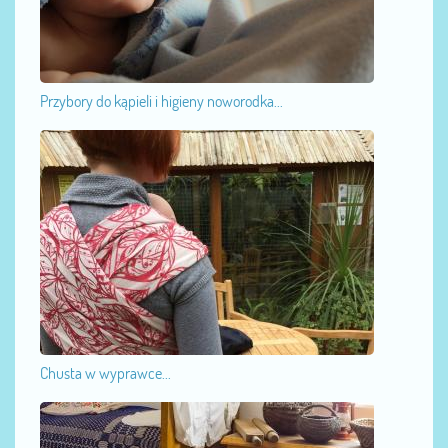
Przybory do kąpieli i higieny noworodka...
Chusta w wyprawce...