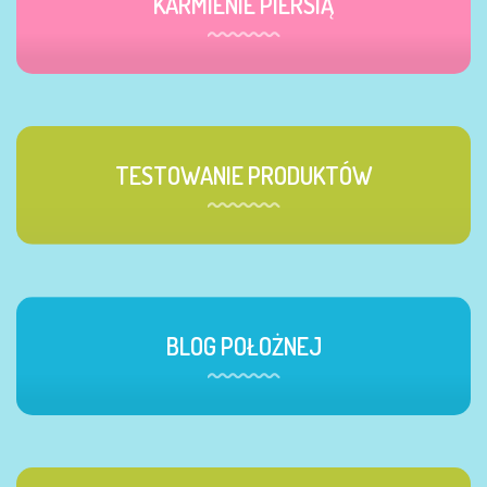
KARMIENIE PIERSIĄ
TESTOWANIE PRODUKTÓW
BLOG POŁOŻNEJ