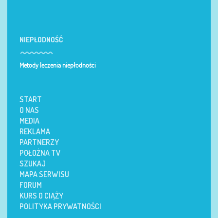
NIEPŁODNOŚĆ
Metody leczenia niepłodności
START
O NAS
MEDIA
REKLAMA
PARTNERZY
POŁOŻNA TV
SZUKAJ
MAPA SERWISU
FORUM
KURS O CIĄŻY
POLITYKA PRYWATNOŚCI