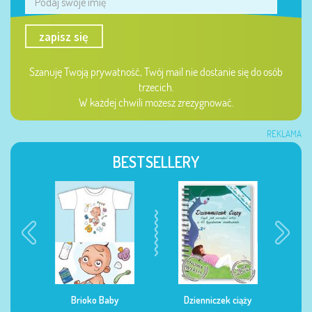
zapisz się
Szanuję Twoją prywatność, Twój mail nie dostanie się do osób
trzecich.
W każdej chwili możesz zrezygnować.
REKLAMA
BESTSELLERY
Brioko Baby
Dzienniczek ciąży
Dziennicze