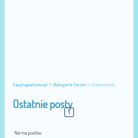
Zapytajpolozna.pl
Kategorie forum
Ostatnie posty
Ostatnie posty
1
Nie ma postów