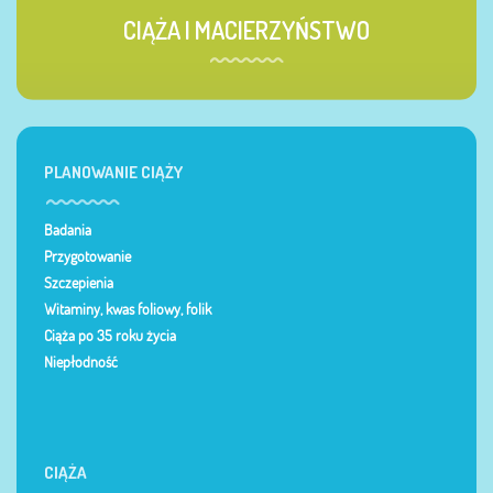
CIĄŻA I MACIERZYŃSTWO
PLANOWANIE CIĄŻY
Badania
Przygotowanie
Szczepienia
Witaminy, kwas foliowy, folik
Ciąża po 35 roku życia
Niepłodność
CIĄŻA