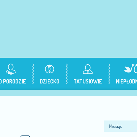
O PORODZIE
DZIECKO
TATUSIOWIE
NIEPŁOD