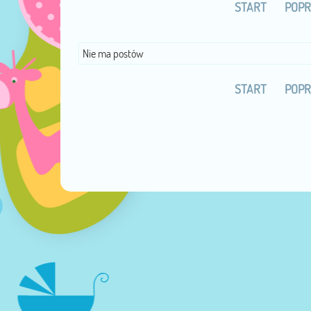
START
POPR
Nie ma postów
START
POPR