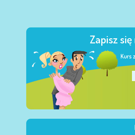
Zapisz się
Kurs 