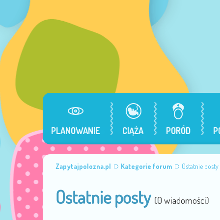
PLANOWANIE
CIĄŻA
PORÓD
P
Zapytajpolozna.pl
Kategorie forum
Ostatnie posty
Ostatnie posty
(0 wiadomości)