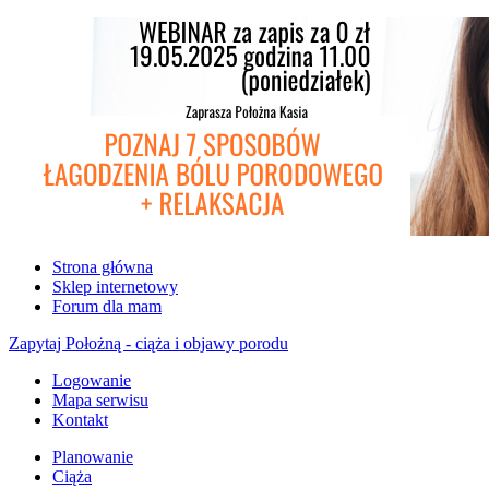
Strona główna
Sklep internetowy
Forum dla mam
Zapytaj Położną - ciąża i objawy porodu
Logowanie
Mapa serwisu
Kontakt
Planowanie
Ciąża