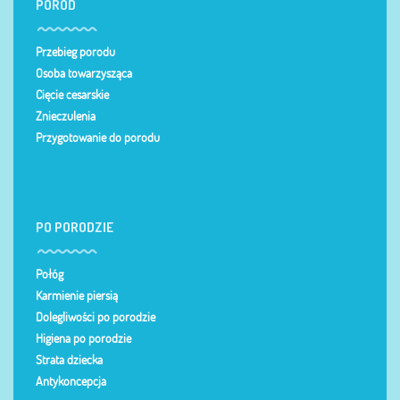
PORÓD
Przebieg porodu
Osoba towarzysząca
Cięcie cesarskie
Znieczulenia
Przygotowanie do porodu
PO PORODZIE
Połóg
Karmienie piersią
Dolegliwości po porodzie
Higiena po porodzie
Strata dziecka
Antykoncepcja