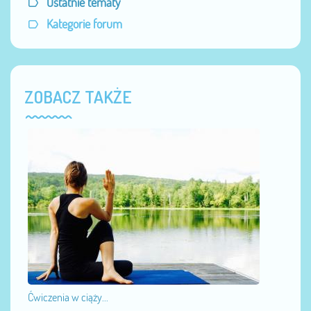
Ostatnie tematy
Kategorie forum
ZOBACZ TAKŻE
Ćwiczenia w ciąży...