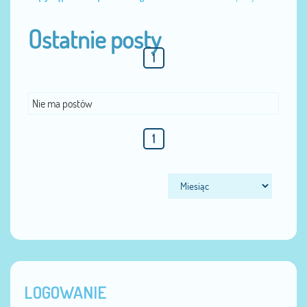
Ostatnie posty
1
Nie ma postów
1
LOGOWANIE