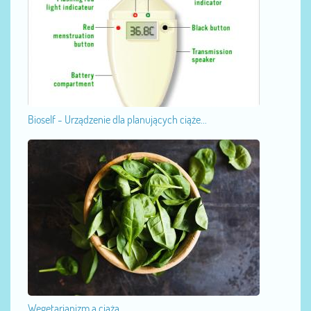
Bioself - Urządzenie dla planujących ciąże...
Wegetarianizm a ciąża...