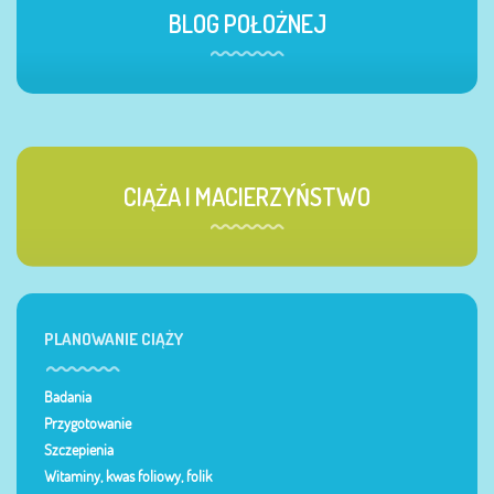
BLOG POŁOŻNEJ
CIĄŻA I MACIERZYŃSTWO
PLANOWANIE CIĄŻY
Badania
Przygotowanie
Szczepienia
Witaminy, kwas foliowy, folik