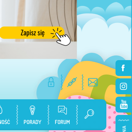
NOŚĆ
PORADY
FORUM