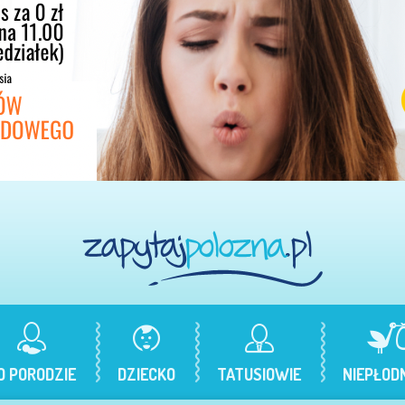
O PORODZIE
DZIECKO
TATUSIOWIE
NIEPŁOD