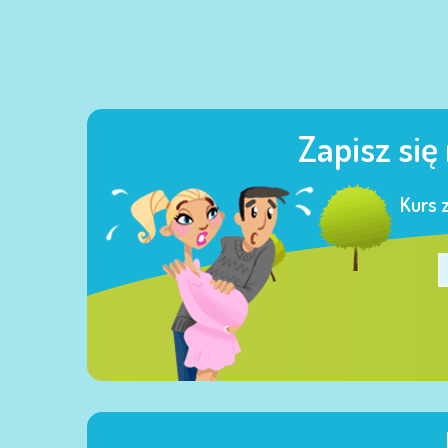
Zapisz się
Kurs 