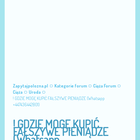
Zapytajpolozna.pl
Kategorie forum
Ciąża Forum
Ciąża
Uroda
! GDZIE MOGĘ KUPIĆ FAŁSZYWE PIENIĄDZE (Whatsapp
+447436442801)
! GDZIE MOGĘ KUPIĆ
FAŁSZYWE PIENIĄDZE
(Whatsapp