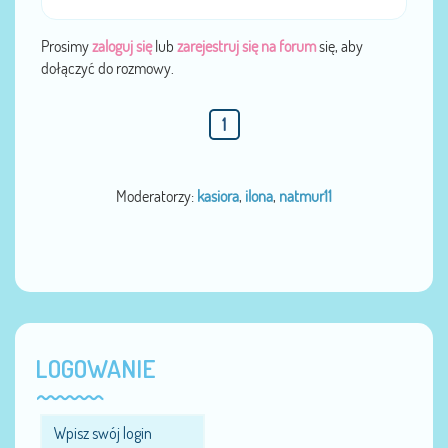
Prosimy
zaloguj się
lub
zarejestruj się na forum
się, aby
dołączyć do rozmowy.
1
Moderatorzy:
kasiora
,
ilona
,
natmur11
LOGOWANIE