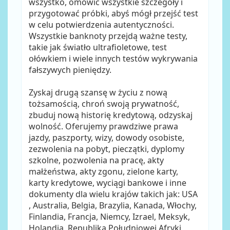
wszystko, omówić wszystkie szczegóły i
przygotować próbki, abyś mógł przejść test
w celu potwierdzenia autentyczności.
Wszystkie banknoty przejdą ważne testy,
takie jak światło ultrafioletowe, test
ołówkiem i wiele innych testów wykrywania
fałszywych pieniędzy.
Zyskaj drugą szansę w życiu z nową
tożsamością, chroń swoją prywatność,
zbuduj nową historię kredytową, odzyskaj
wolność. Oferujemy prawdziwe prawa
jazdy, paszporty, wizy, dowody osobiste,
zezwolenia na pobyt, pieczątki, dyplomy
szkolne, pozwolenia na pracę, akty
małżeństwa, akty zgonu, zielone karty,
karty kredytowe, wyciągi bankowe i inne
dokumenty dla wielu krajów takich jak: USA
, Australia, Belgia, Brazylia, Kanada, Włochy,
Finlandia, Francja, Niemcy, Izrael, Meksyk,
Holandia, Republika Południowej Afryki,