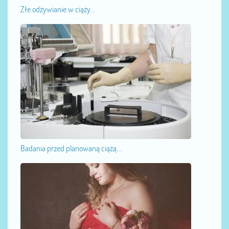
Złe odżywianie w ciąży...
Badania przed planowaną ciążą...