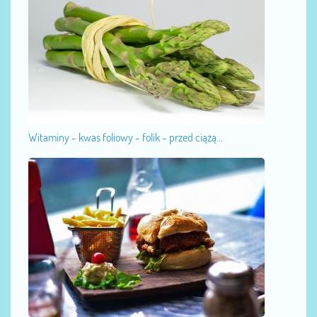
Witaminy - kwas foliowy - folik - przed ciążą...