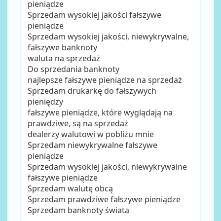
pieniądze
Sprzedam wysokiej jakości fałszywe
pieniądze
Sprzedam wysokiej jakości, niewykrywalne,
fałszywe banknoty
waluta na sprzedaż
Do sprzedania banknoty
najlepsze fałszywe pieniądze na sprzedaż
Sprzedam drukarkę do fałszywych
pieniędzy
fałszywe pieniądze, które wyglądają na
prawdziwe, są na sprzedaż
dealerzy walutowi w pobliżu mnie
Sprzedam niewykrywalne fałszywe
pieniądze
Sprzedam wysokiej jakości, niewykrywalne
fałszywe pieniądze
Sprzedam walutę obcą
Sprzedam prawdziwe fałszywe pieniądze
Sprzedam banknoty świata