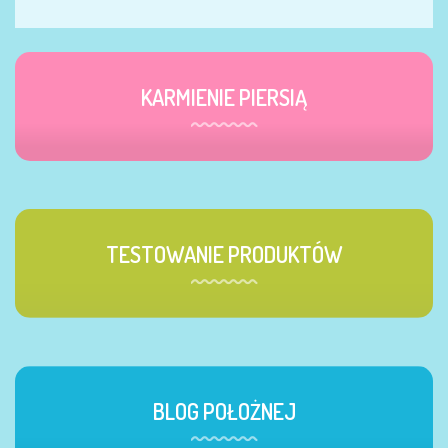
KARMIENIE PIERSIĄ
TESTOWANIE PRODUKTÓW
BLOG POŁOŻNEJ