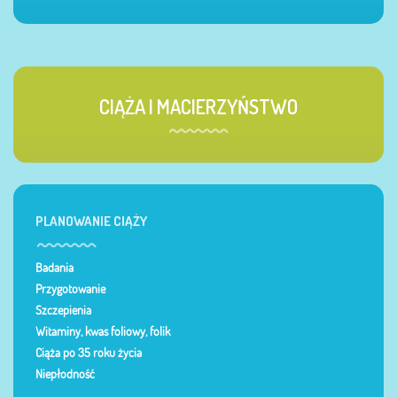
CIĄŻA I MACIERZYŃSTWO
PLANOWANIE CIĄŻY
Badania
Przygotowanie
Szczepienia
Witaminy, kwas foliowy, folik
Ciąża po 35 roku życia
Niepłodność