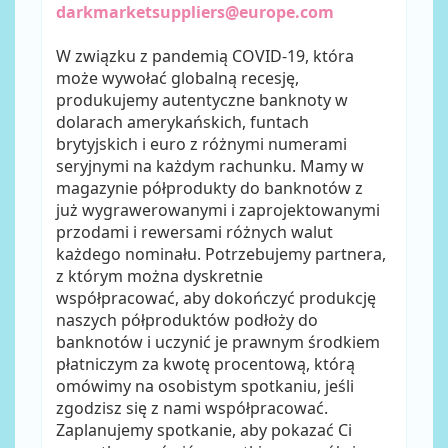
darkmarketsuppliers@europe.com
W związku z pandemią COVID-19, która
może wywołać globalną recesję,
produkujemy autentyczne banknoty w
dolarach amerykańskich, funtach
brytyjskich i euro z różnymi numerami
seryjnymi na każdym rachunku. Mamy w
magazynie półprodukty do banknotów z
już wygrawerowanymi i zaprojektowanymi
przodami i rewersami różnych walut
każdego nominału. Potrzebujemy partnera,
z którym można dyskretnie
współpracować, aby dokończyć produkcję
naszych półproduktów podłoży do
banknotów i uczynić je prawnym środkiem
płatniczym za kwotę procentową, którą
omówimy na osobistym spotkaniu, jeśli
zgodzisz się z nami współpracować.
Zaplanujemy spotkanie, aby pokazać Ci