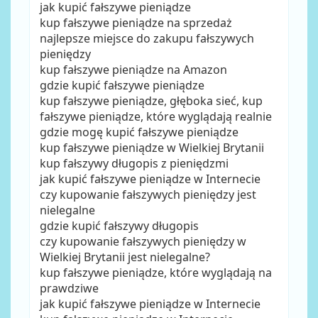
jak kupić fałszywe pieniądze
kup fałszywe pieniądze na sprzedaż
najlepsze miejsce do zakupu fałszywych
pieniędzy
kup fałszywe pieniądze na Amazon
gdzie kupić fałszywe pieniądze
kup fałszywe pieniądze, głęboka sieć, kup
fałszywe pieniądze, które wyglądają realnie
gdzie mogę kupić fałszywe pieniądze
kup fałszywe pieniądze w Wielkiej Brytanii
kup fałszywy długopis z pieniędzmi
jak kupić fałszywe pieniądze w Internecie
czy kupowanie fałszywych pieniędzy jest
nielegalne
gdzie kupić fałszywy długopis
czy kupowanie fałszywych pieniędzy w
Wielkiej Brytanii jest nielegalne?
kup fałszywe pieniądze, które wyglądają na
prawdziwe
jak kupić fałszywe pieniądze w Internecie