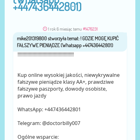
+447436442801)
1 rok 6 miesiąc temu
#1476231
mike201319800
przez
!!!!!!!!!!!!!!!!!!!!!!!!!!!!!!!!!!!!!!!!!!!!!
Kup online wysokiej jakości, niewykrywalne
fałszywe pieniądze klasy AA+, prawdziwe
fałszywe paszporty, dowody osobiste,
prawo jazdy
WhatsApp: +447436442801
Telegram: @doctorbilly007
Ogólne wsparcie: