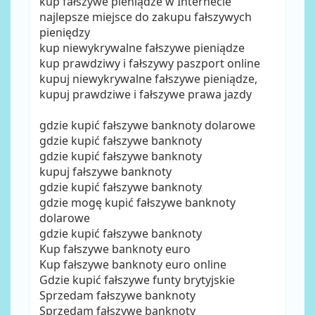
kup fałszywe pieniądze w Internecie
najlepsze miejsce do zakupu fałszywych
pieniędzy
kup niewykrywalne fałszywe pieniądze
kup prawdziwy i fałszywy paszport online
kupuj niewykrywalne fałszywe pieniądze,
kupuj prawdziwe i fałszywe prawa jazdy
gdzie kupić fałszywe banknoty dolarowe
gdzie kupić fałszywe banknoty
gdzie kupić fałszywe banknoty
kupuj fałszywe banknoty
gdzie kupić fałszywe banknoty
gdzie mogę kupić fałszywe banknoty
dolarowe
gdzie kupić fałszywe banknoty
Kup fałszywe banknoty euro
Kup fałszywe banknoty euro online
Gdzie kupić fałszywe funty brytyjskie
Sprzedam fałszywe banknoty
Sprzedam fałszywe banknoty