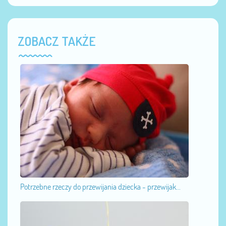
ZOBACZ TAKŻE
Potrzebne rzeczy do przewijania dziecka - przewijak...