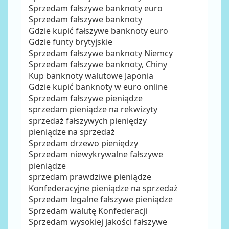
Sprzedam fałszywe banknoty euro
Sprzedam fałszywe banknoty
Gdzie kupić fałszywe banknoty euro
Gdzie funty brytyjskie
Sprzedam fałszywe banknoty Niemcy
Sprzedam fałszywe banknoty, Chiny
Kup banknoty walutowe Japonia
Gdzie kupić banknoty w euro online
Sprzedam fałszywe pieniądze
sprzedam pieniądze na rekwizyty
sprzedaż fałszywych pieniędzy
pieniądze na sprzedaż
Sprzedam drzewo pieniędzy
Sprzedam niewykrywalne fałszywe
pieniądze
sprzedam prawdziwe pieniądze
Konfederacyjne pieniądze na sprzedaż
Sprzedam legalne fałszywe pieniądze
Sprzedam walutę Konfederacji
Sprzedam wysokiej jakości fałszywe