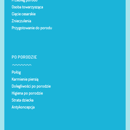
Przebieg porodu
Osoba towarzysząca
Cięcie cesarskie
Znieczulenia
Przygotowanie do porodu
PO PORODZIE
Połóg
Karmienie piersią
Dolegliwości po porodzie
Higiena po porodzie
Strata dziecka
Antykoncepcja