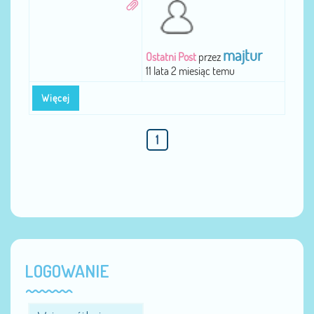
majtur
Ostatni Post
przez
11 lata 2 miesiąc temu
Więcej
1
LOGOWANIE