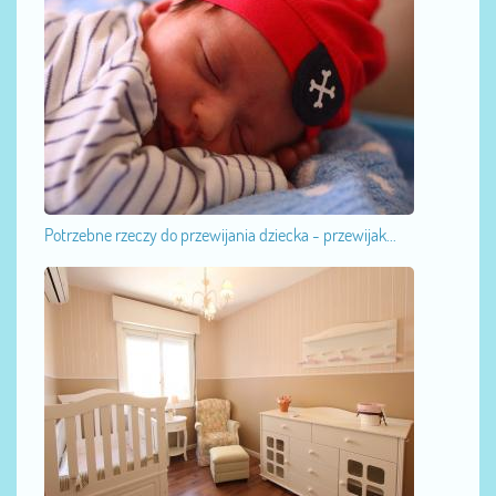
Potrzebne rzeczy do przewijania dziecka - przewijak...