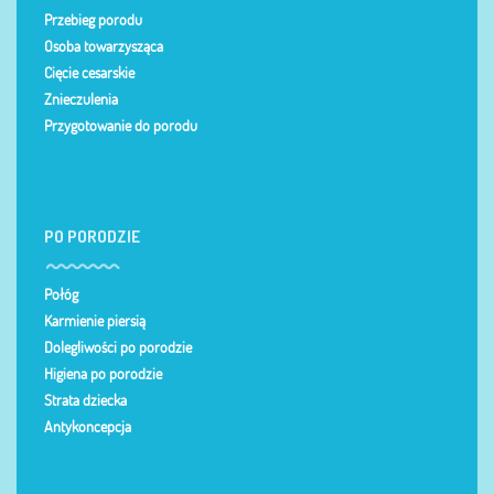
Przebieg porodu
Osoba towarzysząca
Cięcie cesarskie
Znieczulenia
Przygotowanie do porodu
PO PORODZIE
Połóg
Karmienie piersią
Dolegliwości po porodzie
Higiena po porodzie
Strata dziecka
Antykoncepcja