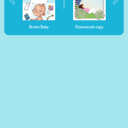
Brioko Baby
Dzienniczek ciąży
Dziennicze