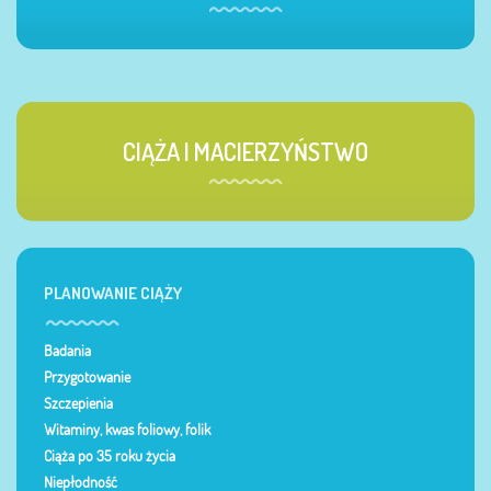
CIĄŻA I MACIERZYŃSTWO
PLANOWANIE CIĄŻY
Badania
Przygotowanie
Szczepienia
Witaminy, kwas foliowy, folik
Ciąża po 35 roku życia
Niepłodność