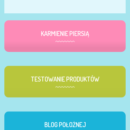
KARMIENIE PIERSIĄ
TESTOWANIE PRODUKTÓW
BLOG POŁOŻNEJ