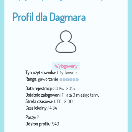
Profil dla Dagmara
Wylogowany
Typ użytkownika:
Użytkownik
Ranga:
gaworzenie
Data rejestracji:
30 Kwi 2015
Ostatnio zalogowani:
11 lata 3 miesiąc temu
Strefa czasowa:
UTC +2:00
Czas lokalny:
14:34
Posty:
2
Odsłon profliu:
940