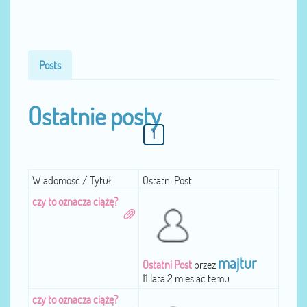
Posts
Ostatnie posty
1
Wiadomość / Tytuł
Ostatni Post
czy to oznacza ciążę?
majtur
Ostatni Post
przez
11 lata 2 miesiąc temu
czy to oznacza ciążę?