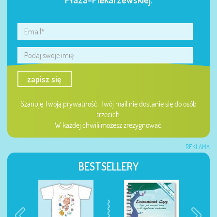
zapisz się
Szanuję Twoją prywatność, Twój mail nie dostanie się do osób
trzecich.
W każdej chwili możesz zrezygnować.
REKLAMA
BESTSELLERY