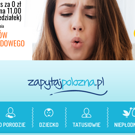
O PORODZIE
DZIECKO
TATUSIOWIE
NIEPŁOD