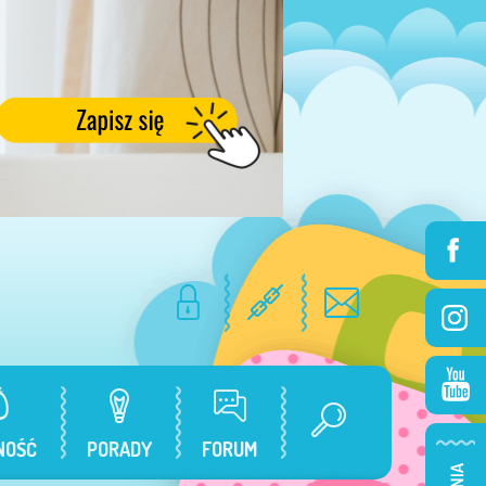
NOŚĆ
PORADY
FORUM