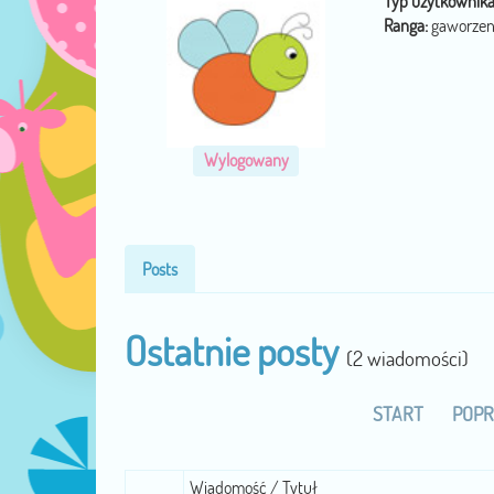
Typ użytkownika
Ranga:
gaworzen
Wylogowany
Posts
Ostatnie posty
(2 wiadomości)
START
POPR
Wiadomość / Tytuł