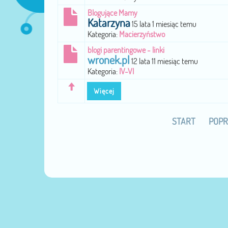
Blogujące Mamy
Katarzyna
15 lata 1 miesiąc temu
Kategoria:
Macierzyństwo
blogi parentingowe - linki
wronek.pl
12 lata 11 miesiąc temu
Kategoria:
IV-VI
Więcej
START
POPR