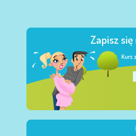
Zapisz się
Kurs 