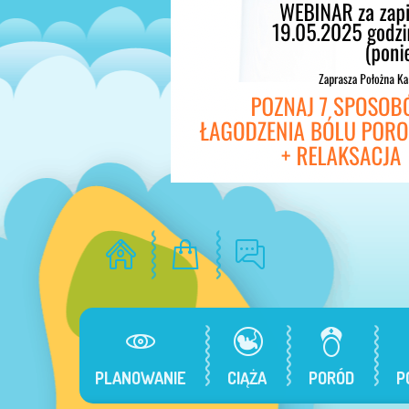
PLANOWANIE
CIĄŻA
PORÓD
P