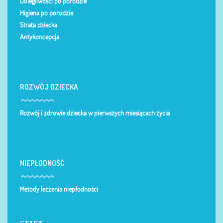
Dolegliwości po porodzie
Higiena po porodzie
Strata dziecka
Antykoncepcja
ROZWÓJ DZIECKA
Rozwój i zdrowie dziecka w pierwszych miesiącach życia
NIEPŁODNOŚĆ
Metody leczenia niepłodności