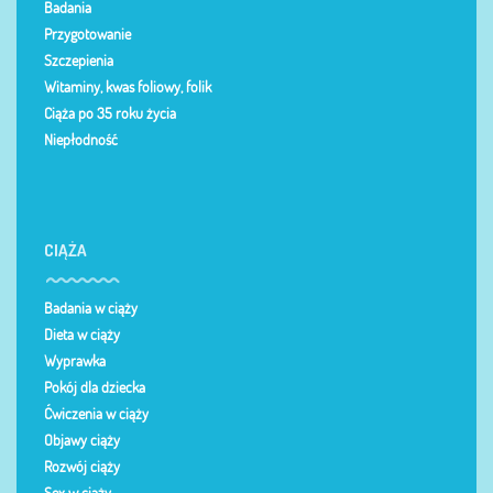
Badania
Przygotowanie
Szczepienia
Witaminy, kwas foliowy, folik
Ciąża po 35 roku życia
Niepłodność
CIĄŻA
Badania w ciąży
Dieta w ciąży
Wyprawka
Pokój dla dziecka
Ćwiczenia w ciąży
Objawy ciąży
Rozwój ciąży