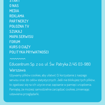
START
O NAS
MEDIA
REKLAMA
PARTNERZY
POŁOŻNA TV
SZUKAJ
MAPA SERWISU
FORUM
KURS O CIĄŻY
POLITYKA PRYWATNOŚCI
Educentrum Sp. z o.o. ul. Św. Patryka 2/45 03-980
Warszawa.
Używamy plików cookies, aby ułatwić Ci korzystanie z naszego
serwisu oraz do celów statystycznych. Jeśli nie blokujesz tych plików,
to zgadzasz się na ich użycie oraz zapisanie w pamięci urządzenia.
Pamiętaj, że możesz samodzielnie zarządzać cookies, zmieniając
ustawienia przeglądarki.