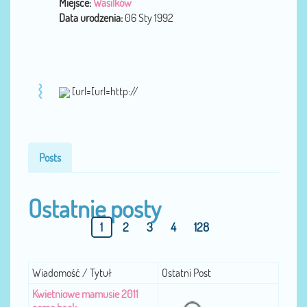
Miejsce:
Wasilków
Data urodzenia:
06 Sty 1992
[url=[url=http://
Posts
Ostatnie posty
1
2
3
4
128
Wiadomość / Tytuł
Ostatni Post
Kwietniowe mamusie 2011