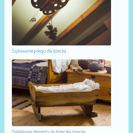
Szykowanie pokoju dla dziecka...
Dodatkowe elementy do łóżeczka dziecka...