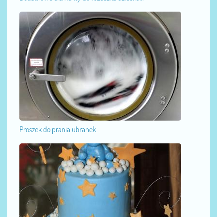
Proszek do prania ubranek...