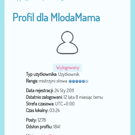
Profil dla MlodaMama
Wylogowany
Typ użytkownika:
Użytkownik
Ranga:
mistrzyni słowa
Data rejestracji:
24 Sty 2011
Ostatnio zalogowani:
12 lata 8 miesiąc temu
Strefa czasowa:
UTC +0:00
Czas lokalny:
03:24
Posty:
1278
Odsłon profliu:
1841