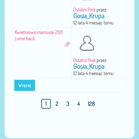
Ostatni Post
przez
Gosia_Krupa
12 lata 4 miesiąc temu
Kwietniowe mamusie 2011
come back
Ostatni Post
przez
Gosia_Krupa
12 lata 4 miesiąc temu
Więcej
1
2
3
4
128