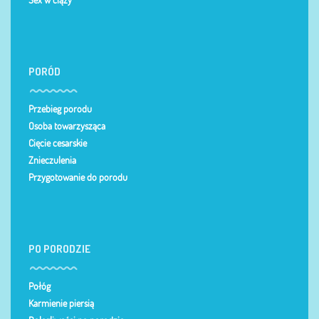
Sex w ciąży
PORÓD
Przebieg porodu
Osoba towarzysząca
Cięcie cesarskie
Znieczulenia
Przygotowanie do porodu
PO PORODZIE
Połóg
Karmienie piersią