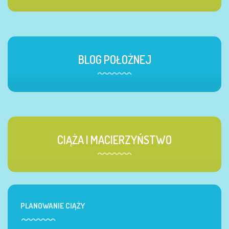
BLOG POŁOŻNEJ
CIĄŻA I MACIERZYŃSTWO
PLANOWANIE CIĄŻY