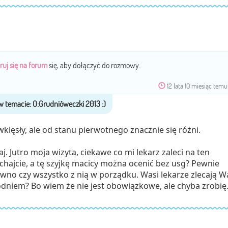
ruj się na forum
się, aby dołączyć do rozmowy.
12 lata 10 miesiąc temu
klęsły, ale od stanu pierwotnego znacznie się różni.
aj. Jutro moja wizyta, ciekawe co mi lekarz zaleci na ten
chajcie, a tę szyjkę macicy można ocenić bez usg? Pewnie
pewno czy wszystko z nią w porządku. Wasi lekarze zlecają 
dniem? Bo wiem że nie jest obowiązkowe, ale chyba zrobię