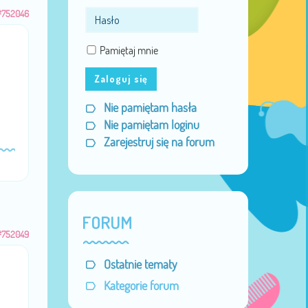
#752046
Pamiętaj mnie
Zaloguj się
Nie pamiętam hasła
Nie pamiętam loginu
Zarejestruj się na forum
FORUM
#752049
Ostatnie tematy
Kategorie forum