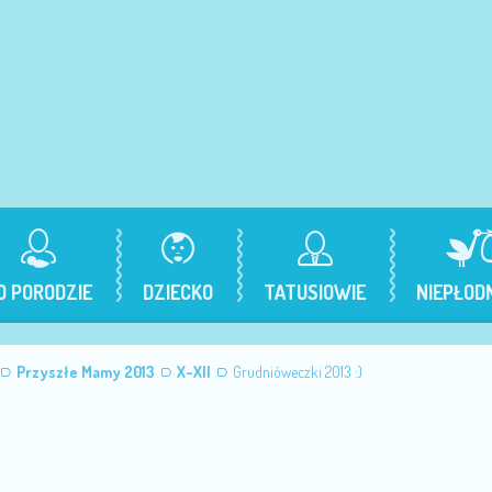
O PORODZIE
DZIECKO
TATUSIOWIE
NIEPŁOD
Przyszłe Mamy 2013
X-XII
Grudnióweczki 2013 :)