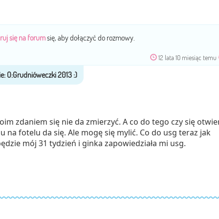
ruj się na forum
się, aby dołączyć do rozmowy.
12 lata 10 miesiąc temu
oim zdaniem się nie da zmierzyć. A co do tego czy się otwie
 na fotelu da się. Ale mogę się mylić. Co do usg teraz jak
ędzie mój 31 tydzień i ginka zapowiedziała mi usg.