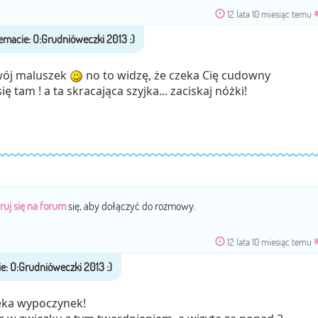
12 lata 10 miesiąc temu
Twój maluszek
no to widzę, że czeka Cię cudowny
 tam ! a ta skracająca szyjka... zaciskaj nóżki!
ruj się na forum
się, aby dołączyć do rozmowy.
12 lata 10 miesiąc temu
zeka wypoczynek!