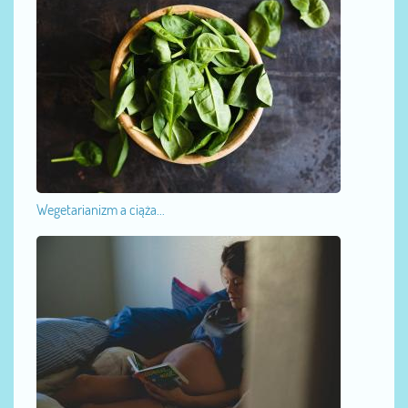
Wegetarianizm a ciąża...