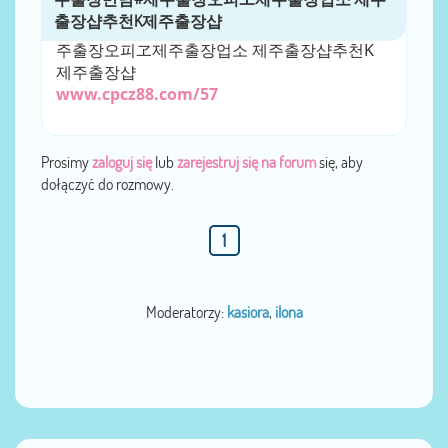
제주마시지）＃제주출장안마（라인xn332）
제주출장샵 ＃제주마사지ヱ제주출장만남#제
주출장오피ヱ제주출장업소 제주출장샵추천K
제주출장샵
www.cpcz88.com/57
Prosimy
zaloguj się
lub
zarejestruj się na forum
się, aby
dołączyć do rozmowy.
1
Moderatorzy:
kasiora
,
ilona