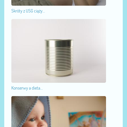
Skróty z USG ciąży...
Konserwy a dieta...