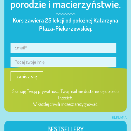
porodzie i macierzyństwie.
Kurs zawiera 25 lekcji od położnej Katarzyna
Płaza-Piekarzewskiej.
zapisz się
Szanuję Twoją prywatność, Twój mail nie dostanie się do osób
trzecich.
W każdej chwili możesz zrezygnować.
REKLAMA
BESTSELLERY