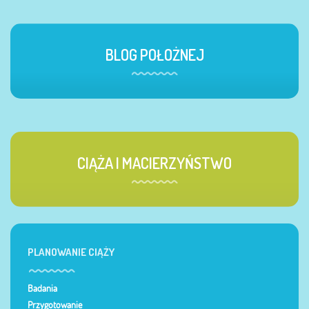
BLOG POŁOŻNEJ
CIĄŻA I MACIERZYŃSTWO
PLANOWANIE CIĄŻY
Badania
Przygotowanie