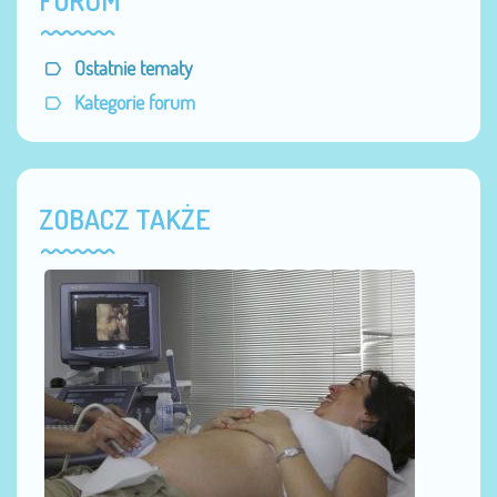
FORUM
Ostatnie tematy
Kategorie forum
ZOBACZ TAKŻE