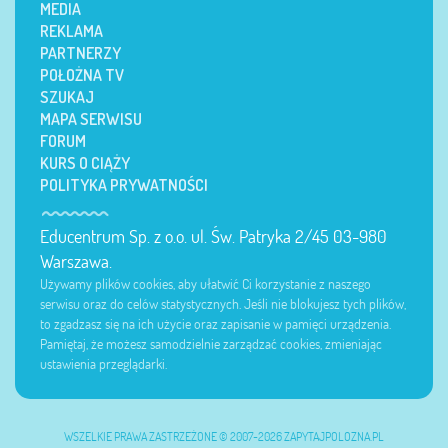
MEDIA
REKLAMA
PARTNERZY
POŁOŻNA TV
SZUKAJ
MAPA SERWISU
FORUM
KURS O CIĄŻY
POLITYKA PRYWATNOŚCI
Educentrum Sp. z o.o. ul. Św. Patryka 2/45 03-980
Warszawa.
Używamy plików cookies, aby ułatwić Ci korzystanie z naszego
serwisu oraz do celów statystycznych. Jeśli nie blokujesz tych plików,
to zgadzasz się na ich użycie oraz zapisanie w pamięci urządzenia.
Pamiętaj, że możesz samodzielnie zarządzać cookies, zmieniając
ustawienia przeglądarki.
WSZELKIE PRAWA ZASTRZEŻONE © 2007-2026 ZAPYTAJPOLOZNA.PL