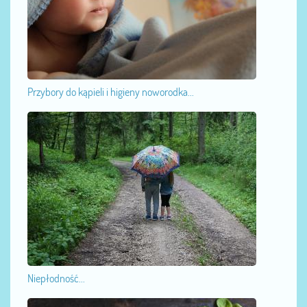
Przybory do kąpieli i higieny noworodka...
Niepłodność...