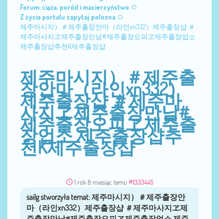
Forum: ciąża, poród i macierzyństwo
Z życia portalu zapytaj polozna
제주마시지）＃제주출장안마（라인xn332）제주출장샵 ＃
제주마사지ヱ제주출장만남#제주출장오피ヱ제주출장업소
제주출장샵추천K제주출장샵
제주마시지）＃제주출
장안마（라인xn332）
제주출장샵 ＃제주마
사지ヱ제주출장만남#
제주출장오피ヱ제주출
장업소 제주출장샵추
천K제주출장샵
1 rok 8 miesiąc temu
#1333445
sailg
przez