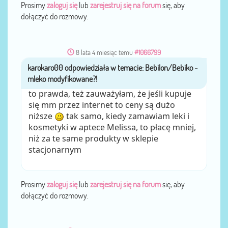
Prosimy
zaloguj się
lub
zarejestruj się na forum
się, aby
dołączyć do rozmowy.
8 lata 4 miesiąc temu
#1066799
karokaro00
przez
to prawda, też zauważyłam, że jeśli kupuje
się mm przez internet to ceny są dużo
niższe
tak samo, kiedy zamawiam leki i
kosmetyki w aptece Melissa, to płacę mniej,
niż za te same produkty w sklepie
stacjonarnym
Prosimy
zaloguj się
lub
zarejestruj się na forum
się, aby
dołączyć do rozmowy.