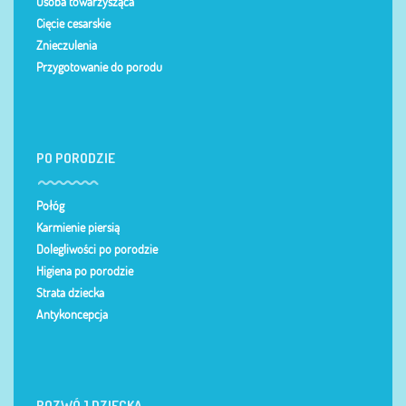
Osoba towarzysząca
Cięcie cesarskie
Znieczulenia
Przygotowanie do porodu
PO PORODZIE
Połóg
Karmienie piersią
Dolegliwości po porodzie
Higiena po porodzie
Strata dziecka
Antykoncepcja
ROZWÓJ DZIECKA