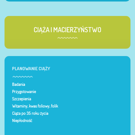
CIĄŻA I MACIERZYŃSTWO
PLANOWANIE CIĄŻY
Badania
Przygotowanie
Szczepienia
Witaminy, kwas foliowy, folik
Ciąża po 35 roku życia
Niepłodność