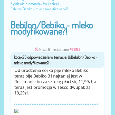
Żywienie niemowlaków i dzieci
Bebilon/Bebiko - mleko modyfikowane?!
Bebilon/Bebiko - mleko
modyfikowane?!
14 lata 9 miesiąc temu
#231156
kotek23
przez
Od urodzenia córka pije mleko Bebiko.
teraz pije Bebiko 3 i najtaniej jest w
Rossmanie bo za sztukę płaci się 11,99zł, a
teraz jest promocja w Tesco dwupak za
19,29zł.