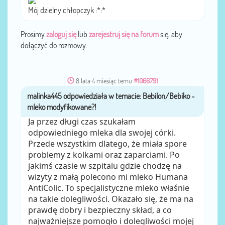
Mój dzielny chłopczyk :*:*
Prosimy
zaloguj się
lub
zarejestruj się na forum
się, aby
dołączyć do rozmowy.
8 lata 4 miesiąc temu
#1066791
malinka445
przez
Ja przez długi czas szukałam
odpowiedniego mleka dla swojej córki.
Przede wszystkim dlatego, że miała spore
problemy z kolkami oraz zaparciami. Po
jakimś czasie w szpitalu gdzie chodzę na
wizyty z małą polecono mi mleko Humana
AntiColic. To specjalistyczne mleko właśnie
na takie dolegliwości. Okazało się, że ma na
prawdę dobry i bezpieczny skład, a co
najważniejsze pomogło i dolegliwości mojej