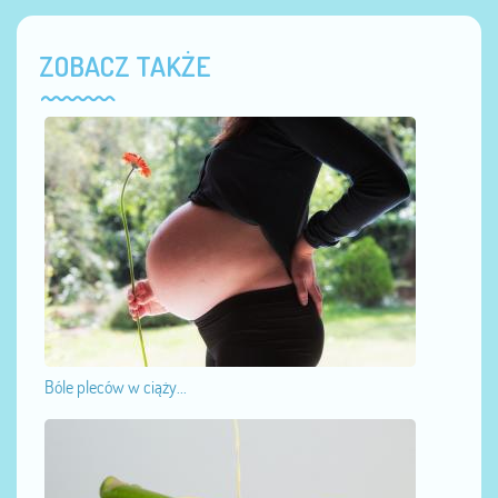
ZOBACZ TAKŻE
Bóle pleców w ciąży...