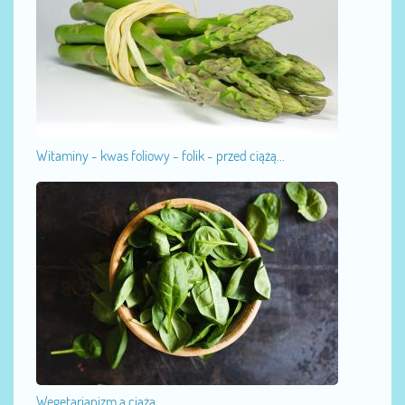
Witaminy - kwas foliowy - folik - przed ciążą...
Wegetarianizm a ciąża...