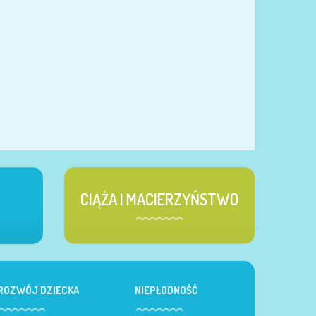
CIĄŻA I MACIERZYŃSTWO
ROZWÓJ DZIECKA
NIEPŁODNOŚĆ