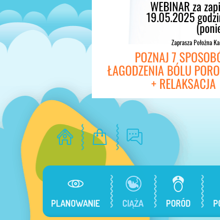
PLANOWANIE
CIĄŻA
PORÓD
P