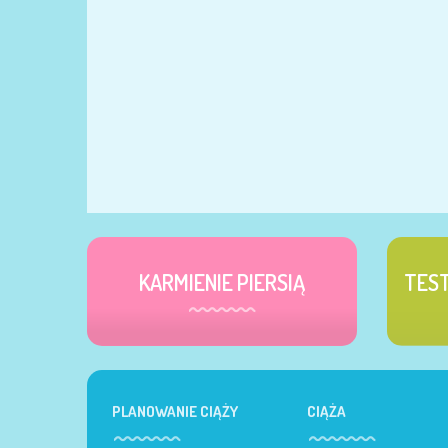
KARMIENIE PIERSIĄ
TES
PLANOWANIE CIĄŻY
CIĄŻA