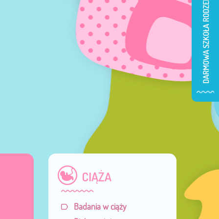
CIĄŻA
Badania w ciąży