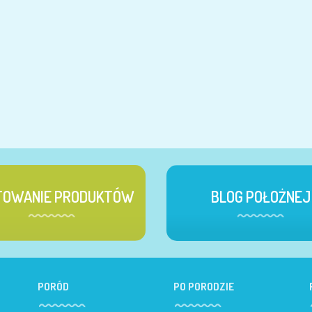
TOWANIE PRODUKTÓW
BLOG POŁOŻNEJ
PORÓD
PO PORODZIE