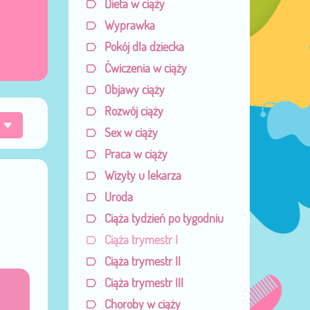
Dieta w ciąży
Wyprawka
Pokój dla dziecka
Ćwiczenia w ciąży
Objawy ciąży
Rozwój ciąży
Sex w ciąży
Praca w ciąży
Wizyty u lekarza
Uroda
Ciąża tydzień po tygodniu
Ciąża trymestr I
Ciąża trymestr II
Ciąża trymestr III
Choroby w ciąży