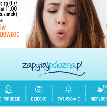
O PORODZIE
DZIECKO
TATUSIOWIE
NIEPŁOD