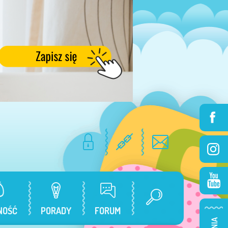
NOŚĆ
PORADY
FORUM