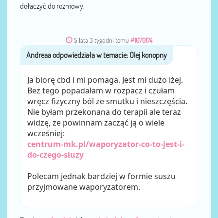
dołączyć do rozmowy.
5 lata 3 tygodni temu
#1070174
Andreaa
przez
Ja biorę cbd i mi pomaga. Jest mi dużo lżej.
Bez tego popadałam w rozpacz i czułam
wręcz fizyczny ból ze smutku i nieszczęścia.
Nie byłam przekonana do terapii ale teraz
widzę, ze powinnam zacząć ją o wiele
wcześniej:
centrum-mk.pl/waporyzator-co-to-jest-i-
do-czego-sluzy
Polecam jednak bardziej w formie suszu
przyjmowane waporyzatorem.