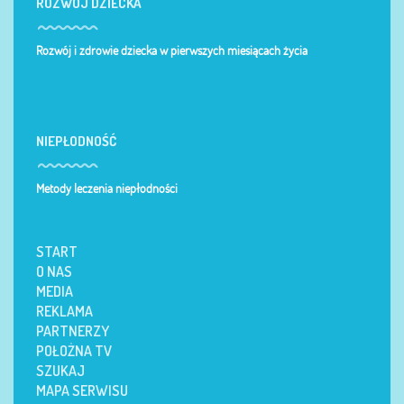
ROZWÓJ DZIECKA
Rozwój i zdrowie dziecka w pierwszych miesiącach życia
NIEPŁODNOŚĆ
Metody leczenia niepłodności
START
O NAS
MEDIA
REKLAMA
PARTNERZY
POŁOŻNA TV
SZUKAJ
MAPA SERWISU