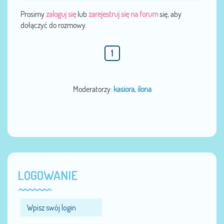
Prosimy
zaloguj się
lub
zarejestruj się na forum
się, aby
dołączyć do rozmowy.
1
Moderatorzy:
kasiora
,
ilona
LOGOWANIE