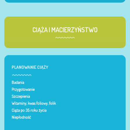
CIĄŻA I MACIERZYŃSTWO
PLANOWANIE CIĄŻY
Badania
Przygotowanie
Szczepienia
Witaminy, kwas foliowy, folik
Ciąża po 35 roku życia
Niepłodność