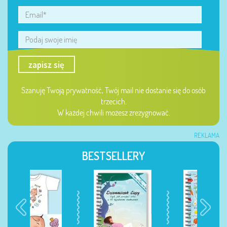
zapisz się
Szanuję Twoją prywatność, Twój mail nie dostanie się do osób
trzecich.
W każdej chwili możesz zrezygnować.
REKLAMA
BESTSELLERY