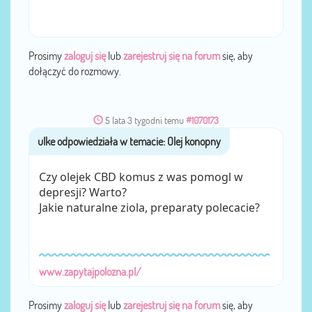
Prosimy
zaloguj się
lub
zarejestruj się na forum
się, aby
dołączyć do rozmowy.
5 lata 3 tygodni temu
#1070173
ulke
przez
Czy olejek CBD komus z was pomogl w
depresji? Warto?
Jakie naturalne ziola, preparaty polecacie?
www.zapytajpolozna.pl/
Prosimy
zaloguj się
lub
zarejestruj się na forum
się, aby