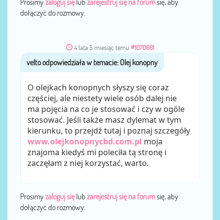
Prosimy
zaloguj się
lub
zarejestruj się na forum
się, aby
dołączyć do rozmowy.
4 lata 5 miesiąc temu
#1070661
velto
przez
O olejkach konopnych słyszy się coraz
częściej, ale niestety wiele osób dalej nie
ma pojęcia na co je stosować i czy w ogóle
stosować. Jeśli także masz dylemat w tym
kierunku, to przejdź tutaj i poznaj szczegóły
www.olejkonopnycbd.com.pl
moja
znajoma kiedyś mi poleciła tą stronę i
zaczęłam z niej korzystać, warto.
Prosimy
zaloguj się
lub
zarejestruj się na forum
się, aby
dołączyć do rozmowy.