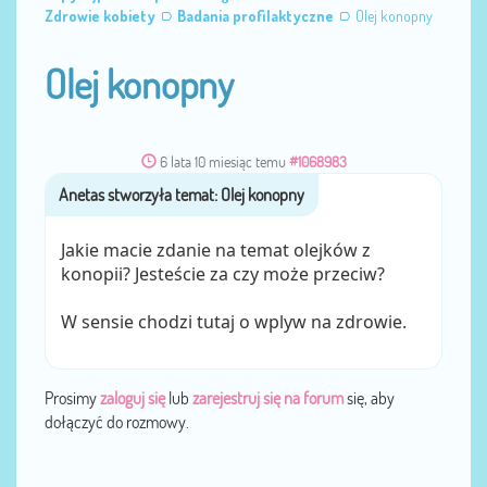
Zdrowie kobiety
Badania profilaktyczne
Olej konopny
Olej konopny
6 lata 10 miesiąc temu
#1068983
Anetas
przez
Jakie macie zdanie na temat olejków z
konopii? Jesteście za czy może przeciw?
W sensie chodzi tutaj o wplyw na zdrowie.
Prosimy
zaloguj się
lub
zarejestruj się na forum
się, aby
dołączyć do rozmowy.