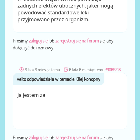
żadnych efektów ubocznych, jakei mogą
powodować standardowe leki
przyjmowane przez organizm.
Prosimy
zaloguj się
lub
zarejestruj się na forum
się, aby
dołączyć do rozmowy.
6 lata 6 miesiąc temu
-
6 lata 6 miesiąc temu
#1069218
velto
przez
Ja jestem za
Prosimy
zaloguj się
lub
zarejestruj się na forum
się, aby