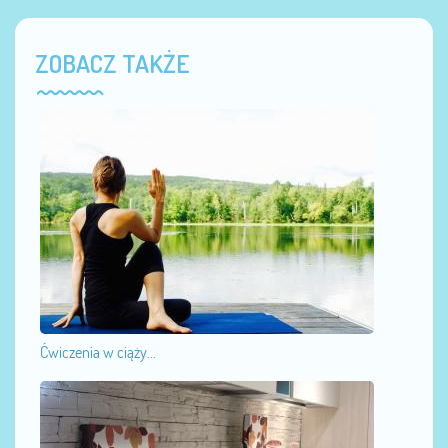
ZOBACZ TAKŻE
Ćwiczenia w ciąży...