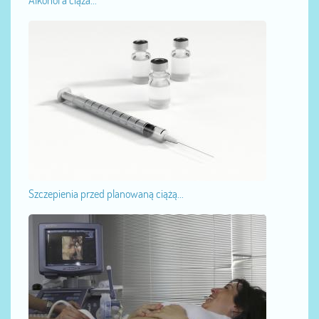
Alkohol a ciąża...
Szczepienia przed planowaną ciążą...