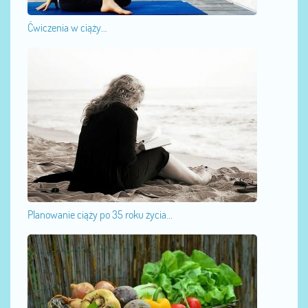
Ćwiczenia w ciąży...
Planowanie ciąży po 35 roku życia...