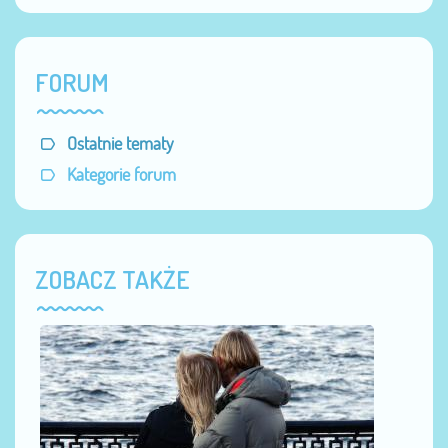
FORUM
Ostatnie tematy
Kategorie forum
ZOBACZ TAKŻE