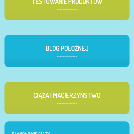
TESTOWANIE PRODUKTÓW
BLOG POŁOŻNEJ
CIĄŻA I MACIERZYŃSTWO
PLANOWANIE CIĄŻY