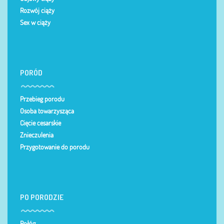
Rozwój ciąży
Sex w ciąży
PORÓD
Przebieg porodu
Osoba towarzysząca
Cięcie cesarskie
Znieczulenia
Przygotowanie do porodu
PO PORODZIE
Połóg