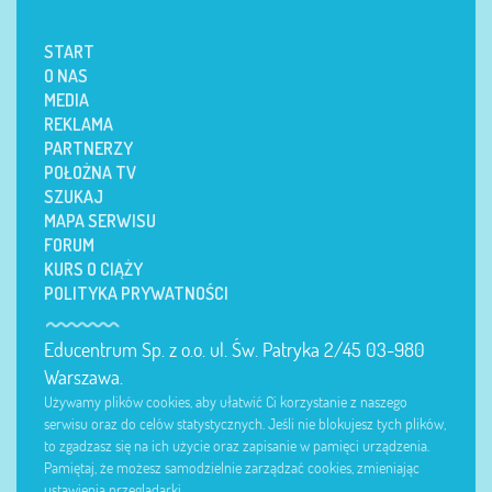
START
O NAS
MEDIA
REKLAMA
PARTNERZY
POŁOŻNA TV
SZUKAJ
MAPA SERWISU
FORUM
KURS O CIĄŻY
POLITYKA PRYWATNOŚCI
Educentrum Sp. z o.o. ul. Św. Patryka 2/45 03-980
Warszawa.
Używamy plików cookies, aby ułatwić Ci korzystanie z naszego
serwisu oraz do celów statystycznych. Jeśli nie blokujesz tych plików,
to zgadzasz się na ich użycie oraz zapisanie w pamięci urządzenia.
Pamiętaj, że możesz samodzielnie zarządzać cookies, zmieniając
ustawienia przeglądarki.