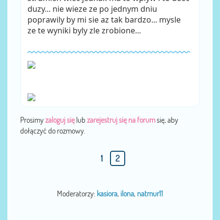
duzy... nie wieze ze po jednym dniu
poprawily by mi sie az tak bardzo... mysle
ze te wyniki byly zle zrobione...
Prosimy
zaloguj się
lub
zarejestruj się na forum
się, aby
dołączyć do rozmowy.
1
2
Moderatorzy:
kasiora
,
ilona
,
natmur11