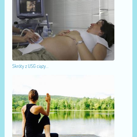
Skróty z USG ciąży...