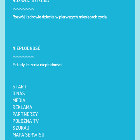
ROZWÓJ DZIECKA
Rozwój i zdrowie dziecka w pierwszych miesiącach życia
NIEPŁODNOŚĆ
Metody leczenia niepłodności
START
O NAS
MEDIA
REKLAMA
PARTNERZY
POŁOŻNA TV
SZUKAJ
MAPA SERWISU