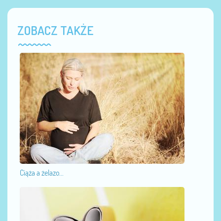
ZOBACZ TAKŻE
Ciąża a żelazo...