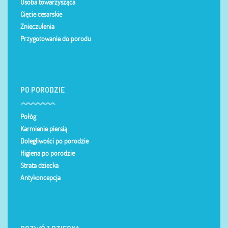
Osoba towarzysząca
Cięcie cesarskie
Znieczulenia
Przygotowanie do porodu
PO PORODZIE
Połóg
Karmienie piersią
Dolegliwości po porodzie
Higiena po porodzie
Strata dziecka
Antykoncepcja