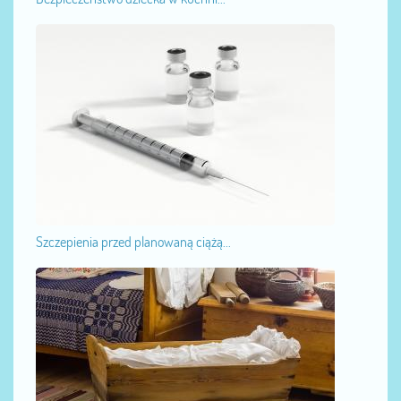
Szczepienia przed planowaną ciążą...