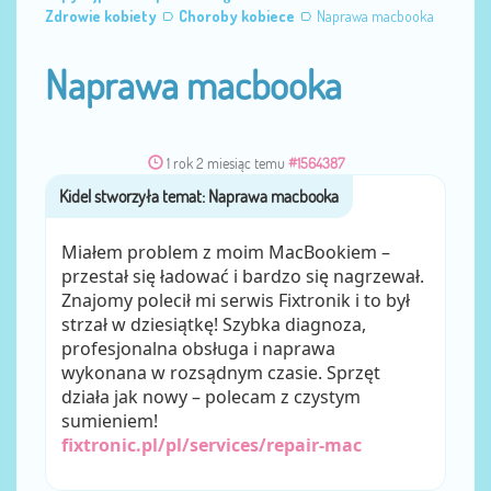
Zdrowie kobiety
Choroby kobiece
Naprawa macbooka
Naprawa macbooka
1 rok 2 miesiąc temu
#1564387
Kidel
przez
Miałem problem z moim MacBookiem –
przestał się ładować i bardzo się nagrzewał.
Znajomy polecił mi serwis Fixtronik i to był
strzał w dziesiątkę! Szybka diagnoza,
profesjonalna obsługa i naprawa
wykonana w rozsądnym czasie. Sprzęt
działa jak nowy – polecam z czystym
sumieniem!
fixtronic.pl/pl/services/repair-mac