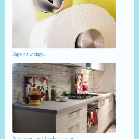
Zaparcia w ciąży...
Bezpieczeństwo dziecka w kuchni...