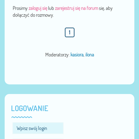
Prosimy
zaloguj się
lub
zarejestruj się na forum
się, aby
dołączyć do rozmowy.
1
Moderatorzy:
kasiora
,
ilona
LOGOWANIE