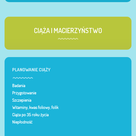
CIĄŻA I MACIERZYŃSTWO
PLANOWANIE CIĄŻY
Badania
Przygotowanie
Szczepienia
Witaminy, kwas foliowy, folik
Ciąża po 35 roku życia
Niepłodność