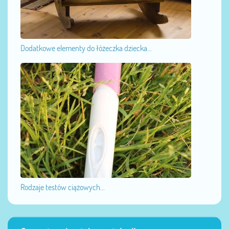
Dodatkowe elementy do łóżeczka dziecka...
Rodzaje testów ciążowych...