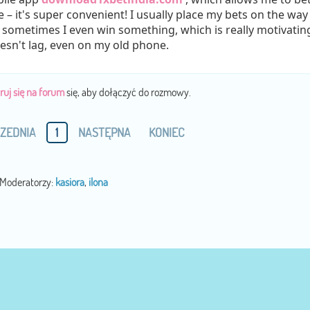
– it's super convenient! I usually place my bets on the way
ometimes I even win something, which is really motivatin
oesn't lag, even on my old phone.
ruj się na forum
się, aby dołączyć do rozmowy.
ZEDNIA
1
NASTĘPNA
KONIEC
Moderatorzy:
kasiora
,
ilona