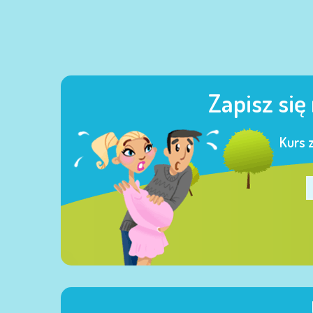
Zapisz się
Kurs 