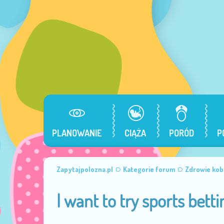
PLANOWANIE
CIĄŻA
PORÓD
P
Zapytajpolozna.pl
Kategorie forum
Zdrowie kob
I want to try sports betti