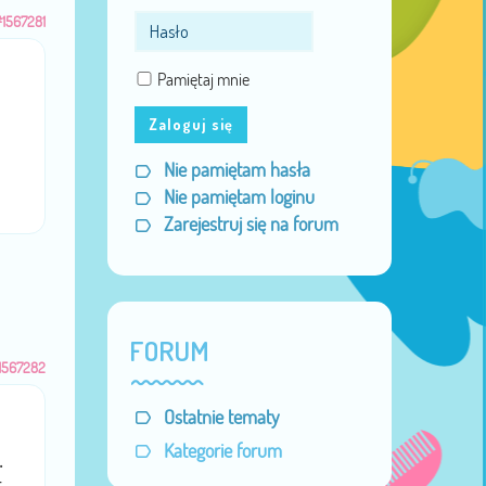
#1567281
Pamiętaj mnie
Zaloguj się
Nie pamiętam hasła
Nie pamiętam loginu
Zarejestruj się na forum
FORUM
1567282
Ostatnie tematy
Kategorie forum
.
t