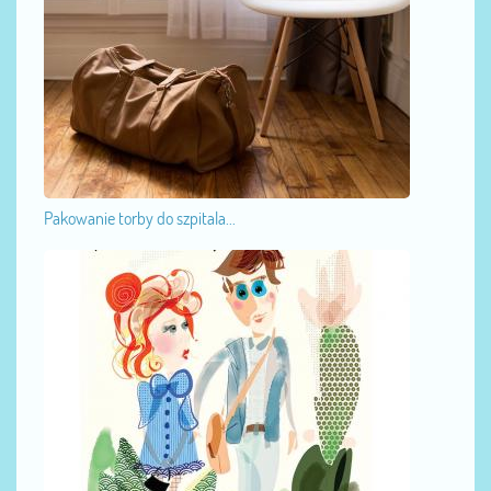
Pakowanie torby do szpitala...