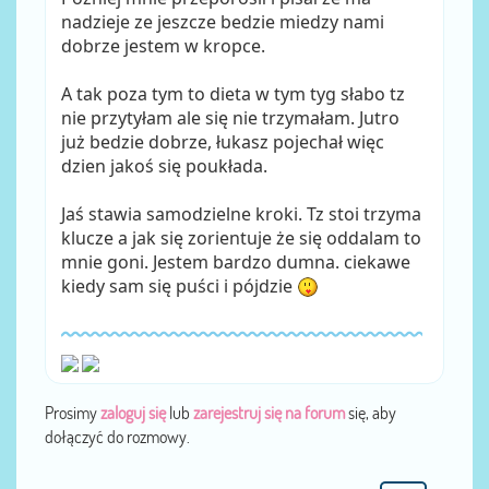
nadzieje ze jeszcze bedzie miedzy nami
dobrze jestem w kropce.
A tak poza tym to dieta w tym tyg słabo tz
nie przytyłam ale się nie trzymałam. Jutro
już bedzie dobrze, łukasz pojechał więc
dzien jakoś się poukłada.
Jaś stawia samodzielne kroki. Tz stoi trzyma
klucze a jak się zorientuje że się oddalam to
mnie goni. Jestem bardzo dumna. ciekawe
kiedy sam się puści i pójdzie
Prosimy
zaloguj się
lub
zarejestruj się na forum
się, aby
dołączyć do rozmowy.