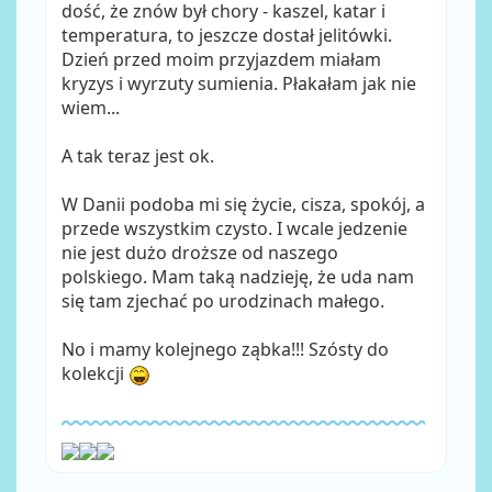
dość, że znów był chory - kaszel, katar i
temperatura, to jeszcze dostał jelitówki.
Dzień przed moim przyjazdem miałam
kryzys i wyrzuty sumienia. Płakałam jak nie
wiem...
A tak teraz jest ok.
W Danii podoba mi się życie, cisza, spokój, a
przede wszystkim czysto. I wcale jedzenie
nie jest dużo droższe od naszego
polskiego. Mam taką nadzieję, że uda nam
się tam zjechać po urodzinach małego.
No i mamy kolejnego ząbka!!! Szósty do
kolekcji