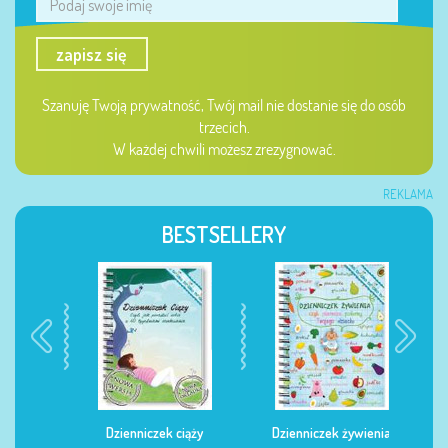
zapisz się
Szanuję Twoją prywatność, Twój mail nie dostanie się do osób
trzecich.
W każdej chwili możesz zrezygnować.
REKLAMA
BESTSELLERY
Dzienniczek ciąży
Dzienniczek żywienia
Dzi