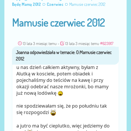
Będę Mamą 2012
Czerwiec
Mamusie czerwiec 2012
Mamusie czerwiec 2012
13 lata 3 miesiąc temu
-
13 lata 3 miesiąc temu
#623917
Joanna
przez
u nas dzień całkiem aktywny, byłam z
Alutką w kosciele, potem obiadek i
pojechaliśmy do teściów na kawę i przy
okazji odebrać nasze mrożonki, bo mamy
już nową lodówkę
nie spodziewałam się, że po południu tak
się rozpogodzi
a jutro ma być cieplutko, więc jedziemy do