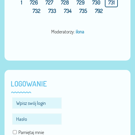
1
726
727
728
729
730
731
732
733
734
735
792
Moderatorzy:
ilona
LOGOWANIE
Pamiętaj mnie