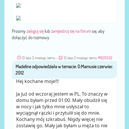
Prosimy
zaloguj się
lub
zarejestruj się na forum
się, aby
dołączyć do rozmowy.
13 lata 3 miesiąc temu
-
13 lata 3 miesiąc temu
#625532
Madeline
przez
Hej kochane moje!!!
Ja już od wczoraj jestem w PL. To znaczy w
domu byłam przed 01:00. Mały obudził się
w nocy i jak tylko mnie usłyszał to
wyciągnął rączki i przytulił się do mnie.
Kochany mój szkrabuś. Nigdy więcej nie
zostawię go. Mały jak byłam u męża to nie