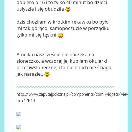
dopiero o 16 i to tylko 40 minut bo dzieci
usłyszła i się obudziła
dziś choziłam w krótkim rekawku bo było
mi tak gorąco, samopoczucie w porządku
tylko mi się tęskni
Amelka naszczęście nie narzeka na
słoneczko, a wczoraj jej kupiłam okularki
przeciwsłoneczne, i fajnie bo ich nie ściąga,
jak narazie..
http://www.zapytajpolozna.pl/components/com_widgets/view.
sid=42640