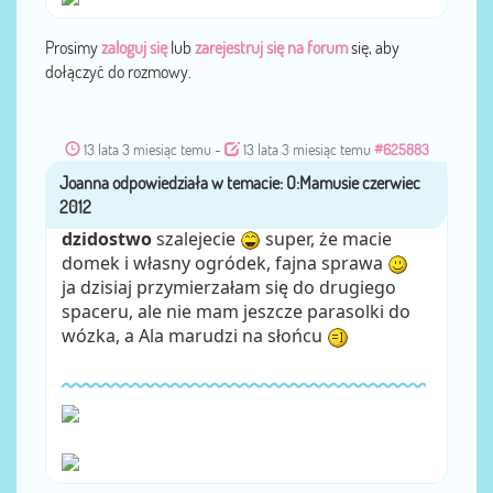
Prosimy
zaloguj się
lub
zarejestruj się na forum
się, aby
dołączyć do rozmowy.
13 lata 3 miesiąc temu
-
13 lata 3 miesiąc temu
#625883
Joanna
przez
dzidostwo
szalejecie
super, że macie
domek i własny ogródek, fajna sprawa
ja dzisiaj przymierzałam się do drugiego
spaceru, ale nie mam jeszcze parasolki do
wózka, a Ala marudzi na słońcu