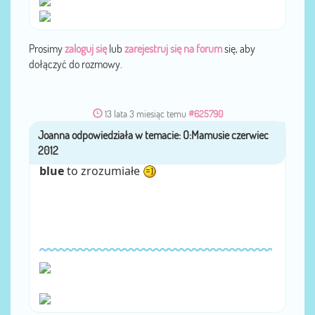
Prosimy
zaloguj się
lub
zarejestruj się na forum
się, aby
dołączyć do rozmowy.
13 lata 3 miesiąc temu
#625790
Joanna
przez
blue
to zrozumiałe