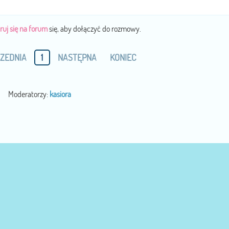
ruj się na forum
się, aby dołączyć do rozmowy.
ZEDNIA
1
NASTĘPNA
KONIEC
Moderatorzy:
kasiora