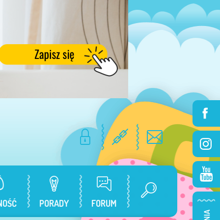
NOŚĆ
PORADY
FORUM