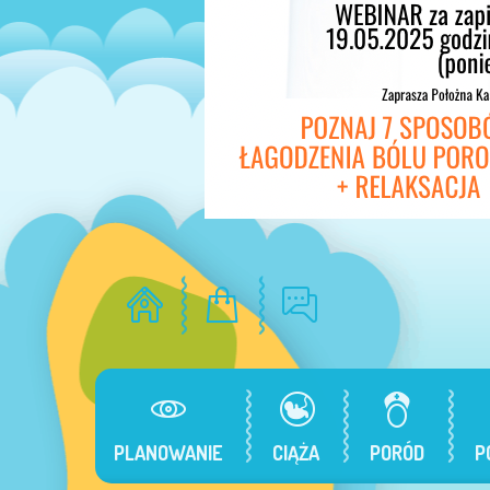
PLANOWANIE
CIĄŻA
PORÓD
P