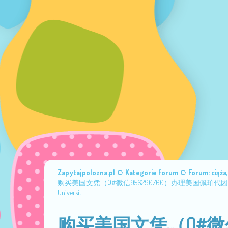
Zapytajpolozna.pl
Kategorie forum
Forum: ciąża
购买美国文凭（Q#微信956290760）办理美国佩珀代因大
Universit
购买美国文凭（Q#微信