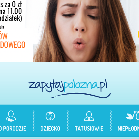
O PORODZIE
DZIECKO
TATUSIOWIE
NIEPŁOD