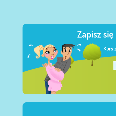
Zapisz się
Kurs 