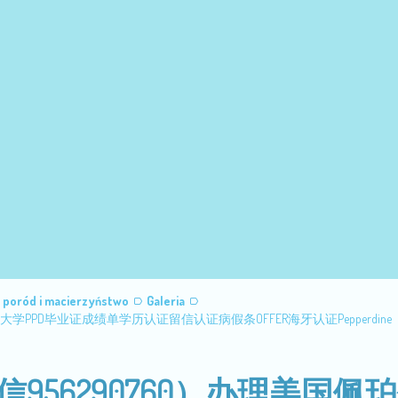
, poród i macierzyństwo
Galeria
学PPD毕业证成绩单学历认证留信认证病假条OFFER海牙认证Pepperdine
956290760）办理美国佩