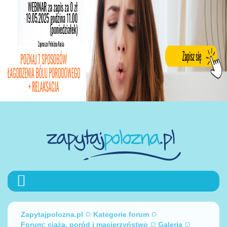
Zapytajpolozna.pl
Kategorie forum
Forum: ciąża, poród i macierzyństwo
Galeria