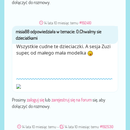
dołączyć do rozmowy.
14 lata 10 miesiąc temu
#192410
misia88
przez
Wszystkie cudne te dzieciaczki. A sesja Zuzi
super, od małego mała modelka
Prosimy
zaloguj się
lub
zarejestruj się na forum
się, aby
dołączyć do rozmowy.
14 lata 10 miesiąc temu
-
14 lata 10 miesiąc temu
#192530