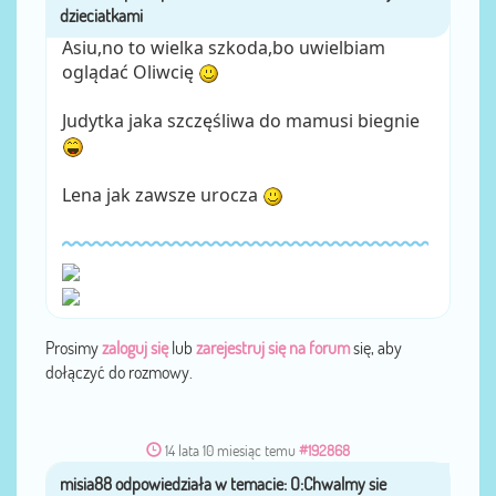
Asiu,no to wielka szkoda,bo uwielbiam
oglądać Oliwcię
Judytka jaka szczęśliwa do mamusi biegnie
Lena jak zawsze urocza
Prosimy
zaloguj się
lub
zarejestruj się na forum
się, aby
dołączyć do rozmowy.
14 lata 10 miesiąc temu
#192868
misia88
przez