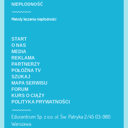
NIEPŁODNOŚĆ
Metody leczenia niepłodności
START
O NAS
MEDIA
REKLAMA
PARTNERZY
POŁOŻNA TV
SZUKAJ
MAPA SERWISU
FORUM
KURS O CIĄŻY
POLITYKA PRYWATNOŚCI
Educentrum Sp. z o.o. ul. Św. Patryka 2/45 03-980
Warszawa.