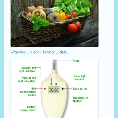
Witaminy w diecie u kobiety w ciąży...