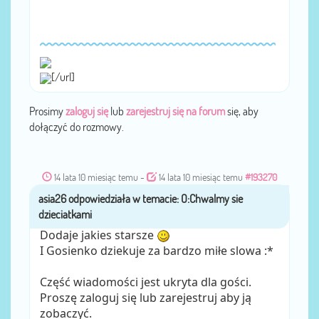
[/url]
Prosimy
zaloguj się
lub
zarejestruj się na forum
się, aby
dołączyć do rozmowy.
14 lata 10 miesiąc temu
-
14 lata 10 miesiąc temu
#193270
asia26
przez
Dodaje jakies starsze
I Gosienko dziekuje za bardzo miłe slowa :*
Część wiadomości jest ukryta dla gości.
Proszę zaloguj się lub zarejestruj aby ją
zobaczyć.