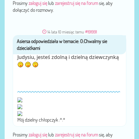
Prosimy
zaloguj się
lub
zarejestruj się na forum
się, aby
dołączyć do rozmowy.
14 lata 10 miesiąc temu
#191991
Asiersa
przez
Judysiu, jesteś zdolną i dzielną dziewczynką
Mój dzielny chłopczyk :*:*
Prosimy
zaloguj się
lub
zarejestruj się na forum
się, aby