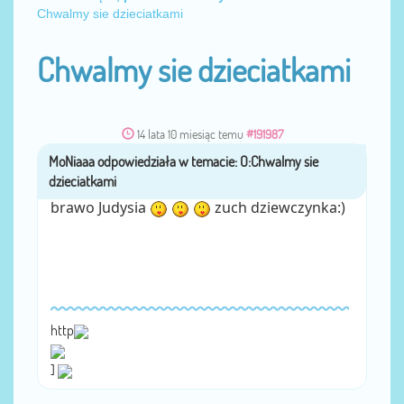
Chwalmy sie dzieciatkami
Chwalmy sie dzieciatkami
14 lata 10 miesiąc temu
#191987
MoNiaaa
przez
brawo Judysia
zuch dziewczynka:)
http
]