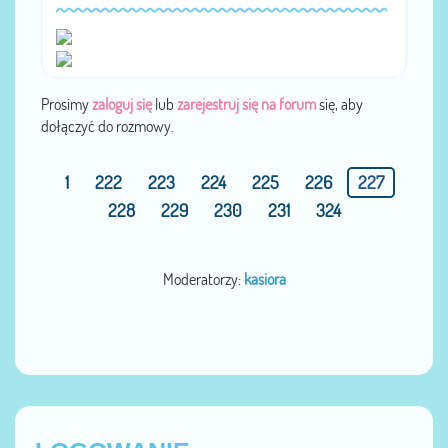
Prosimy
zaloguj się
lub
zarejestruj się na forum
się, aby
dołączyć do rozmowy.
1
222
223
224
225
226
227
228
229
230
231
324
Moderatorzy:
kasiora