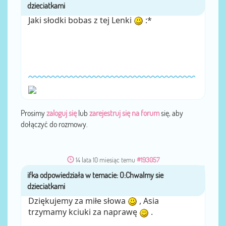
Jaki słodki bobas z tej Lenki
:*
Prosimy
zaloguj się
lub
zarejestruj się na forum
się, aby
dołączyć do rozmowy.
14 lata 10 miesiąc temu
#193057
ifka
przez
Dziękujemy za miłe słowa
, Asia
trzymamy kciuki za naprawę
.