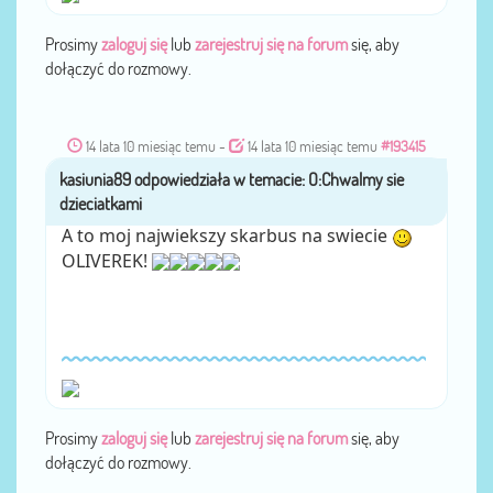
Prosimy
zaloguj się
lub
zarejestruj się na forum
się, aby
dołączyć do rozmowy.
14 lata 10 miesiąc temu
-
14 lata 10 miesiąc temu
#193415
kasiunia89
przez
A to moj najwiekszy skarbus na swiecie
OLIVEREK!
Prosimy
zaloguj się
lub
zarejestruj się na forum
się, aby
dołączyć do rozmowy.