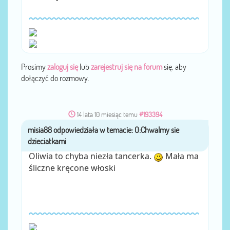
Prosimy
zaloguj się
lub
zarejestruj się na forum
się, aby
dołączyć do rozmowy.
14 lata 10 miesiąc temu
#193394
misia88
przez
Oliwia to chyba niezła tancerka.
Mała ma
śliczne kręcone włoski