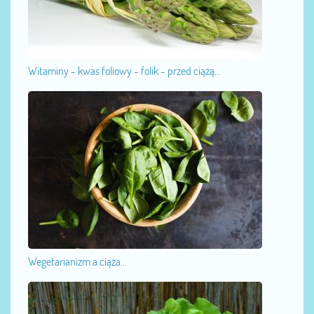
Witaminy - kwas foliowy - folik - przed ciążą...
Wegetarianizm a ciąża...