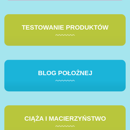
TESTOWANIE PRODUKTÓW
BLOG POŁOŻNEJ
CIĄŻA I MACIERZYŃSTWO