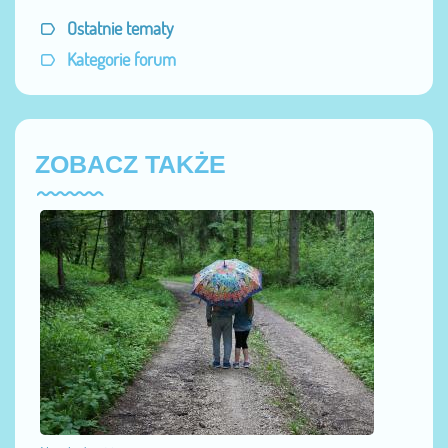
Ostatnie tematy
Kategorie forum
ZOBACZ TAKŻE