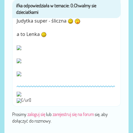
ifka
przez
Judytka super - śliczna
a to Lenka
[/url]
Prosimy
zaloguj się
lub
zarejestruj się na forum
się, aby
dołączyć do rozmowy.