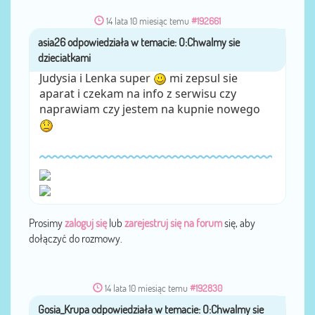
14 lata 10 miesiąc temu
#192661
asia26
przez
Judysia i Lenka super
mi zepsul sie
aparat i czekam na info z serwisu czy
naprawiam czy jestem na kupnie nowego
Prosimy
zaloguj się
lub
zarejestruj się na forum
się, aby
dołączyć do rozmowy.
14 lata 10 miesiąc temu
#192830
Gosia_Krupa
przez