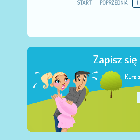
START
POPRZEDNIA
1
Zapisz się
Kurs 