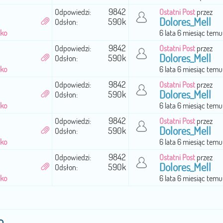
9842
Odpowiedzi:
Ostatni Post
przez
Dolores_Mell
590k
Odsłon:
cko
6 lata 6 miesiąc temu
9842
Odpowiedzi:
Ostatni Post
przez
Dolores_Mell
590k
Odsłon:
cko
6 lata 6 miesiąc temu
9842
Odpowiedzi:
Ostatni Post
przez
Dolores_Mell
590k
Odsłon:
cko
6 lata 6 miesiąc temu
9842
Odpowiedzi:
Ostatni Post
przez
Dolores_Mell
590k
Odsłon:
cko
6 lata 6 miesiąc temu
9842
Odpowiedzi:
Ostatni Post
przez
Dolores_Mell
590k
Odsłon:
cko
6 lata 6 miesiąc temu