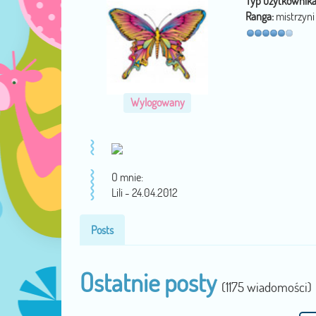
Typ użytkownika
Ranga:
mistrzyni
Wylogowany
O mnie:
Lili - 24.04.2012
Posts
Ostatnie posty
(1175 wiadomości)