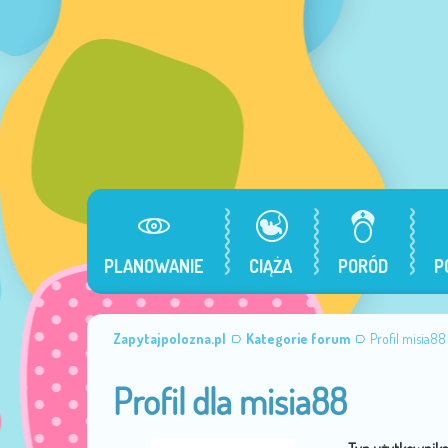
PLANOWANIE
CIĄŻA
PORÓD
P
Zapytajpolozna.pl
Kategorie forum
Profil misia88
Profil dla misia88