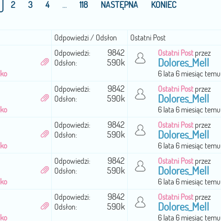
2
3
4
...
118
NASTĘPNA
KONIEC
Odpowiedzi / Odsłon
Ostatni Post
9842
Odpowiedzi:
Ostatni Post
przez
Dolores_Mell
590k
Odsłon:
cko
6 lata 6 miesiąc temu
9842
Odpowiedzi:
Ostatni Post
przez
Dolores_Mell
590k
Odsłon:
cko
6 lata 6 miesiąc temu
9842
Odpowiedzi:
Ostatni Post
przez
Dolores_Mell
590k
Odsłon:
cko
6 lata 6 miesiąc temu
9842
Odpowiedzi:
Ostatni Post
przez
Dolores_Mell
590k
Odsłon:
cko
6 lata 6 miesiąc temu
9842
Odpowiedzi:
Ostatni Post
przez
Dolores_Mell
590k
Odsłon:
cko
6 lata 6 miesiąc temu