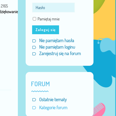
Miejsce:
Legionowo
2165
ziękowanie:
14
Pamiętaj mnie
Zaloguj się
Nie pamiętam hasła
Nie pamiętam loginu
Zarejestruj się na forum
FORUM
Ostatnie tematy
Kategorie forum