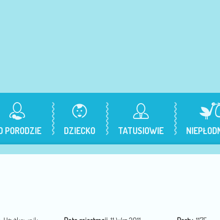
O PORODZIE
DZIECKO
TATUSIOWIE
NIEPŁOD