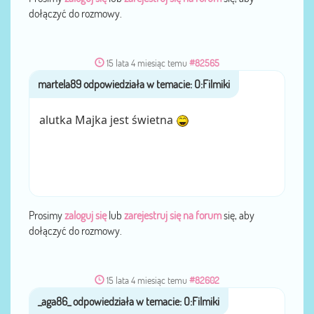
dołączyć do rozmowy.
15 lata 4 miesiąc temu
#82565
przez
martela89
alutka Majka jest świetna
Prosimy
zaloguj się
lub
zarejestruj się na forum
się, aby
dołączyć do rozmowy.
15 lata 4 miesiąc temu
#82602
_aga86_
przez