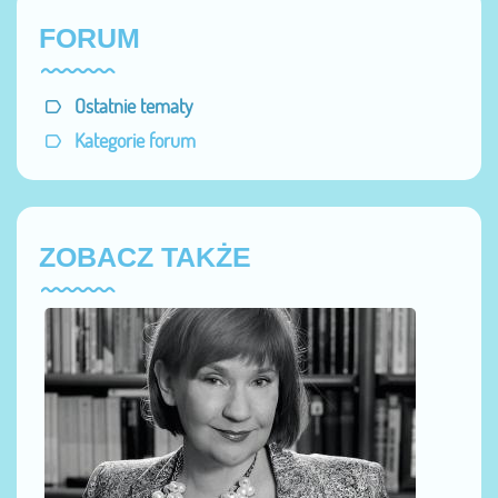
FORUM
Ostatnie tematy
Kategorie forum
ZOBACZ TAKŻE