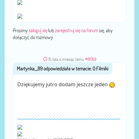
Prosimy
zaloguj się
lub
zarejestruj się na forum
się, aby
dołączyć do rozmowy.
15 lata 4 miesiąc temu
#81749
Martynka__89
przez
Dziękujemy jutro dodam jeszcze jeden