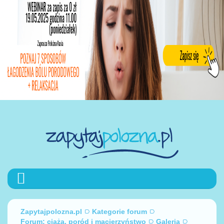
Zapytajpolozna.pl
Kategorie forum
Forum: ciąża, poród i macierzyństwo
Galeria