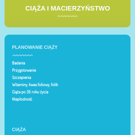
CIĄŻA I MACIERZYŃSTWO
PLANOWANIE CIĄŻY
Badania
Przygotowanie
Szczepienia
Witaminy, kwas foliowy, folik
Ciąża po 35 roku życia
Niepłodność
CIĄŻA