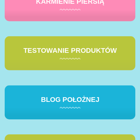
KARMIENIE PIERSIĄ
TESTOWANIE PRODUKTÓW
BLOG POŁOŻNEJ