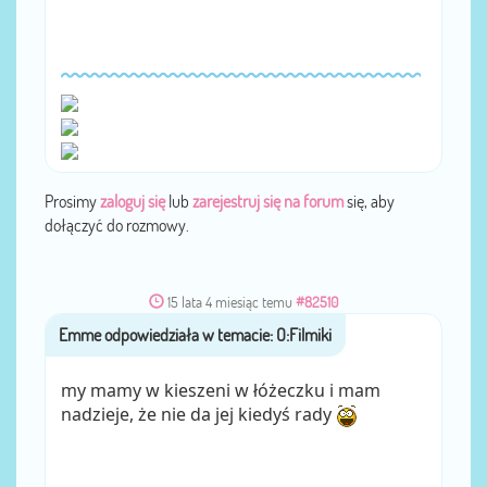
Prosimy
zaloguj się
lub
zarejestruj się na forum
się, aby
dołączyć do rozmowy.
15 lata 4 miesiąc temu
#82510
Emme
przez
my mamy w kieszeni w łóżeczku i mam
nadzieje, że nie da jej kiedyś rady