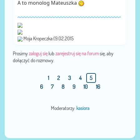
A to monolog Mateuszka
Moja Kropeczka:(9.02.2015
Prosimy
zaloguj się
lub
zarejestruj się na forum
się, aby
dołączyć do rozmowy.
1
2
3
4
5
6
7
8
9
10
16
Moderatorzy:
kasiora