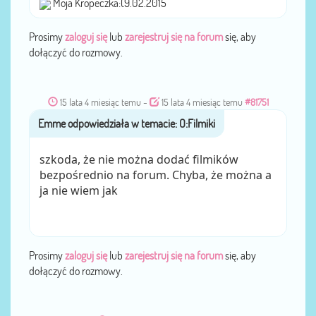
Moja Kropeczka:(9.02.2015
Prosimy
zaloguj się
lub
zarejestruj się na forum
się, aby
dołączyć do rozmowy.
15 lata 4 miesiąc temu
-
15 lata 4 miesiąc temu
#81751
Emme
przez
szkoda, że nie można dodać filmików
bezpośrednio na forum. Chyba, że można a
ja nie wiem jak
Prosimy
zaloguj się
lub
zarejestruj się na forum
się, aby
dołączyć do rozmowy.