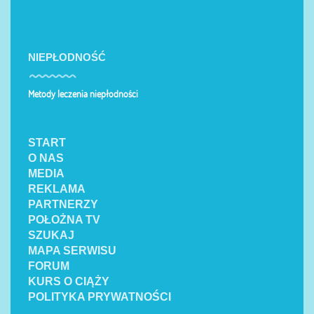
NIEPŁODNOŚĆ
Metody leczenia niepłodności
START
O NAS
MEDIA
REKLAMA
PARTNERZY
POŁOŻNA TV
SZUKAJ
MAPA SERWISU
FORUM
KURS O CIĄŻY
POLITYKA PRYWATNOŚCI