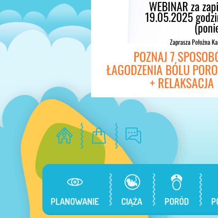
PLANOWANIE
CIĄŻA
PORÓD
P