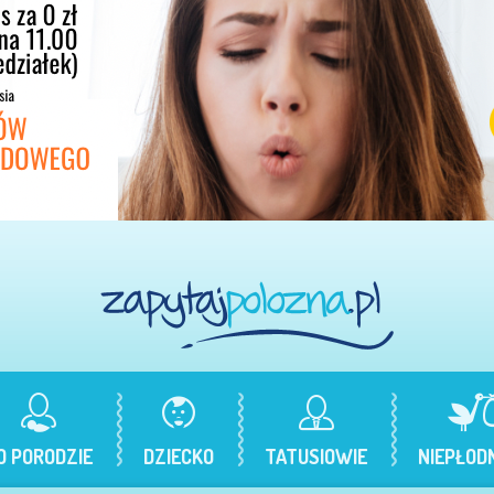
O PORODZIE
DZIECKO
TATUSIOWIE
NIEPŁOD