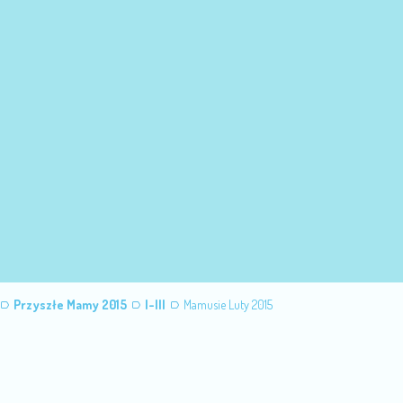
Przyszłe Mamy 2015
I-III
Mamusie Luty 2015