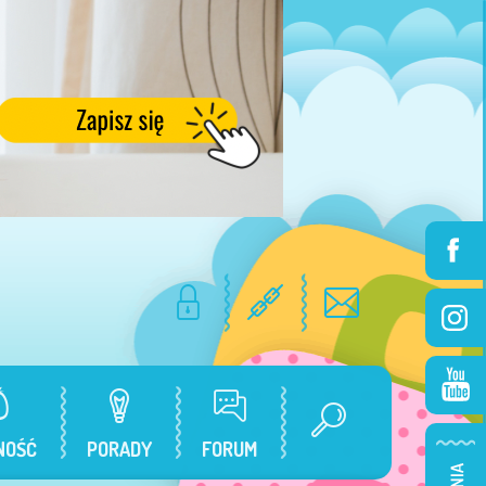
NOŚĆ
PORADY
FORUM