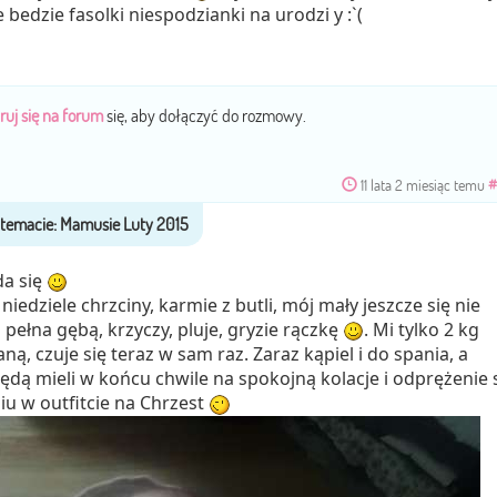
bedzie fasolki niespodzianki na urodzi y :`(
ruj się na forum
się, aby dołączyć do rozmowy.
11 lata 2 miesiąc temu
#
a się
niedziele chrzciny, karmie z butli, mój mały jeszcze się nie
 pełna gębą, krzyczy, pluje, gryzie rączkę
. Mi tylko 2 kg
aną, czuje się teraz w sam raz. Zaraz kąpiel i do spania, a
dą mieli w końcu chwile na spokojną kolacje i odprężenie 
siu w outfitcie na Chrzest