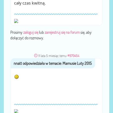
cały czas kwitną.
Prosimy
zaloguj się
lub
zarejestruj się na forum
się, aby
dołączyć do rozmowy.
11 lata 5 miesiąc temu
#970454
nnatt
przez