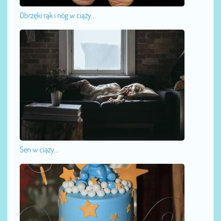
Obrzęki rąk i nóg w ciąży...
Sen w ciąży...