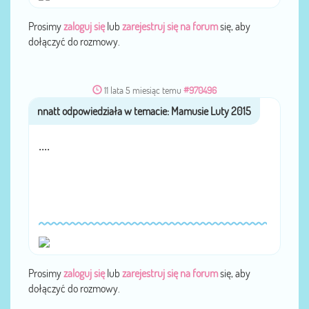
Prosimy
zaloguj się
lub
zarejestruj się na forum
się, aby
dołączyć do rozmowy.
11 lata 5 miesiąc temu
#970496
nnatt
przez
....
Prosimy
zaloguj się
lub
zarejestruj się na forum
się, aby
dołączyć do rozmowy.