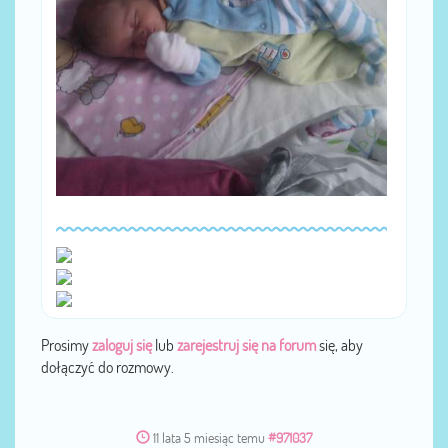
Prosimy
zaloguj się
lub
zarejestruj się na forum
się, aby
dołączyć do rozmowy.
11 lata 5 miesiąc temu
#971037