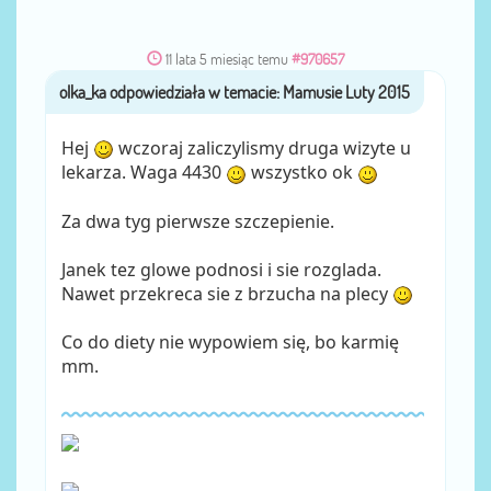
11 lata 5 miesiąc temu
#970657
olka_ka
przez
Hej
wczoraj zaliczylismy druga wizyte u
lekarza. Waga 4430
wszystko ok
Za dwa tyg pierwsze szczepienie.
Janek tez glowe podnosi i sie rozglada.
Nawet przekreca sie z brzucha na plecy
Co do diety nie wypowiem się, bo karmię
mm.