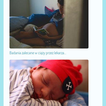
Badania zalecane w ciąży przez lekarza...