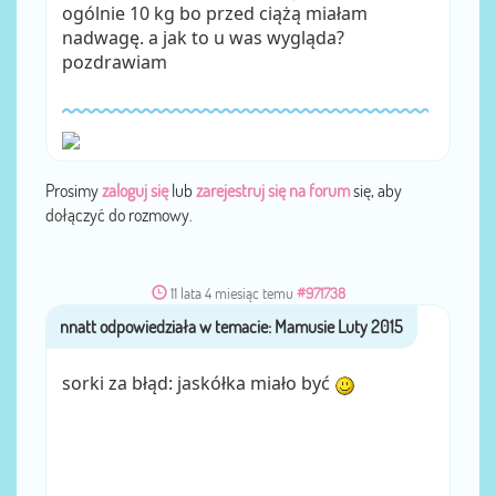
ogólnie 10 kg bo przed ciążą miałam
nadwagę. a jak to u was wygląda?
pozdrawiam
Prosimy
zaloguj się
lub
zarejestruj się na forum
się, aby
dołączyć do rozmowy.
11 lata 4 miesiąc temu
#971738
nnatt
przez
sorki za błąd: jaskółka miało być