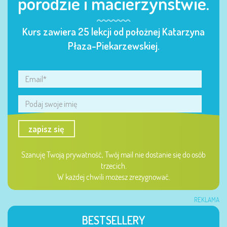
porodzie i macierzyństwie.
Kurs zawiera 25 lekcji od położnej Katarzyna
Płaza-Piekarzewskiej.
zapisz się
Szanuję Twoją prywatność, Twój mail nie dostanie się do osób
trzecich.
W każdej chwili możesz zrezygnować.
REKLAMA
BESTSELLERY