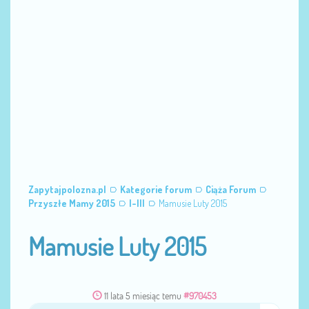
Zapytajpolozna.pl
Kategorie forum
Ciąża Forum
Przyszłe Mamy 2015
I-III
Mamusie Luty 2015
Mamusie Luty 2015
11 lata 5 miesiąc temu
#970453