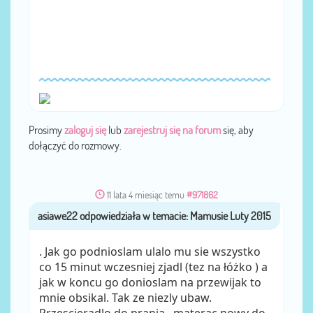
Prosimy
zaloguj się
lub
zarejestruj się na forum
się, aby
dołączyć do rozmowy.
11 lata 4 miesiąc temu
#971862
asiawe22
przez
. Jak go podnioslam ulalo mu sie wszystko
co 15 minut wczesniej zjadl (tez na łóżko ) a
jak w koncu go donioslam na przewijak to
mnie obsikal. Tak ze niezly ubaw.