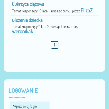
Cukrzyca ciążowa
ElizaZ
Temat rozpoczęty 10 lata 11 miesiąc temu, przez
ułożenie dziecka
Temat rozpoczęty 11 lata 7 miesiąc temu, przez
weronikak
1
LOGOWANIE