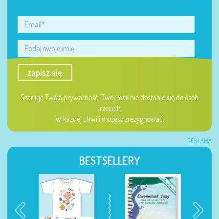
zapisz się
Szanuję Twoją prywatność, Twój mail nie dostanie się do osób
trzecich.
W każdej chwili możesz zrezygnować.
REKLAMA
BESTSELLERY