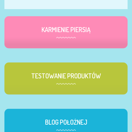
KARMIENIE PIERSIĄ
TESTOWANIE PRODUKTÓW
BLOG POŁOŻNEJ