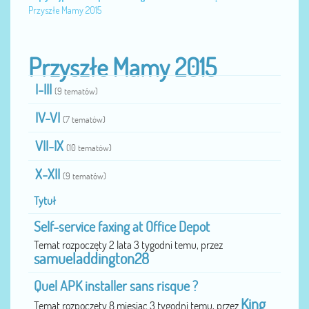
Przyszłe Mamy 2015
Przyszłe Mamy 2015
I-III
(9 tematów)
IV-VI
(7 tematów)
VII-IX
(10 tematów)
X-XII
(9 tematów)
Tytuł
Self-service faxing at Office Depot
Temat rozpoczęty 2 lata 3 tygodni temu, przez
samueladdington28
Quel APK installer sans risque ?
King
Temat rozpoczęty 8 miesiąc 3 tygodni temu, przez