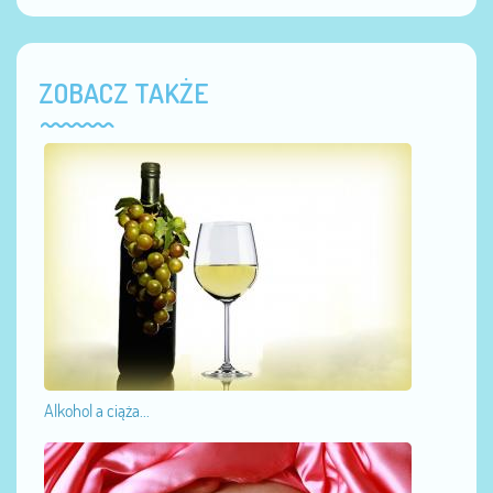
ZOBACZ TAKŻE
Alkohol a ciąża...