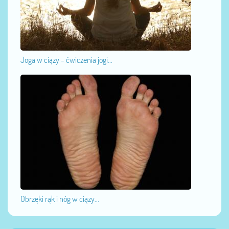
Joga w ciąży - ćwiczenia jogi...
Obrzęki rąk i nóg w ciąży...