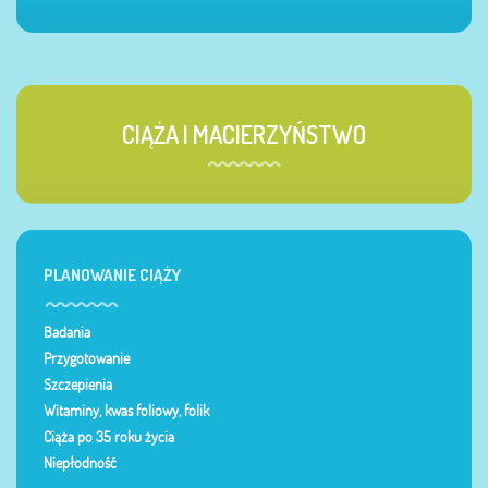
CIĄŻA I MACIERZYŃSTWO
PLANOWANIE CIĄŻY
Badania
Przygotowanie
Szczepienia
Witaminy, kwas foliowy, folik
Ciąża po 35 roku życia
Niepłodność