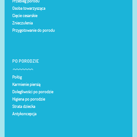
Przebieg porodu
Osoba towarzysząca
Cięcie cesarskie
Znieczulenia
Przygotowanie do porodu
PO PORODZIE
Połóg
Karmienie piersią
Dolegliwości po porodzie
Higiena po porodzie
Strata dziecka
Antykoncepcja