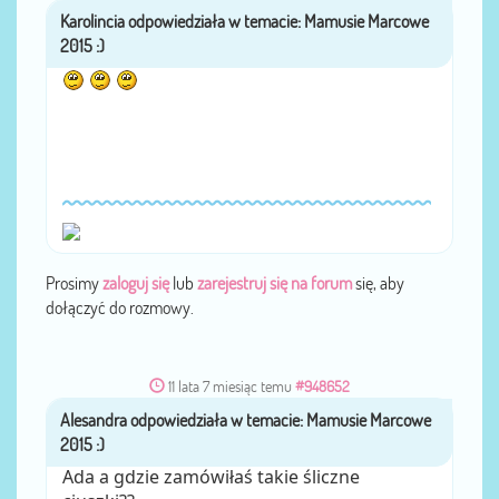
Karolincia
przez
Prosimy
zaloguj się
lub
zarejestruj się na forum
się, aby
dołączyć do rozmowy.
11 lata 7 miesiąc temu
#948652
Alesandra
przez
Ada a gdzie zamówiłaś takie śliczne