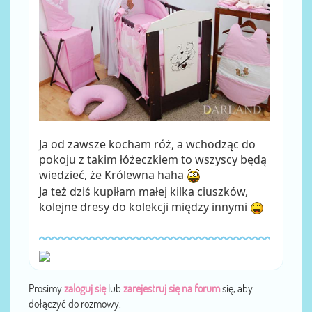
Ja od zawsze kocham róż, a wchodząc do
pokoju z takim łóżeczkiem to wszyscy będą
wiedzieć, że Królewna haha
Ja też dziś kupiłam małej kilka ciuszków,
kolejne dresy do kolekcji między innymi
Prosimy
zaloguj się
lub
zarejestruj się na forum
się, aby
dołączyć do rozmowy.