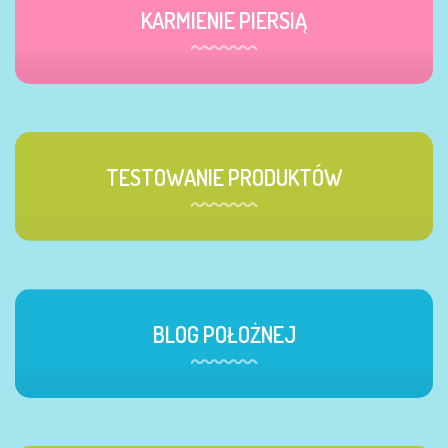
KARMIENIE PIERSIĄ
TESTOWANIE PRODUKTÓW
BLOG POŁOŻNEJ