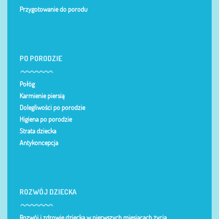
Przygotowanie do porodu
PO PORODZIE
Połóg
Karmienie piersią
Dolegliwości po porodzie
Higiena po porodzie
Strata dziecka
Antykoncepcja
ROZWÓJ DZIECKA
Rozwój i zdrowie dziecka w pierwszych miesiącach życia