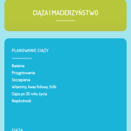
CIĄŻA I MACIERZYŃSTWO
PLANOWANIE CIĄŻY
Badania
Przygotowanie
Szczepienia
Witaminy, kwas foliowy, folik
Ciąża po 35 roku życia
Niepłodność
CIĄŻA