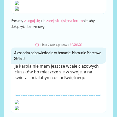
Prosimy
zaloguj się
lub
zarejestruj się na forum
się, aby
dołączyć do rozmowy.
11 lata 7 miesiąc temu
#948670
Alesandra
przez
ja karola nie mam jeszcze wcale ciazowych
ciuszków bo mieszcze się w swoje. a na
swieta chcialabym cos odświętnego