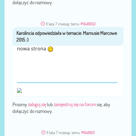
dołączyć do rozmowy.
11 lata 7 miesiąc temu
#948650
Karolincia
przez
nowa strona
Prosimy
zaloguj się
lub
zarejestruj się na forum
się, aby
dołączyć do rozmowy.
11 lata 7 miesiąc temu
#948651