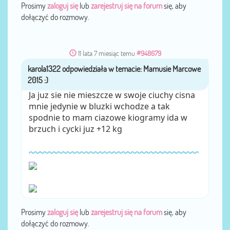
Prosimy
zaloguj się
lub
zarejestruj się na forum
się, aby
dołączyć do rozmowy.
11 lata 7 miesiąc temu
#948679
karola1322
przez
Ja juz sie nie mieszcze w swoje ciuchy cisna
mnie jedynie w bluzki wchodze a tak
spodnie to mam ciazowe kiogramy ida w
brzuch i cycki juz +12 kg
Prosimy
zaloguj się
lub
zarejestruj się na forum
się, aby
dołączyć do rozmowy.