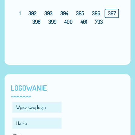
1
392
393
394
395
396
397
398
399
400
401
793
LOGOWANIE