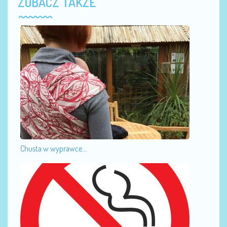
ZOBACZ TAKŻE
Chusta w wyprawce...