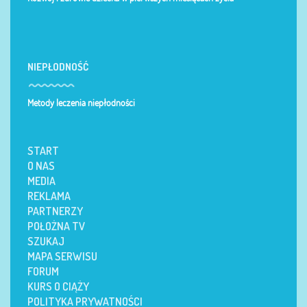
NIEPŁODNOŚĆ
Metody leczenia niepłodności
START
O NAS
MEDIA
REKLAMA
PARTNERZY
POŁOŻNA TV
SZUKAJ
MAPA SERWISU
FORUM
KURS O CIĄŻY
POLITYKA PRYWATNOŚCI