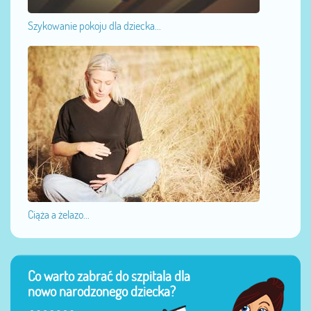
Szykowanie pokoju dla dziecka...
Ciąża a żelazo...
Co warto zabrać do szpitala dla
nowo narodzonego dziecka?