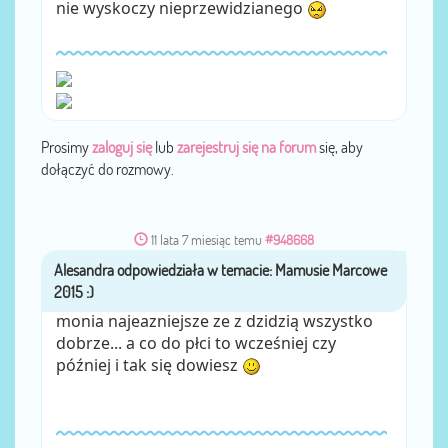
nie wyskoczy nieprzewidzianego
Prosimy
zaloguj się
lub
zarejestruj się na forum
się, aby
dołączyć do rozmowy.
11 lata 7 miesiąc temu
#948668
Alesandra
przez
monia najeazniejsze ze z dzidzią wszystko
dobrze... a co do płci to wcześniej czy
później i tak się dowiesz