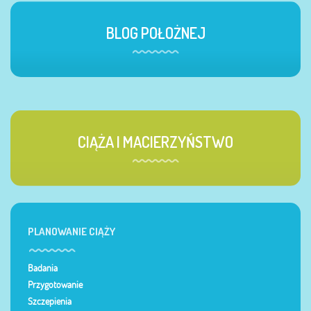
BLOG POŁOŻNEJ
CIĄŻA I MACIERZYŃSTWO
PLANOWANIE CIĄŻY
Badania
Przygotowanie
Szczepienia