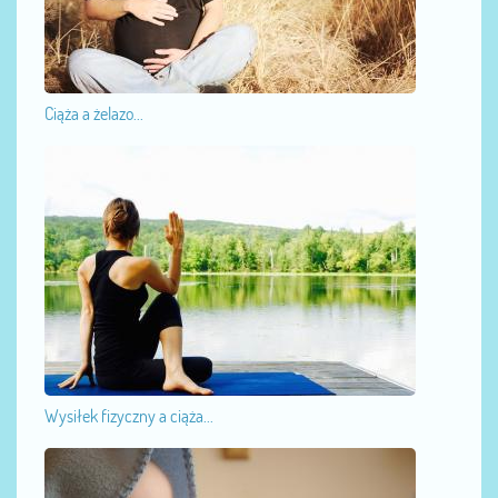
Ciąża a żelazo...
Wysiłek fizyczny a ciąża...