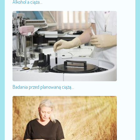
Alkohol a ciąża...
Badania przed planowaną ciążą...