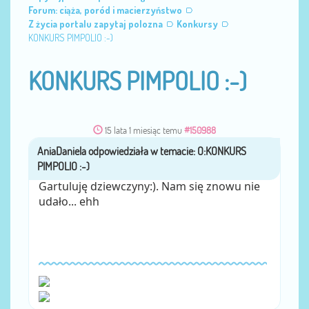
Forum: ciąża, poród i macierzyństwo
Z życia portalu zapytaj polozna
Konkursy
KONKURS PIMPOLIO :-)
KONKURS PIMPOLIO :-)
15 lata 1 miesiąc temu
#150988
AniaDaniela
przez
Gartuluję dziewczyny:). Nam się znowu nie
udało... ehh