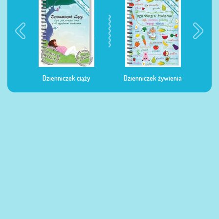
Dzienniczek ciąży
Dzienniczek żywienia
Dzi