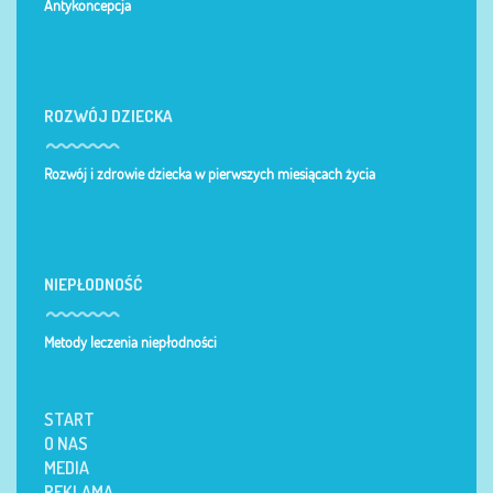
Antykoncepcja
ROZWÓJ DZIECKA
Rozwój i zdrowie dziecka w pierwszych miesiącach życia
NIEPŁODNOŚĆ
Metody leczenia niepłodności
START
O NAS
MEDIA
REKLAMA