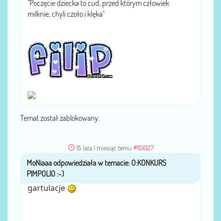
"Poczęcie dziecka to cud, przed którym człowiek
milknie, chyli czoło i klęka"
Temat został zablokowany.
15 lata 1 miesiąc temu
#151027
MoNiaaa
przez
gartulacje