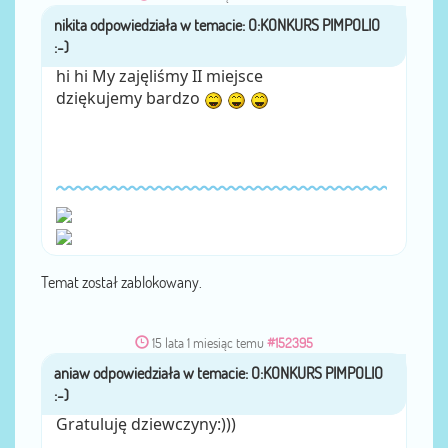
nikita
przez
hi hi My zajęliśmy II miejsce
dziękujemy bardzo
Temat został zablokowany.
15 lata 1 miesiąc temu
#152395
aniaw
przez
Gratuluję dziewczyny:)))