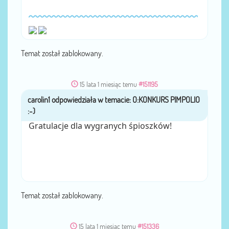
Temat został zablokowany.
15 lata 1 miesiąc temu
#151195
carolin1
przez
Gratulacje dla wygranych śpioszków!
Temat został zablokowany.
15 lata 1 miesiąc temu
#151336