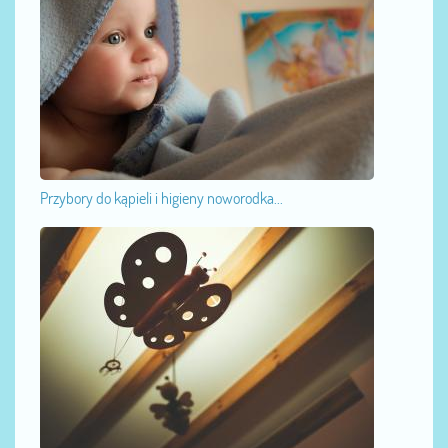
Przybory do kąpieli i higieny noworodka...