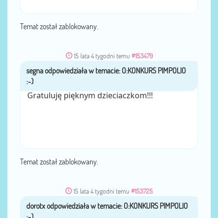
Temat został zablokowany.
15 lata 4 tygodni temu
#153479
segna
przez
Gratuluję pięknym dzieciaczkom!!!
Temat został zablokowany.
15 lata 4 tygodni temu
#153725
dorotx
przez