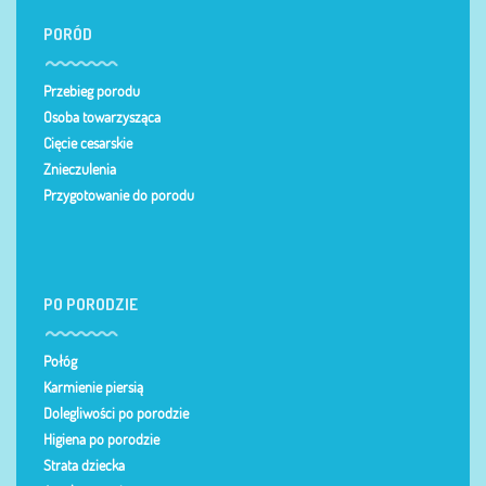
PORÓD
Przebieg porodu
Osoba towarzysząca
Cięcie cesarskie
Znieczulenia
Przygotowanie do porodu
PO PORODZIE
Połóg
Karmienie piersią
Dolegliwości po porodzie
Higiena po porodzie
Strata dziecka