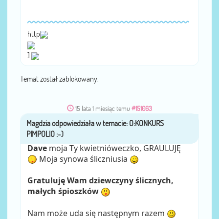
http
]
Temat został zablokowany.
15 lata 1 miesiąc temu
#151063
Magdzia
przez
Dave
moja Ty kwietnióweczko, GRAULUJĘ
Moja synowa śliczniusia
Gratuluję Wam dziewczyny ślicznych,
małych śpioszków
Nam może uda się następnym razem