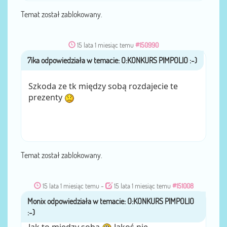
Temat został zablokowany.
15 lata 1 miesiąc temu
#150990
7ika
przez
Szkoda ze tk między sobą rozdajecie te
prezenty
Temat został zablokowany.
15 lata 1 miesiąc temu
-
15 lata 1 miesiąc temu
#151008
Monix
przez