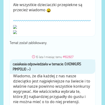
Ale wszystkie dzieciaczki przepiekne są
przecież wiadomo
Temat został zablokowany.
15 lata 1 miesiąc temu
#152827
casiakasia
przez
Wiadomo, że dla każdej z nas nasze
dzieciątko jest najpiękniejsze na świecie i to
właśnie nasze powinno wszystkie konkursy
wygrywać. Ale właścicielka wybrała te,
które JEJ najbardziej przypadły do gustu i
nie można mieć o to do niej pretensji.