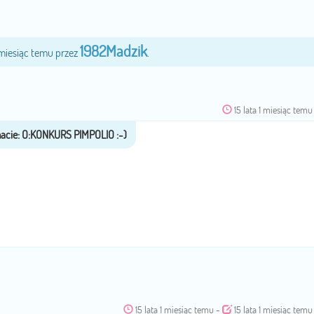
1982Madzik
1 miesiąc temu przez
.
15 lata 1 miesiąc temu
15 lata 1 miesiąc temu
-
15 lata 1 miesiąc temu