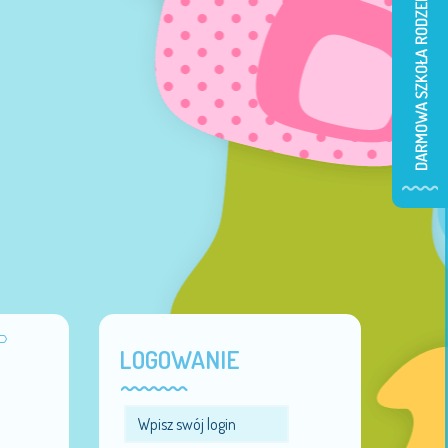
LOGOWANIE