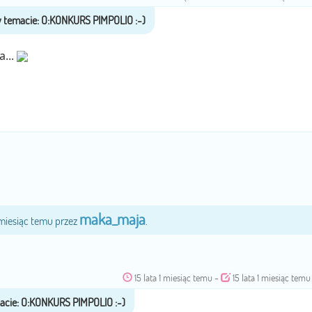
...
maka_maja
1 miesiąc temu przez
.
15 lata 1 miesiąc temu
-
15 lata 1 miesiąc temu