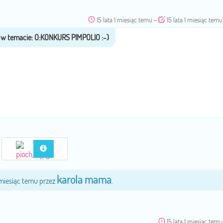
15 lata 1 miesiąc temu
-
15 lata 1 miesiąc temu
karola mama
1 miesiąc temu przez
.
15 lata 1 miesiąc temu