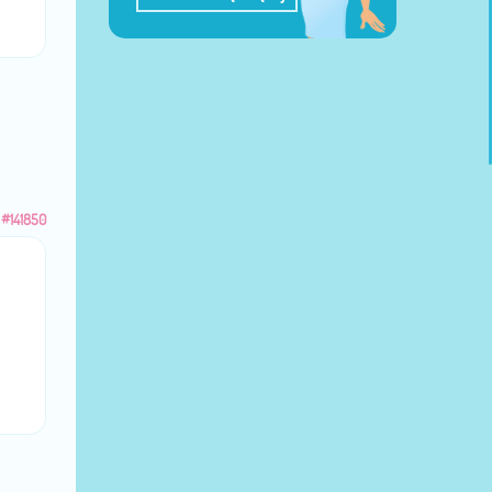
#141850