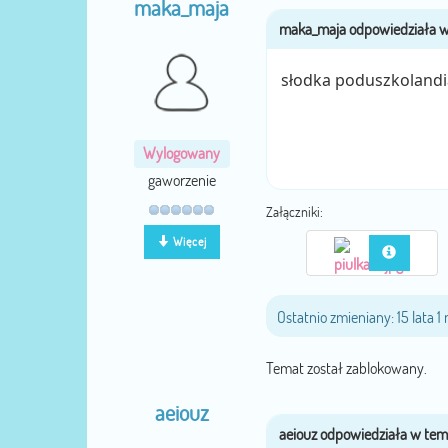
maka_maja
słodka poduszkolandia
Wylogowany
gaworzenie
Załączniki:
Więcej
Ostatnio zmieniany: 15 lata 
Temat został zablokowany.
aeiouz