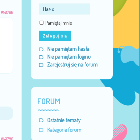
#141766
Pamiętaj mnie
Zaloguj się
Nie pamiętam hasła
Nie pamiętam loginu
Zarejestruj się na forum
FORUM
Ostatnie tematy
Kategorie forum
#141786