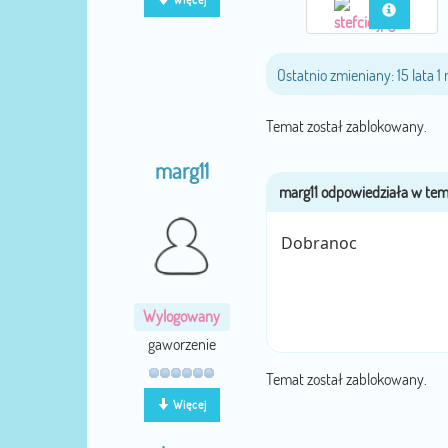
Ostatnio zmieniany: 15 lata 
Temat został zablokowany.
marg11
Dobranoc
Wylogowany
gaworzenie
Temat został zablokowany.
Więcej