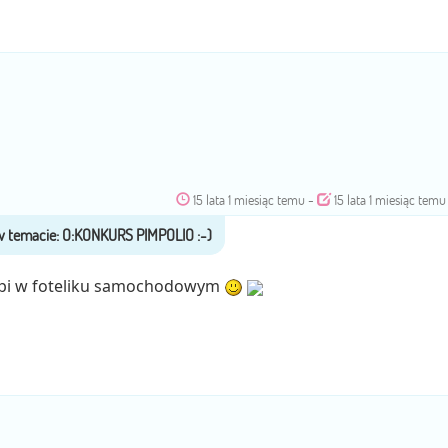
15 lata 1 miesiąc temu
-
15 lata 1 miesiąc temu
 spi w foteliku samochodowym