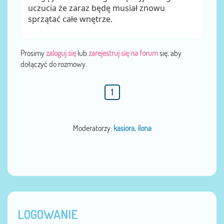
uczucia że zaraz będę musiał znowu
sprzątać całe wnętrze.
Prosimy
zaloguj się
lub
zarejestruj się na forum
się, aby
dołączyć do rozmowy.
1
Moderatorzy:
kasiora
,
ilona
LOGOWANIE