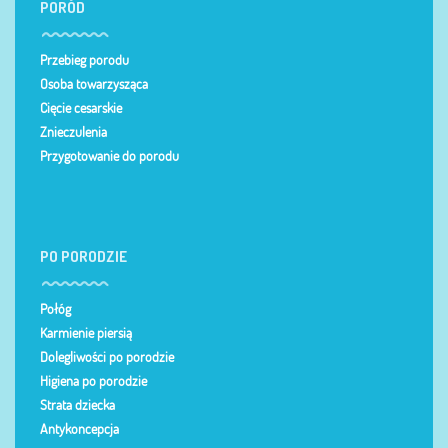
PORÓD
Przebieg porodu
Osoba towarzysząca
Cięcie cesarskie
Znieczulenia
Przygotowanie do porodu
PO PORODZIE
Połóg
Karmienie piersią
Dolegliwości po porodzie
Higiena po porodzie
Strata dziecka
Antykoncepcja