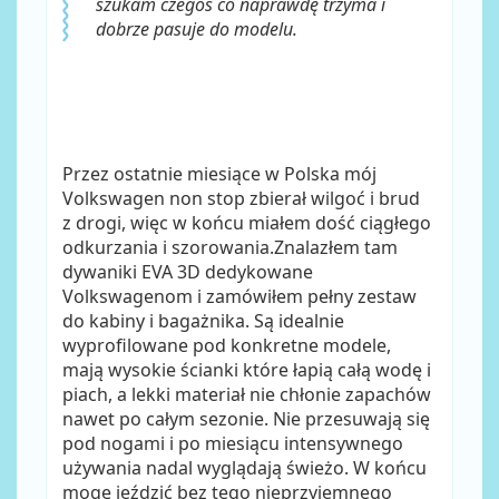
szukam czegoś co naprawdę trzyma i
dobrze pasuje do modelu.
Przez ostatnie miesiące w Polska mój
Volkswagen non stop zbierał wilgoć i brud
z drogi, więc w końcu miałem dość ciągłego
odkurzania i szorowania.Znalazłem tam
dywaniki EVA 3D dedykowane
Volkswagenom i zamówiłem pełny zestaw
do kabiny i bagażnika. Są idealnie
wyprofilowane pod konkretne modele,
mają wysokie ścianki które łapią całą wodę i
piach, a lekki materiał nie chłonie zapachów
nawet po całym sezonie. Nie przesuwają się
pod nogami i po miesiącu intensywnego
używania nadal wyglądają świeżo. W końcu
mogę jeździć bez tego nieprzyjemnego