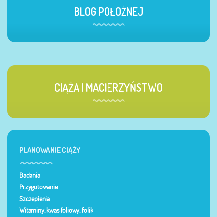
BLOG POŁOŻNEJ
CIĄŻA I MACIERZYŃSTWO
PLANOWANIE CIĄŻY
Badania
Przygotowanie
Szczepienia
Witaminy, kwas foliowy, folik