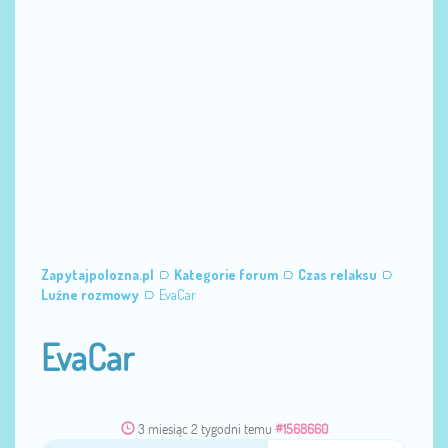
Zapytajpolozna.pl
Kategorie forum
Czas relaksu
Luźne rozmowy
EvaCar
EvaCar
3 miesiąc 2 tygodni temu
#1568660