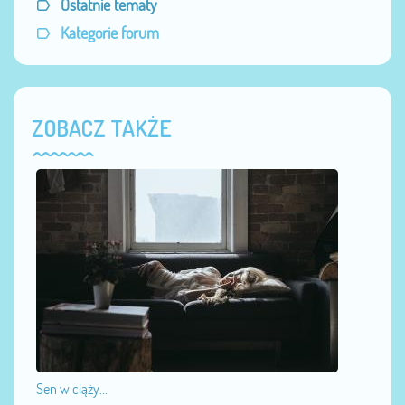
Ostatnie tematy
Kategorie forum
ZOBACZ TAKŻE
Sen w ciąży...