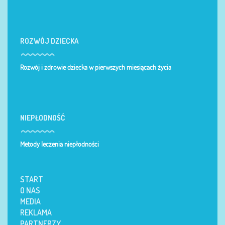
ROZWÓJ DZIECKA
Rozwój i zdrowie dziecka w pierwszych miesiącach życia
NIEPŁODNOŚĆ
Metody leczenia niepłodności
START
O NAS
MEDIA
REKLAMA
PARTNERZY