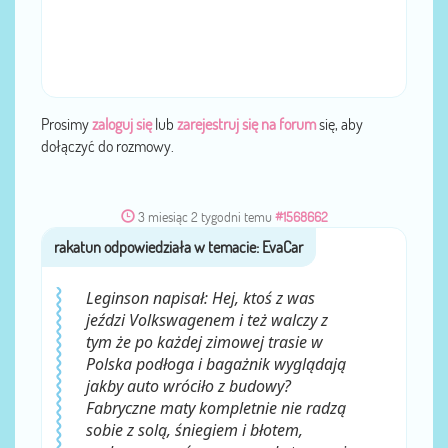
Prosimy
zaloguj się
lub
zarejestruj się na forum
się, aby
dołączyć do rozmowy.
3 miesiąc 2 tygodni temu
#1568662
rakatun
przez
Leginson napisał: Hej, ktoś z was
jeździ Volkswagenem i też walczy z
tym że po każdej zimowej trasie w
Polska podłoga i bagażnik wyglądają
jakby auto wróciło z budowy?
Fabryczne maty kompletnie nie radzą
sobie z solą, śniegiem i błotem,