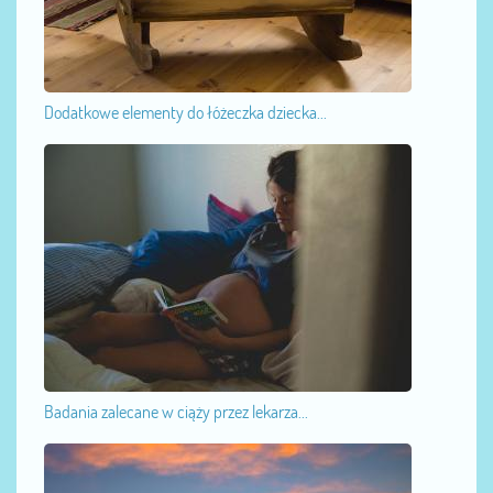
Dodatkowe elementy do łóżeczka dziecka...
Badania zalecane w ciąży przez lekarza...