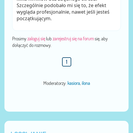
Szczególnie podobało mi się to, że efekt
wygląda profesjonalnie, nawet jeśli jesteś
początkującym.
Prosimy
zaloguj się
lub
zarejestruj się na forum
się, aby
dołączyć do rozmowy.
1
Moderatorzy:
kasiora
,
ilona