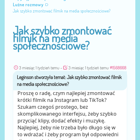
Luźne rozmowy
Jak szybko zmontować filmik na media społecznościowe?
Jak szybko zmontować
filmik na media
społecznościowe?
3 miesiąc 1 tydzień temu
-
3 miesiąc 1 tydzień temu
#1568668
Leginson
przez
Proszę o radę, czym najlepiej zmontować
krótki filmik na Instagram lub TikTok?
Szukam czegoś prostego, bez
skomplikowanego interfejsu, żeby szybko
przyciąć klipy, dodać efekty i muzykę.
Najlepiej, żeby nie trzeba było długo się w
to wdrażać i żeby program był odpowiedni