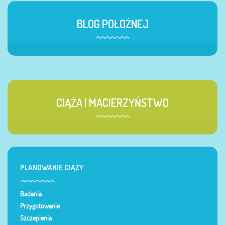
BLOG POŁOŻNEJ
CIĄŻA I MACIERZYŃSTWO
PLANOWANIE CIĄŻY
Badania
Przygotowanie
Szczepienia