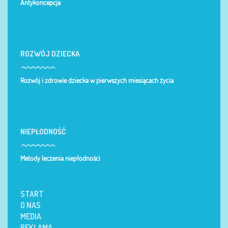
Antykoncepcja
ROZWÓJ DZIECKA
Rozwój i zdrowie dziecka w pierwszych miesiącach życia
NIEPŁODNOŚĆ
Metody leczenia niepłodności
START
O NAS
MEDIA
REKLAMA