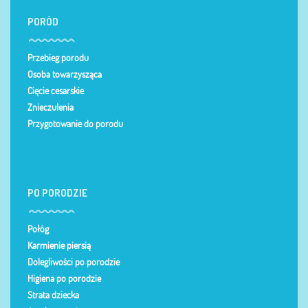
PORÓD
Przebieg porodu
Osoba towarzysząca
Cięcie cesarskie
Znieczulenia
Przygotowanie do porodu
PO PORODZIE
Połóg
Karmienie piersią
Dolegliwości po porodzie
Higiena po porodzie
Strata dziecka