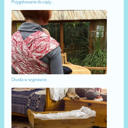
Przygotowanie do ciąży...
Chusta w wyprawce...