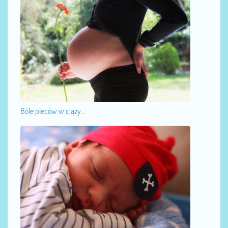
Bóle pleców w ciąży...