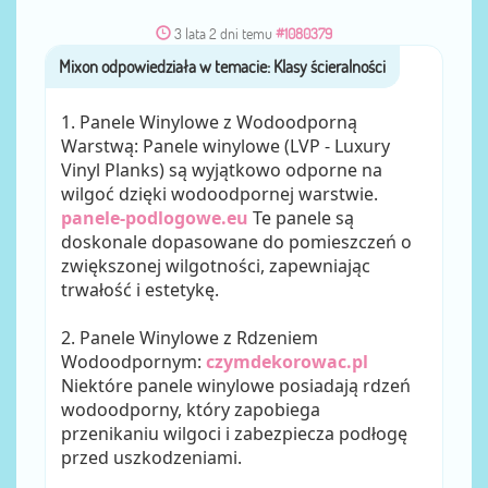
3 lata 2 dni temu
#1080379
Mixon
przez
1. Panele Winylowe z Wodoodporną
Warstwą: Panele winylowe (LVP - Luxury
Vinyl Planks) są wyjątkowo odporne na
wilgoć dzięki wodoodpornej warstwie.
panele-podlogowe.eu
Te panele są
doskonale dopasowane do pomieszczeń o
zwiększonej wilgotności, zapewniając
trwałość i estetykę.
2. Panele Winylowe z Rdzeniem
Wodoodpornym:
czymdekorowac.pl
Niektóre panele winylowe posiadają rdzeń
wodoodporny, który zapobiega
przenikaniu wilgoci i zabezpiecza podłogę
przed uszkodzeniami.