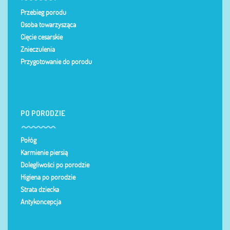
Przebieg porodu
Osoba towarzysząca
Cięcie cesarskie
Znieczulenia
Przygotowanie do porodu
PO PORODZIE
Połóg
Karmienie piersią
Dolegliwości po porodzie
Higiena po porodzie
Strata dziecka
Antykoncepcja