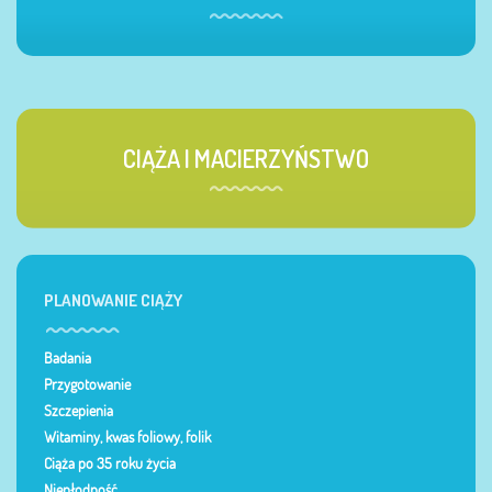
CIĄŻA I MACIERZYŃSTWO
PLANOWANIE CIĄŻY
Badania
Przygotowanie
Szczepienia
Witaminy, kwas foliowy, folik
Ciąża po 35 roku życia
Niepłodność