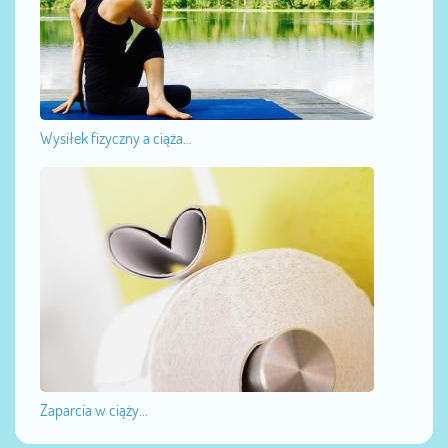
Wysiłek fizyczny a ciąża...
Zaparcia w ciąży...