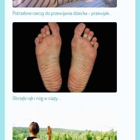
Potrzebne rzeczy do przewijania dziecka - przewijak...
Obrzęki rąk i nóg w ciąży...