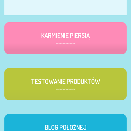
KARMIENIE PIERSIĄ
TESTOWANIE PRODUKTÓW
BLOG POŁOŻNEJ