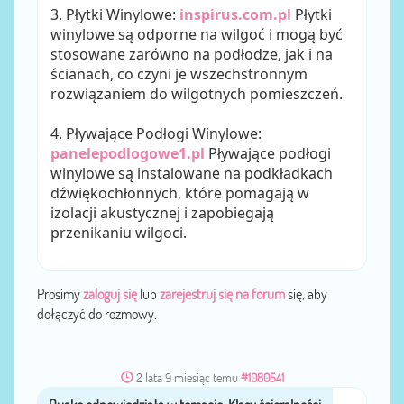
3. Płytki Winylowe:
inspirus.com.pl
Płytki
winylowe są odporne na wilgoć i mogą być
stosowane zarówno na podłodze, jak i na
ścianach, co czyni je wszechstronnym
rozwiązaniem do wilgotnych pomieszczeń.
4. Pływające Podłogi Winylowe:
panelepodlogowe1.pl
Pływające podłogi
winylowe są instalowane na podkładkach
dźwiękochłonnych, które pomagają w
izolacji akustycznej i zapobiegają
przenikaniu wilgoci.
Prosimy
zaloguj się
lub
zarejestruj się na forum
się, aby
dołączyć do rozmowy.
2 lata 9 miesiąc temu
#1080541
Quake
przez