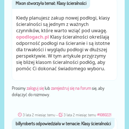
Mixon
przez
Kiedy planujesz zakup nowej podłogi, klasy
ścieralności są jednym z ważnych
czynników, które warto wziąć pod uwagę.
opodlogach.pl
Klasy ścieralności określają
odporność podłogi na ścieranie i są istotne
dla trwałości i wyglądu podłogi w dłuższej
perspektywie. W tym artykule przyjrzymy
się bliżej klasom ścieralności podłóg, aby
pomóc Ci dokonać świadomego wyboru.
Prosimy
zaloguj się
lub
zarejestruj się na forum
się, aby
dołączyć do rozmowy.
3 lata 2 miesiąc temu
-
3 lata 2 miesiąc temu
#1080221
billyroberts
przez