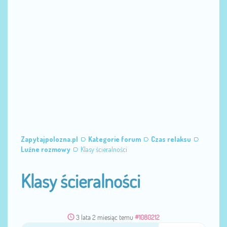
Zapytajpolozna.pl
Kategorie forum
Czas relaksu
Luźne rozmowy
Klasy ścieralności
Klasy ścieralności
3 lata 2 miesiąc temu
#1080212