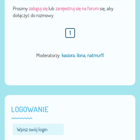
Prosimy
zaloguj się
lub
zarejestruj się na forum
się, aby
dołączyć do rozmowy.
1
Moderatorzy:
kasiora
,
ilona
,
natmur11
LOGOWANIE