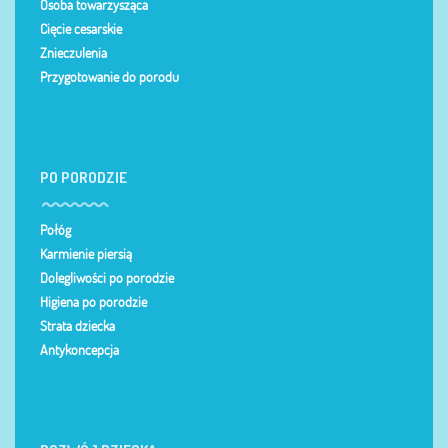
Osoba towarzysząca
Cięcie cesarskie
Znieczulenia
Przygotowanie do porodu
PO PORODZIE
Połóg
Karmienie piersią
Dolegliwości po porodzie
Higiena po porodzie
Strata dziecka
Antykoncepcja