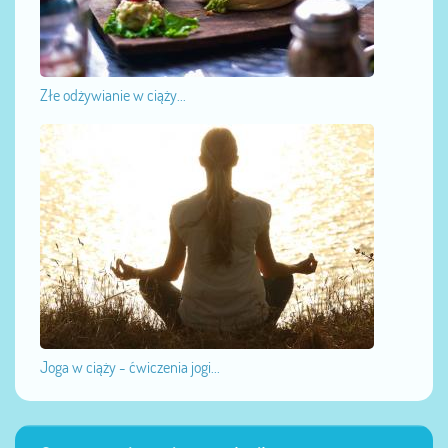
Złe odżywianie w ciąży...
Joga w ciąży - ćwiczenia jogi...