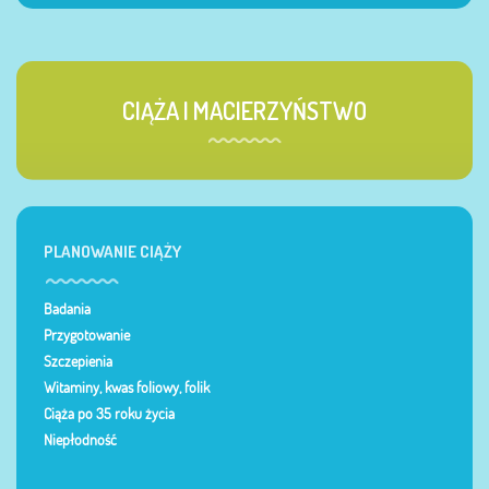
CIĄŻA I MACIERZYŃSTWO
PLANOWANIE CIĄŻY
Badania
Przygotowanie
Szczepienia
Witaminy, kwas foliowy, folik
Ciąża po 35 roku życia
Niepłodność