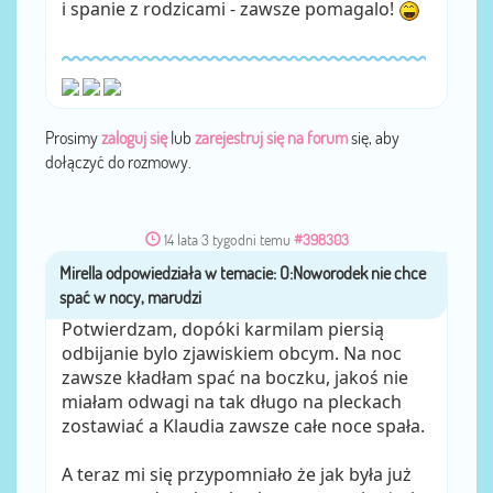
i spanie z rodzicami - zawsze pomagalo!
Prosimy
zaloguj się
lub
zarejestruj się na forum
się, aby
dołączyć do rozmowy.
14 lata 3 tygodni temu
#398303
Mirella
przez
Potwierdzam, dopóki karmilam piersią
odbijanie bylo zjawiskiem obcym. Na noc
zawsze kładłam spać na boczku, jakoś nie
miałam odwagi na tak długo na pleckach
zostawiać a Klaudia zawsze całe noce spała.
A teraz mi się przypomniało że jak była już