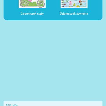
Dzienniczek ciąży
Dzienniczek żywienia
Dzi
REKLAMA