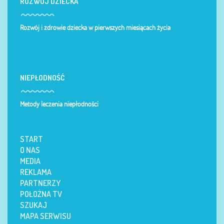
ROZWÓJ DZIECKA
Rozwój i zdrowie dziecka w pierwszych miesiącach życia
NIEPŁODNOŚĆ
Metody leczenia niepłodności
START
O NAS
MEDIA
REKLAMA
PARTNERZY
POŁOŻNA TV
SZUKAJ
MAPA SERWISU