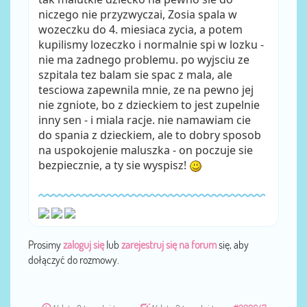
niczego nie przyzwyczai, Zosia spala w
wozeczku do 4. miesiaca zycia, a potem
kupilismy lozeczko i normalnie spi w lozku -
nie ma zadnego problemu. po wyjsciu ze
szpitala tez balam sie spac z mala, ale
tesciowa zapewnila mnie, ze na pewno jej
nie zgniote, bo z dzieckiem to jest zupelnie
inny sen - i miala racje. nie namawiam cie
do spania z dzieckiem, ale to dobry sposob
na uspokojenie maluszka - on poczuje sie
bezpiecznie, a ty sie wyspisz!
Prosimy
zaloguj się
lub
zarejestruj się na forum
się, aby
dołączyć do rozmowy.