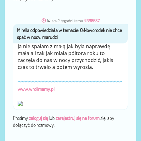
14 lata 2 tygodni temu
#398537
Mirella
przez
Ja nie spałam z małą jak była naprawdę
mała a i tak jak miała póltora roku to
zaczęła do nas w nocy przychodzić, jakis
czas to trwało a potem wyrosła.
www.wrolimamy.pl
Prosimy
zaloguj się
lub
zarejestruj się na forum
się, aby
dołączyć do rozmowy.