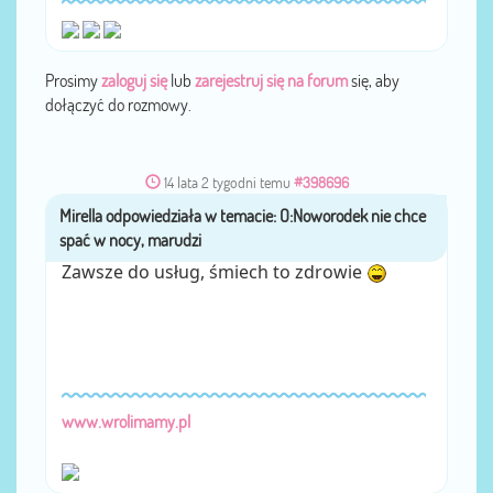
Prosimy
zaloguj się
lub
zarejestruj się na forum
się, aby
dołączyć do rozmowy.
14 lata 2 tygodni temu
#398696
Mirella
przez
Zawsze do usług, śmiech to zdrowie
www.wrolimamy.pl