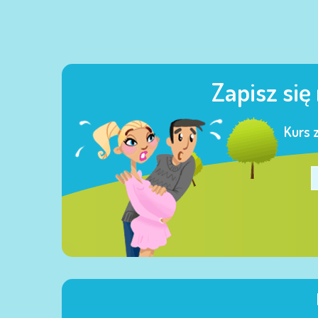
Zapisz się
Kurs 