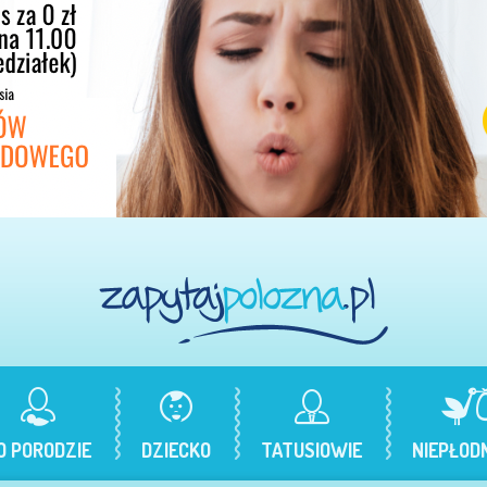
O PORODZIE
DZIECKO
TATUSIOWIE
NIEPŁOD