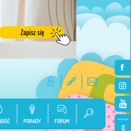
NOŚĆ
PORADY
FORUM