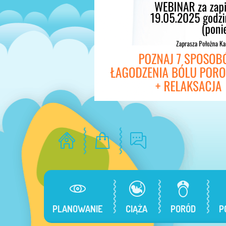
PLANOWANIE
CIĄŻA
PORÓD
P