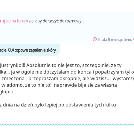
ruj się na forum
się, aby dołączyć do rozmowy.
14 lata 9 miesiąc temu
strynko!!! Absolutnie to nie jest to, szczegolnie, ze ty
ka... ja w ogole nie doczytalam do końca i popatrzyłam tylk
z zmeczona - przepraszam okropnie, ale widzisz.... wystarcz
 wiadomo, ze to nie to!! naprawde bije sie za własną
głupio.
 dnia na dzień bylo lepiej po odstawieniu tych kilku