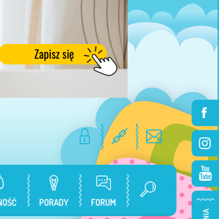
NOŚĆ
PORADY
FORUM