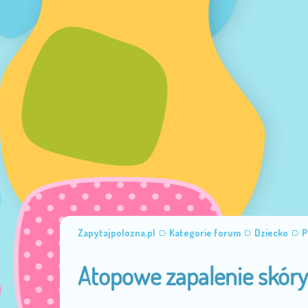
Zapytajpolozna.pl
Kategorie forum
Dziecko
P
Atopowe zapalenie skóry