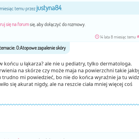
justyna84
8 miesiąc temu przez
.
ruj się na forum
się, aby dołączyć do rozmowy.
14 lata 8 miesiąc temu
e w końcu u łąkarza? ale nie u pediatry, tylko dermatologa.
arwienia na skórze czy może maja na powierzchni takie jakb
u trudno mi powiedzieć, bo nie do końca wyraźnie ja tu widz
iło się akurat nigdy, ale na reszcie ciała mniej więcej coś