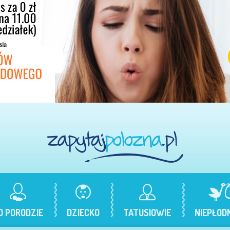
O PORODZIE
DZIECKO
TATUSIOWIE
NIEPŁOD