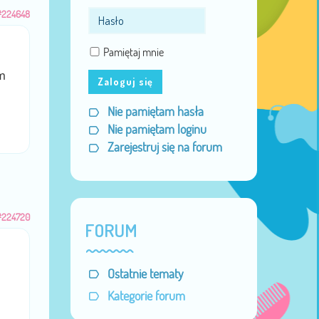
#224648
Pamiętaj mnie
m
Zaloguj się
Nie pamiętam hasła
Nie pamiętam loginu
Zarejestruj się na forum
#224720
FORUM
Ostatnie tematy
Kategorie forum