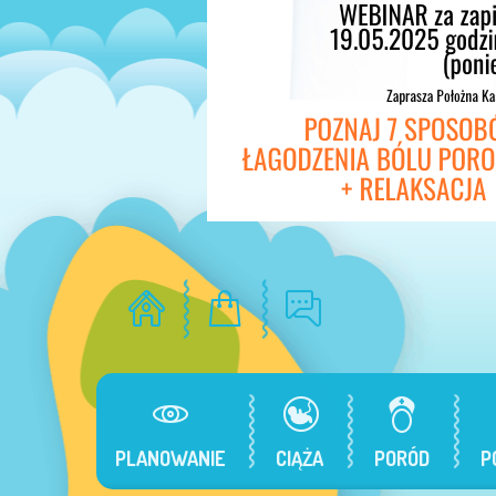
PLANOWANIE
CIĄŻA
PORÓD
P