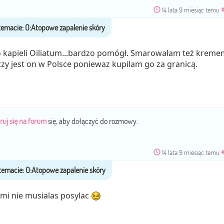
14 lata 9 miesiąc temu
o kapieli Oiliatum...bardzo pomógł. Smarowałam też kreme
zy jest on w Polsce poniewaz kupilam go za granicą.
ruj się na forum
się, aby dołączyć do rozmowy.
14 lata 9 miesiąc temu
 mi nie musialas posylac