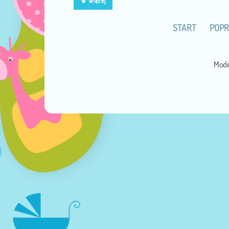
Więcej
START
POPR
Mode