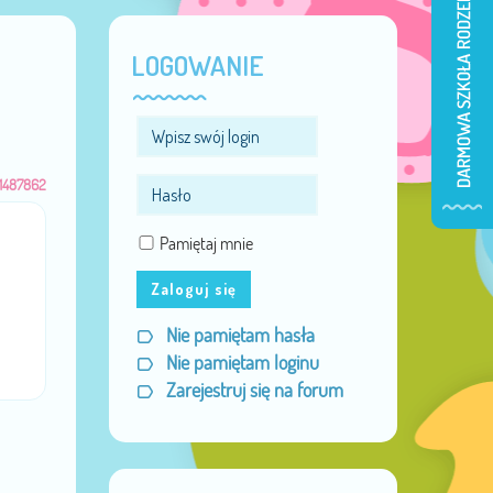
LOGOWANIE
1487862
Pamiętaj mnie
Zaloguj się
Nie pamiętam hasła
Nie pamiętam loginu
Zarejestruj się na forum