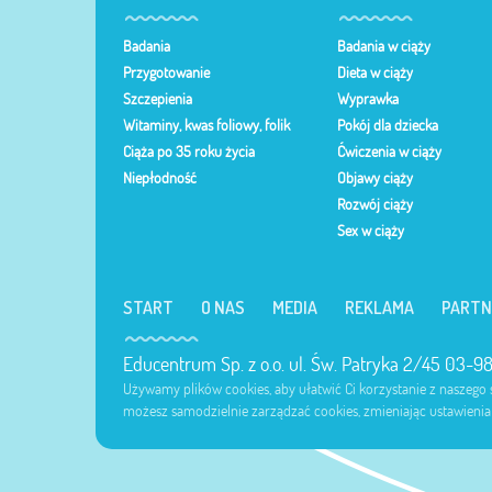
Badania
Badania w ciąży
Przygotowanie
Dieta w ciąży
Szczepienia
Wyprawka
Witaminy, kwas foliowy, folik
Pokój dla dziecka
Ciąża po 35 roku życia
Ćwiczenia w ciąży
Niepłodność
Objawy ciąży
Rozwój ciąży
Sex w ciąży
START
O NAS
MEDIA
REKLAMA
PARTN
Educentrum Sp. z o.o. ul. Św. Patryka 2/45 03-
Używamy plików cookies, aby ułatwić Ci korzystanie z naszego se
możesz samodzielnie zarządzać cookies, zmieniając ustawienia 