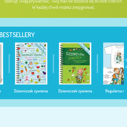
Szanuję Twoją prywatność, Twój mail nie dostanie się do osób trzecich.
W każdej chwili możesz zrezygnować.
BESTSELLERY
Dzienniczek żywienia
Dzienniczek żywienia
Regularna mama