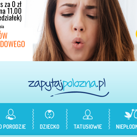
O PORODZIE
DZIECKO
TATUSIOWIE
NIEPŁOD