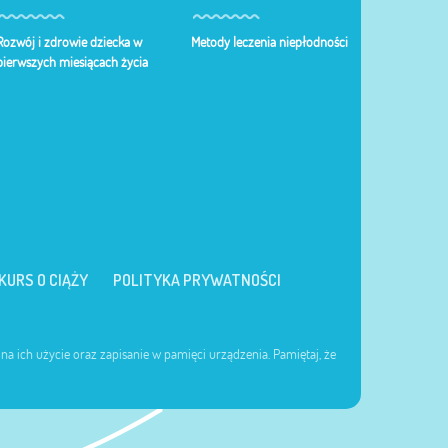
Rozwój i zdrowie dziecka w
Metody leczenia niepłodności
pierwszych miesiącach życia
KURS O CIĄŻY
POLITYKA PRYWATNOŚCI
 na ich użycie oraz zapisanie w pamięci urządzenia. Pamiętaj, że