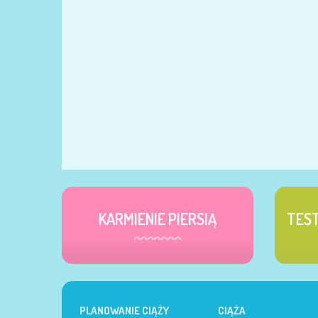
KARMIENIE PIERSIĄ
TES
PLANOWANIE CIĄŻY
CIĄŻA