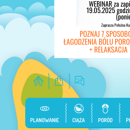
PLANOWANIE
CIĄŻA
PORÓD
P