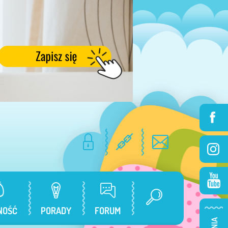
NOŚĆ
PORADY
FORUM