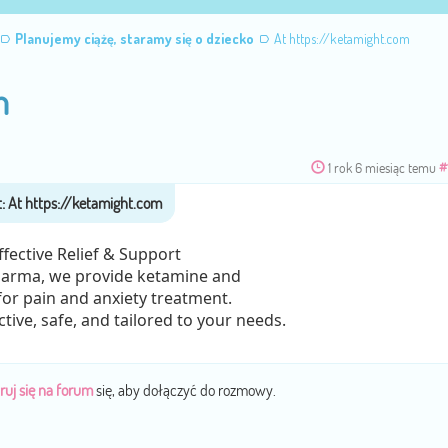
Planujemy ciążę, staramy się o dziecko
At https://ketamight.com
m
1 rok 6 miesiąc temu
#
ective Relief & Support
arma, we provide ketamine and
for pain and anxiety treatment.
tive, safe, and tailored to your needs.
ruj się na forum
się, aby dołączyć do rozmowy.