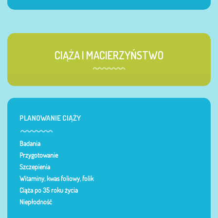
CIĄŻA I MACIERZYŃSTWO
PLANOWANIE CIĄŻY
Badania
Przygotowanie
Szczepienia
Witaminy, kwas foliowy, folik
Ciąża po 35 roku życia
Niepłodność