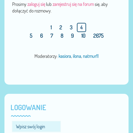
Prosimy
zaloguj się
lub
zarejestruj się na forum
się, aby
dołączyć do rozmowy.
1
2
3
4
5
6
7
8
9
10
2675
Moderatorzy:
kasiora
,
ilona
,
natmur11
LOGOWANIE