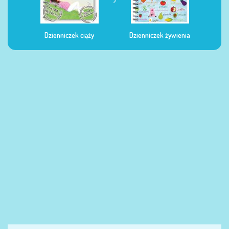
Dzienniczek ciąży
Dzienniczek żywienia
Dzi