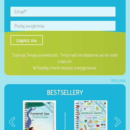
zapisz się
Szanuję Twoją prywatność, Twój mail nie dostanie się do osób
trzecich.
W każdej chwili możesz zrezygnować.
REKLAMA
BESTSELLERY