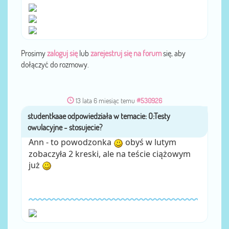
Prosimy
zaloguj się
lub
zarejestruj się na forum
się, aby
dołączyć do rozmowy.
13 lata 6 miesiąc temu
#530926
studentkaae
przez
Ann - to powodzonka
obyś w lutym
zobaczyła 2 kreski, ale na teście ciążowym
już