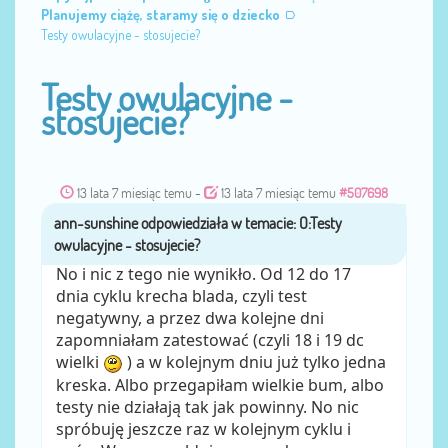
Planujemy ciążę, staramy się o dziecko
Testy owulacyjne - stosujecie?
Testy owulacyjne -
stosujecie?
13 lata 7 miesiąc temu
-
13 lata 7 miesiąc temu
#507698
ann-sunshine
przez
No i nic z tego nie wynikło. Od 12 do 17
dnia cyklu krecha blada, czyli test
negatywny, a przez dwa kolejne dni
zapomniałam zatestować (czyli 18 i 19 dc
wielki
) a w kolejnym dniu już tylko jedna
kreska. Albo przegapiłam wielkie bum, albo
testy nie działają tak jak powinny. No nic
spróbuję jeszcze raz w kolejnym cyklu i