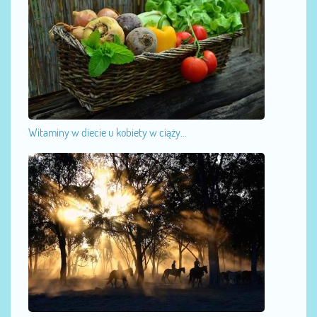
Witaminy w diecie u kobiety w ciąży...