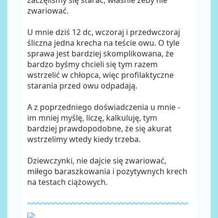
zaczęliśmy się starać, właśnie żeby nie
zwariować.
U mnie dziś 12 dc, wczoraj i przedwczoraj
śliczna jedna krecha na teście owu. O tyle
sprawa jest bardziej skomplikowana, że
bardzo byśmy chcieli się tym razem
wstrzelić w chłopca, więc profilaktyczne
starania przed owu odpadają.
A z poprzedniego doświadczenia u mnie -
im mniej myślę, liczę, kalkuluję, tym
bardziej prawdopodobne, że się akurat
wstrzelimy wtedy kiedy trzeba.
Dziewczynki, nie dajcie się zwariować,
miłego baraszkowania i pozytywnych krech
na testach ciążowych.