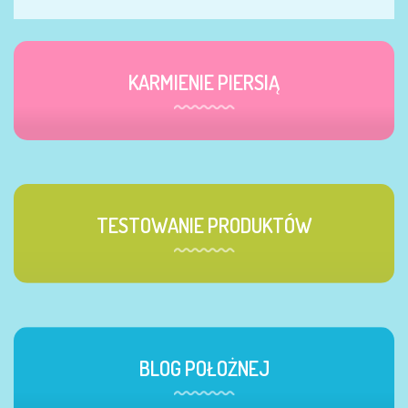
KARMIENIE PIERSIĄ
TESTOWANIE PRODUKTÓW
BLOG POŁOŻNEJ